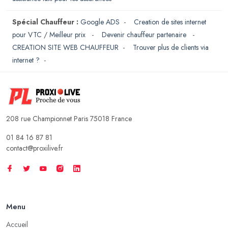
Spécial Chauffeur :
Google ADS
-
Creation de sites internet
pour VTC / Meilleur prix
-
Devenir chauffeur partenaire
-
CREATION SITE WEB CHAUFFEUR
-
Trouver plus de clients via
internet ?
-
208 rue Championnet Paris 75018 France
01 84 16 87 81
contact@proxilive.fr
Menu
Accueil