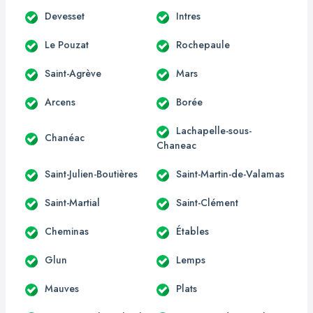
Devesset
Intres
Le Pouzat
Rochepaule
Saint-Agrève
Mars
Arcens
Borée
Lachapelle-sous-
Chanéac
Chaneac
Saint-Julien-Boutières
Saint-Martin-de-Valamas
Saint-Martial
Saint-Clément
Cheminas
Étables
Glun
Lemps
Mauves
Plats