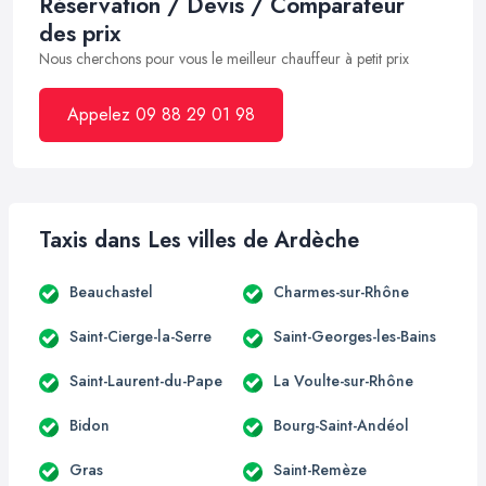
Réservation / Devis / Comparateur
des prix
Nous cherchons pour vous le meilleur chauffeur à petit prix
Appelez 09 88 29 01 98
Taxis dans Les villes de Ardèche
Beauchastel
Charmes-sur-Rhône
Saint-Cierge-la-Serre
Saint-Georges-les-Bains
Saint-Laurent-du-Pape
La Voulte-sur-Rhône
Bidon
Bourg-Saint-Andéol
Gras
Saint-Remèze