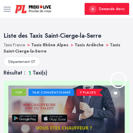
Demande devis
Liste des Taxis Saint-Cierge-la-Serre
Taxis France
>
Taxis Rhône Alpes
>
Taxis Ardèche
>
Taxis
Saint-Cierge-la-Serre
Département 07
Résultat :
Taxi(s)
1
TOP
TAXI CONVENTIONNÉ
7 PLACES