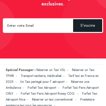
exclusives.
S'inscrire
Spécial Passager :
Réserver un Taxi VSL
-
Réserver un Taxi
TPMR
-
Transport sanitaire, médicalisé
-
Tarif taxi en France en
2025
-
Un Taxi partagé pour l' aéroport
-
Réservez une
Ambulance
-
Forfait Taxi Aéroport
-
Forfait Taxi Paris Aéroport
ORLY
-
Forfait Taxi Paris Aéroport Roissy CDG
-
Forfait Taxi
Aéroport Nice
-
Réserver un taxi conventionné
-
Prestataire
assistance taxi pour les assurances
-