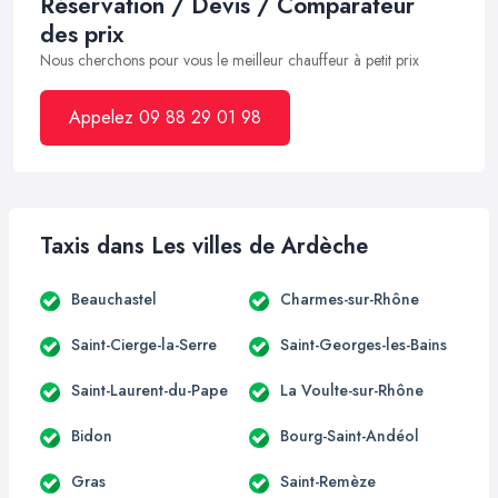
Réservation / Devis / Comparateur
des prix
Nous cherchons pour vous le meilleur chauffeur à petit prix
Appelez 09 88 29 01 98
Taxis dans Les villes de Ardèche
Beauchastel
Charmes-sur-Rhône
Saint-Cierge-la-Serre
Saint-Georges-les-Bains
Saint-Laurent-du-Pape
La Voulte-sur-Rhône
Bidon
Bourg-Saint-Andéol
Gras
Saint-Remèze