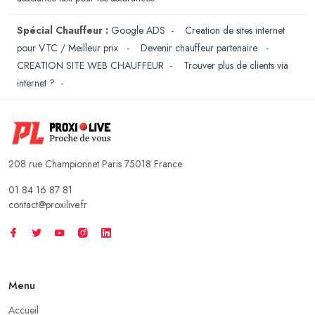
Spécial Chauffeur :
Google ADS
-
Creation de sites internet
pour VTC / Meilleur prix
-
Devenir chauffeur partenaire
-
CREATION SITE WEB CHAUFFEUR
-
Trouver plus de clients via
internet ?
-
208 rue Championnet Paris 75018 France
01 84 16 87 81
contact@proxilive.fr
Menu
Accueil