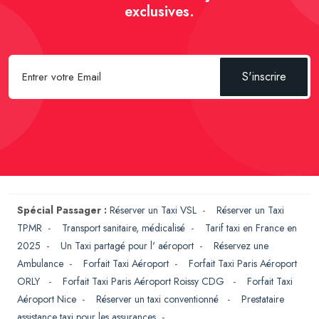
exclusives.
S'inscrire
Spécial Passager :
Réserver un Taxi VSL
-
Réserver un Taxi
TPMR
-
Transport sanitaire, médicalisé
-
Tarif taxi en France en
2025
-
Un Taxi partagé pour l' aéroport
-
Réservez une
Ambulance
-
Forfait Taxi Aéroport
-
Forfait Taxi Paris Aéroport
ORLY
-
Forfait Taxi Paris Aéroport Roissy CDG
-
Forfait Taxi
Aéroport Nice
-
Réserver un taxi conventionné
-
Prestataire
assistance taxi pour les assurances
-