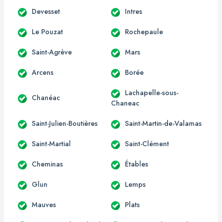
Devesset
Intres
Le Pouzat
Rochepaule
Saint-Agrève
Mars
Arcens
Borée
Lachapelle-sous-
Chanéac
Chaneac
Saint-Julien-Boutières
Saint-Martin-de-Valamas
Saint-Martial
Saint-Clément
Cheminas
Étables
Glun
Lemps
Mauves
Plats