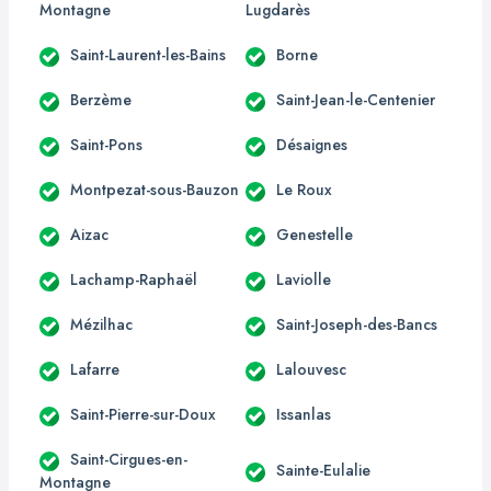
Montagne
Lugdarès
Saint-Laurent-les-Bains
Borne
Berzème
Saint-Jean-le-Centenier
Saint-Pons
Désaignes
Montpezat-sous-Bauzon
Le Roux
Aizac
Genestelle
Lachamp-Raphaël
Laviolle
Mézilhac
Saint-Joseph-des-Bancs
Lafarre
Lalouvesc
Saint-Pierre-sur-Doux
Issanlas
Saint-Cirgues-en-
Sainte-Eulalie
Montagne