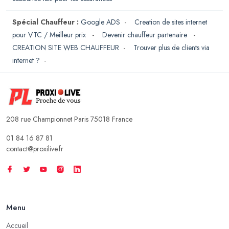
Spécial Chauffeur :
Google ADS
-
Creation de sites internet
pour VTC / Meilleur prix
-
Devenir chauffeur partenaire
-
CREATION SITE WEB CHAUFFEUR
-
Trouver plus de clients via
internet ?
-
208 rue Championnet Paris 75018 France
01 84 16 87 81
contact@proxilive.fr
Menu
Accueil