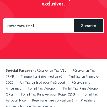
exclusives.
S'inscrire
Spécial Passager :
Réserver un Taxi VSL
-
Réserver un Taxi
TPMR
-
Transport sanitaire, médicalisé
-
Tarif taxi en France en
2025
-
Un Taxi partagé pour l' aéroport
-
Réservez une
Ambulance
-
Forfait Taxi Aéroport
-
Forfait Taxi Paris Aéroport
ORLY
-
Forfait Taxi Paris Aéroport Roissy CDG
-
Forfait Taxi
Aéroport Nice
-
Réserver un taxi conventionné
-
Prestataire
assistance taxi pour les assurances
-