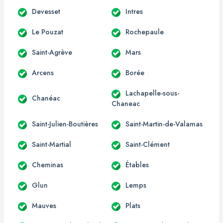
Devesset
Intres
Le Pouzat
Rochepaule
Saint-Agrève
Mars
Arcens
Borée
Lachapelle-sous-
Chanéac
Chaneac
Saint-Julien-Boutières
Saint-Martin-de-Valamas
Saint-Martial
Saint-Clément
Cheminas
Étables
Glun
Lemps
Mauves
Plats