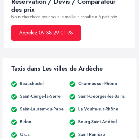
Réservation / Devis / Comparateur
des prix
Nous cherchons pour vous le meilleur chauffeur à petit prix
Appelez 09 88 29 01 98
Taxis dans Les villes de Ardèche
Beauchastel
Charmes-sur-Rhône
Saint-Cierge-la-Serre
Saint-Georges-les-Bains
Saint-Laurent-du-Pape
La Voulte-sur-Rhône
Bidon
Bourg-Saint-Andéol
Gras
Saint-Remèze