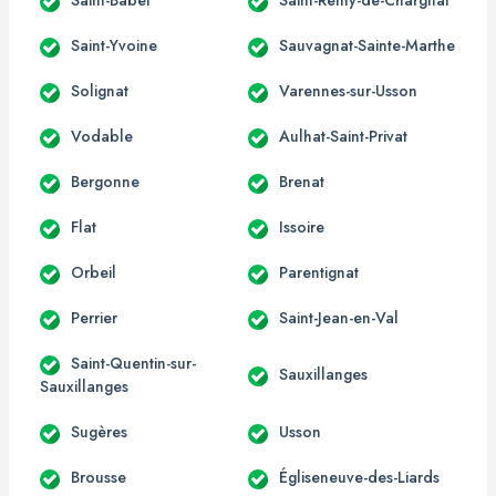
Saint-Yvoine
Sauvagnat-Sainte-Marthe
Solignat
Varennes-sur-Usson
Vodable
Aulhat-Saint-Privat
Bergonne
Brenat
Flat
Issoire
Orbeil
Parentignat
Perrier
Saint-Jean-en-Val
Saint-Quentin-sur-
Sauxillanges
Sauxillanges
Sugères
Usson
Brousse
Égliseneuve-des-Liards