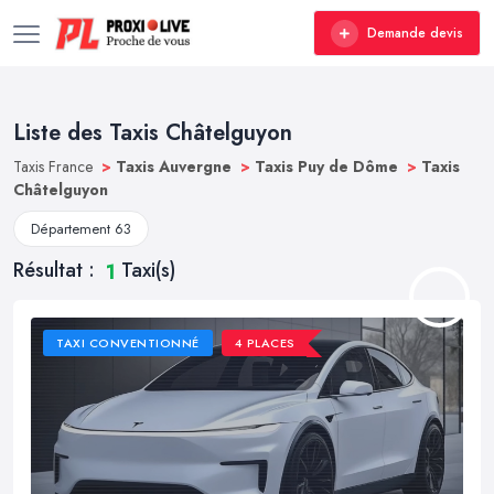
Demande devis
Liste des Taxis Châtelguyon
Taxis France
>
Taxis Auvergne
>
Taxis Puy de Dôme
>
Taxis
Châtelguyon
Département 63
Résultat :
Taxi(s)
1
TAXI CONVENTIONNÉ
4 PLACES