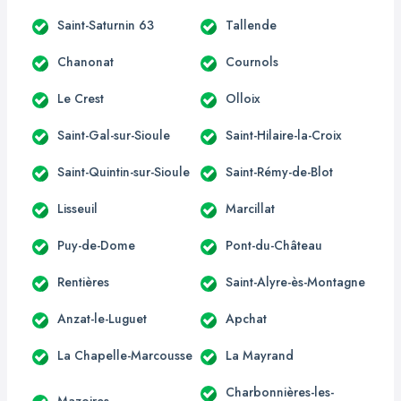
Saint-Saturnin 63
Tallende
Chanonat
Cournols
Le Crest
Olloix
Saint-Gal-sur-Sioule
Saint-Hilaire-la-Croix
Saint-Quintin-sur-Sioule
Saint-Rémy-de-Blot
Lisseuil
Marcillat
Puy-de-Dome
Pont-du-Château
Rentières
Saint-Alyre-ès-Montagne
Anzat-le-Luguet
Apchat
La Chapelle-Marcousse
La Mayrand
Charbonnières-les-