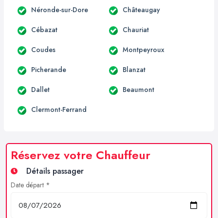
Néronde-sur-Dore
Châteaugay
Cébazat
Chauriat
Coudes
Montpeyroux
Picherande
Blanzat
Dallet
Beaumont
Clermont-Ferrand
Réservez votre Chauffeur
Détails passager
Date départ *