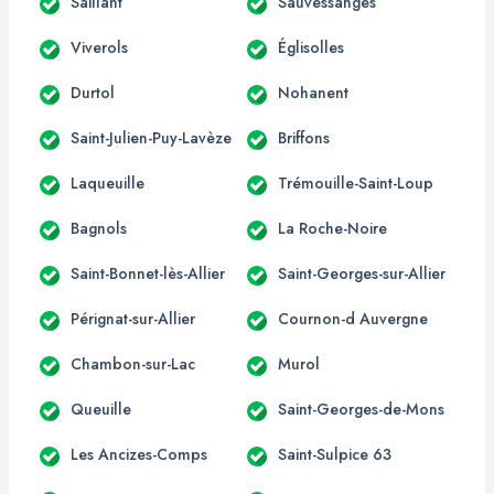
Saillant
Sauvessanges
Viverols
Églisolles
Durtol
Nohanent
Saint-Julien-Puy-Lavèze
Briffons
Laqueuille
Trémouille-Saint-Loup
Bagnols
La Roche-Noire
Saint-Bonnet-lès-Allier
Saint-Georges-sur-Allier
Pérignat-sur-Allier
Cournon-d Auvergne
Chambon-sur-Lac
Murol
Queuille
Saint-Georges-de-Mons
Les Ancizes-Comps
Saint-Sulpice 63