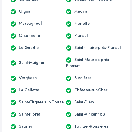
Gignat
Madriat
Mareugheol
Nonette
Orsonnette
Pionsat
Le Quartier
Saint-Hilaire-près-Pionsat
Saint-Maurice-près-
Saint-Maigner
Pionsat
Vergheas
Bussières
La Cellette
Château-sur-Cher
Saint-Cirgues-sur-Couze
Saint-Diéry
Saint-Floret
Saint-Vincent 63
Saurier
Tourzel-Ronzières