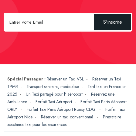
S'inscrire
Spécial Passager :
Réserver un Taxi VSL
-
Réserver un Taxi
TPMR
-
Transport sanitaire, médicalisé
-
Tarif taxi en France en
2025
-
Un Taxi partagé pour l' aéroport
-
Réservez une
Ambulance
-
Forfait Taxi Aéroport
-
Forfait Taxi Paris Aéroport
ORLY
-
Forfait Taxi Paris Aéroport Roissy CDG
-
Forfait Taxi
Aéroport Nice
-
Réserver un taxi conventionné
-
Prestataire
assistance taxi pour les assurances
-