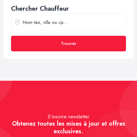
Chercher Chauffeur
Trouver
S'inscrire newsletter
Obtenez toutes les mises à jour et offres
exclusives.