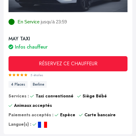
En Service
jusqu'à 23:59
MAY TAXI
Infos chauffeur
RÉSERVEZ CE CHAUFFEUR
5 étoiles
4 Places
Berline
Services :
Taxi conventionné
Siège Bébé
Animaux acceptés
Paiements acceptés :
Espèce
Carte bancaire
Langue(s) :