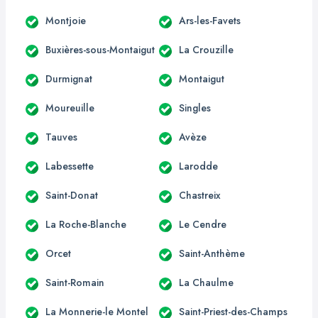
Montjoie
Ars-les-Favets
Buxières-sous-Montaigut
La Crouzille
Durmignat
Montaigut
Moureuille
Singles
Tauves
Avèze
Labessette
Larodde
Saint-Donat
Chastreix
La Roche-Blanche
Le Cendre
Orcet
Saint-Anthème
Saint-Romain
La Chaulme
La Monnerie-le Montel
Saint-Priest-des-Champs