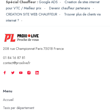
Spécial Chauffeur :
Google ADS
-
Creation de sites internet
pour VTC / Meilleur prix
-
Devenir chauffeur partenaire
-
CREATION SITE WEB CHAUFFEUR
-
Trouver plus de clients via
internet ?
-
208 rue Championnet Paris 75018 France
01 84 16 87 81
contact@proxilive.fr
Menu
Accueil
Taxis par département