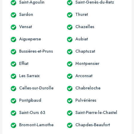
Saint-Agoulin
Saint-Genès-du-Retz
Sardon
Thuret
Vensat
Chazelles
Aigueperse
Aubiat
Bussières-et-Pruns
Chaptuzat
Effiat
Montpensier
Les Sarraix
Arconsat
Celles-sur-Durolle
Chabreloche
Pontgibaud
Pulvérières
Saint-Ours 63
Saint-Pierre-le-Chastel
Bromont-Lamothe
Chapdes-Beaufort