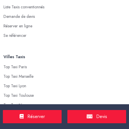
Liste Taxis conventionnés
Demande de devis
Réserver en ligne
Se référencer
Villes Taxis
Top Taxi Paris
Top Taxi Marseille
Top Taxi Lyon
Top Taxi Toulouse
Top Taxi Nice
Top Taxi Nantes
Réserver
Devis