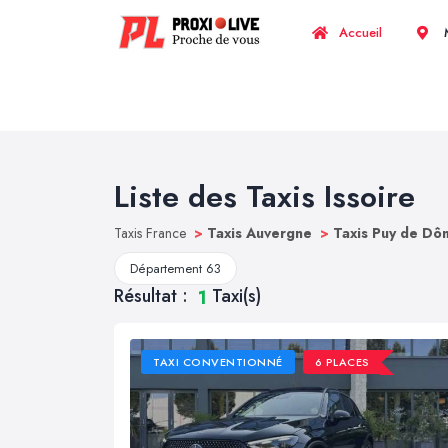
Accueil
M
Liste des Taxis Issoire
Taxis France
>
Taxis Auvergne
>
Taxis Puy de D
Département 63
Résultat :
Taxi(s)
1
TAXI CONVENTIONNÉ
6 PLACES