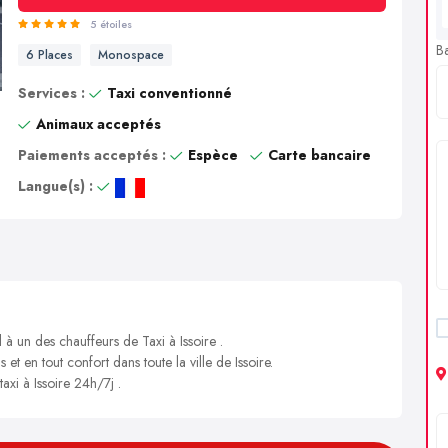
5 étoiles
B
6 Places
Monospace
Services :
Taxi conventionné
Animaux acceptés
Paiements acceptés :
Espèce
Carte bancaire
Langue(s) :
 à un des chauffeurs de Taxi à Issoire .
 et en tout confort dans toute la ville de Issoire.
axi à Issoire 24h/7j .