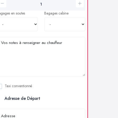
agages en soutes
Bagages cabine
Taxi conventionné
Adresse de Départ