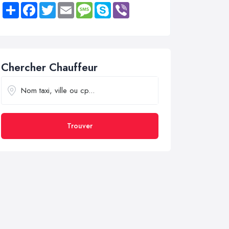
Share
Facebook
Twitter
Email
Message
Skype
Viber
Chercher Chauffeur
Trouver