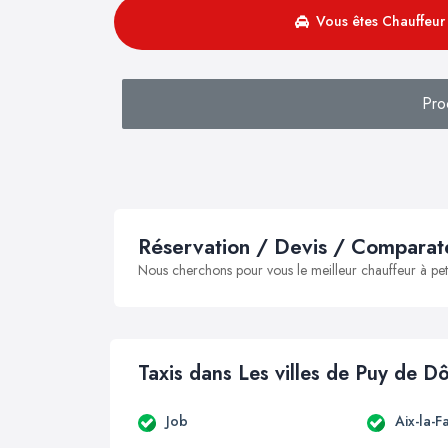
Vous êtes Chauffeur 
Pro
Réservation / Devis / Comparate
Nous cherchons pour vous le meilleur chauffeur à peti
Taxis dans Les villes de Puy de 
Job
Aix-la-F