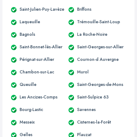
Saint-Julien-Puy-Lavèze
Briffons
Laqueuille
Trémouille-Saint-Loup
Bagnols
La Roche-Noire
Saint-Bonnet-lès-Allier
Saint-Georges-sur-Allier
Pérignat-sur-Allier
Cournon-d Auvergne
Chambon-sur-Lac
Murol
Queuille
Saint-Georges-de-Mons
Les Ancizes-Comps
Saint-Sulpice 63
Bourg-Lastic
Savennes
Messeix
Cisternes-la-Forêt
Gelles
Plauzat