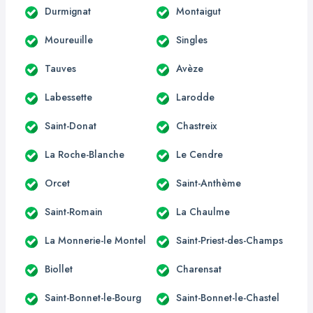
Durmignat
Montaigut
Moureuille
Singles
Tauves
Avèze
Labessette
Larodde
Saint-Donat
Chastreix
La Roche-Blanche
Le Cendre
Orcet
Saint-Anthème
Saint-Romain
La Chaulme
La Monnerie-le Montel
Saint-Priest-des-Champs
Biollet
Charensat
Saint-Bonnet-le-Bourg
Saint-Bonnet-le-Chastel