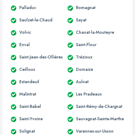
Palladuc
Romagnat
Saulzet-le-Chaud
Sayat
Volvic
Chanat-la-Mouteyre
Enval
Saint-Flour
Saint-Jean-des-Ollières
Trézioux
Ceilloux
Domaize
Estandeuil
Aulnat
Malintrat
Les Pradeaux
Saint-Babel
Saint-Rémy-de-Chargnat
Saint-Yvoine
Sauvagnat-Sainte-Marthe
Solignat
Varennes-sur-Usson