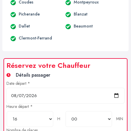
Coudes
Montpeyroux
Picherande
Blanzat
Dallet
Beaumont
Clermont-Ferrand
Réservez votre Chauffeur
Détails passager
Date départ *
Heure départ *
H
MIN
Nombre de places