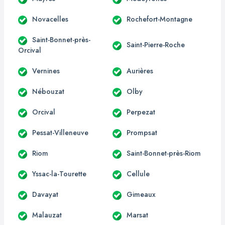
Novacelles
Rochefort-Montagne
Saint-Bonnet-près-
Saint-Pierre-Roche
Orcival
Vernines
Aurières
Nébouzat
Olby
Orcival
Perpezat
Pessat-Villeneuve
Prompsat
Riom
Saint-Bonnet-près-Riom
Yssac-la-Tourette
Cellule
Davayat
Gimeaux
Malauzat
Marsat