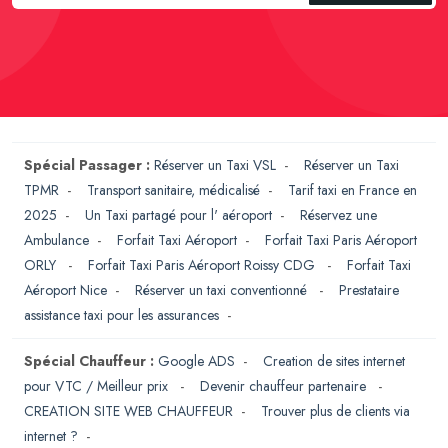
Spécial Passager :
Réserver un Taxi VSL
-
Réserver un Taxi
TPMR
-
Transport sanitaire, médicalisé
-
Tarif taxi en France en
2025
-
Un Taxi partagé pour l' aéroport
-
Réservez une
Ambulance
-
Forfait Taxi Aéroport
-
Forfait Taxi Paris Aéroport
ORLY
-
Forfait Taxi Paris Aéroport Roissy CDG
-
Forfait Taxi
Aéroport Nice
-
Réserver un taxi conventionné
-
Prestataire
assistance taxi pour les assurances
-
Spécial Chauffeur :
Google ADS
-
Creation de sites internet
pour VTC / Meilleur prix
-
Devenir chauffeur partenaire
-
CREATION SITE WEB CHAUFFEUR
-
Trouver plus de clients via
internet ?
-