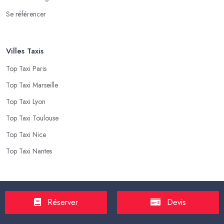
Se référencer
Villes Taxis
Top Taxi Paris
Top Taxi Marseille
Top Taxi Lyon
Top Taxi Toulouse
Top Taxi Nice
Top Taxi Nantes
Top Taxis
Réserver
Devis
Tarif Course Taxi
Tarif Course Chauffeur