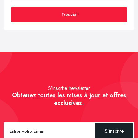
Trouver
S'inscrire newsletter
Obtenez toutes les mises à jour et offres
exclusives.
S'inscrire