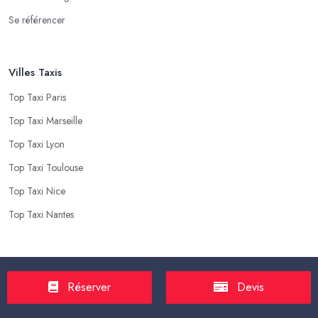
Se référencer
Villes Taxis
Top Taxi Paris
Top Taxi Marseille
Top Taxi Lyon
Top Taxi Toulouse
Top Taxi Nice
Top Taxi Nantes
Top Taxis
Réserver
Devis
Tarif Course Taxi
Tarif Course Chauffeur