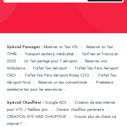
Spécial Passager :
Réserver un Taxi VSL
-
Réserver un Taxi
TPMR
-
Transport sanitaire, médicalisé
-
Tarif taxi en France en
2025
-
Un Taxi partagé pour l' aéroport
-
Réservez une
Ambulance
-
Forfait Taxi Aéroport
-
Forfait Taxi Paris Aéroport
ORLY
-
Forfait Taxi Paris Aéroport Roissy CDG
-
Forfait Taxi
Aéroport Nice
-
Réserver un taxi conventionné
-
Prestataire
assistance taxi pour les assurances
-
Spécial Chauffeur :
Google ADS
-
Creation de sites internet
pour VTC / Meilleur prix
-
Devenir chauffeur partenaire
-
CREATION SITE WEB CHAUFFEUR
-
Trouver plus de clients via
internet ?
-