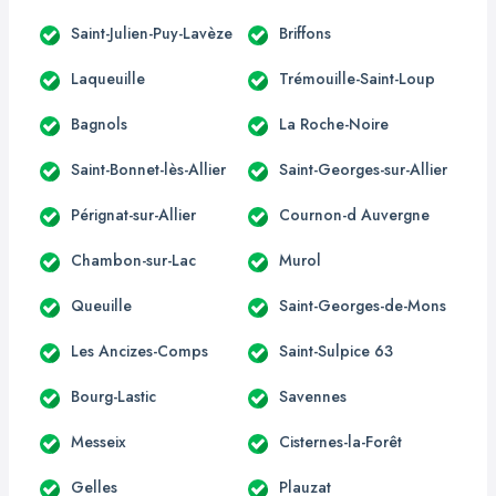
Saint-Julien-Puy-Lavèze
Briffons
Laqueuille
Trémouille-Saint-Loup
Bagnols
La Roche-Noire
Saint-Bonnet-lès-Allier
Saint-Georges-sur-Allier
Pérignat-sur-Allier
Cournon-d Auvergne
Chambon-sur-Lac
Murol
Queuille
Saint-Georges-de-Mons
Les Ancizes-Comps
Saint-Sulpice 63
Bourg-Lastic
Savennes
Messeix
Cisternes-la-Forêt
Gelles
Plauzat