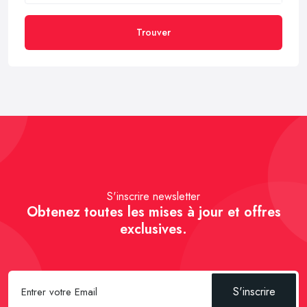
Trouver
S'inscrire newsletter
Obtenez toutes les mises à jour et offres
exclusives.
S'inscrire