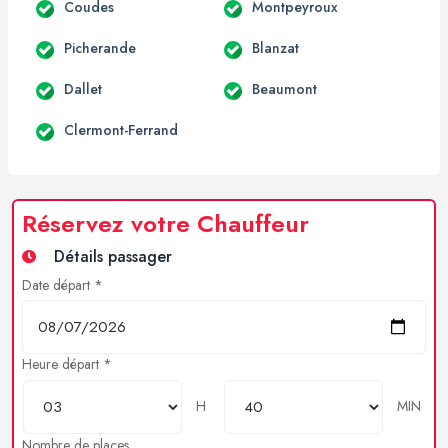
Coudes
Montpeyroux
Picherande
Blanzat
Dallet
Beaumont
Clermont-Ferrand
Réservez votre Chauffeur
Détails passager
Date départ *
Heure départ *
H
MIN
Nombre de places