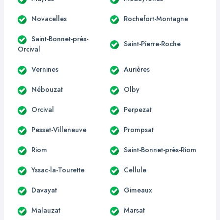
Novacelles
Rochefort-Montagne
Saint-Bonnet-près-
Saint-Pierre-Roche
Orcival
Vernines
Aurières
Nébouzat
Olby
Orcival
Perpezat
Pessat-Villeneuve
Prompsat
Riom
Saint-Bonnet-près-Riom
Yssac-la-Tourette
Cellule
Davayat
Gimeaux
Malauzat
Marsat