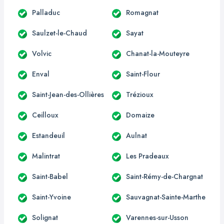
Palladuc
Romagnat
Saulzet-le-Chaud
Sayat
Volvic
Chanat-la-Mouteyre
Enval
Saint-Flour
Saint-Jean-des-Ollières
Trézioux
Ceilloux
Domaize
Estandeuil
Aulnat
Malintrat
Les Pradeaux
Saint-Babel
Saint-Rémy-de-Chargnat
Saint-Yvoine
Sauvagnat-Sainte-Marthe
Solignat
Varennes-sur-Usson