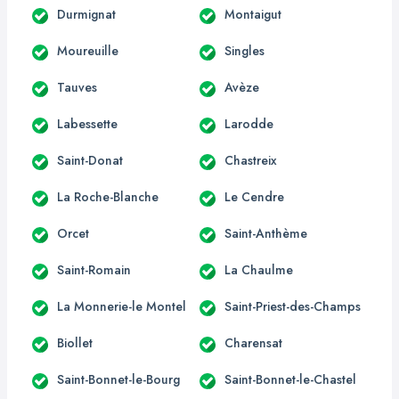
Durmignat
Montaigut
Moureuille
Singles
Tauves
Avèze
Labessette
Larodde
Saint-Donat
Chastreix
La Roche-Blanche
Le Cendre
Orcet
Saint-Anthème
Saint-Romain
La Chaulme
La Monnerie-le Montel
Saint-Priest-des-Champs
Biollet
Charensat
Saint-Bonnet-le-Bourg
Saint-Bonnet-le-Chastel