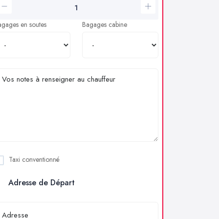
agages en soutes
Bagages cabine
Taxi conventionné
Adresse de Départ