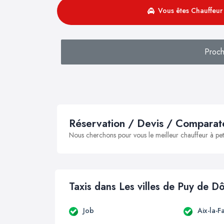
Vous êtes Chauffeur 
Proch
Réservation / Devis / Comparate
Nous cherchons pour vous le meilleur chauffeur à peti
Taxis dans Les villes de Puy de 
Job
Aix-la-F