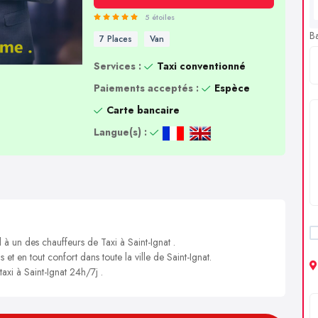
5 étoiles
B
7 Places
Van
Services :
Taxi conventionné
Paiements acceptés :
Espèce
Carte bancaire
Langue(s) :
 à un des chauffeurs de Taxi à Saint-Ignat .
 et en tout confort dans toute la ville de Saint-Ignat.
taxi à Saint-Ignat 24h/7j .