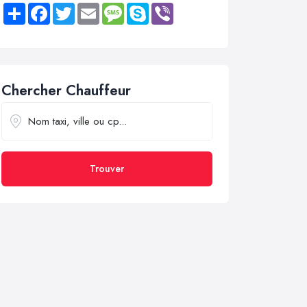
Share
Facebook
Twitter
Email
Message
Skype
Viber
Chercher Chauffeur
Trouver