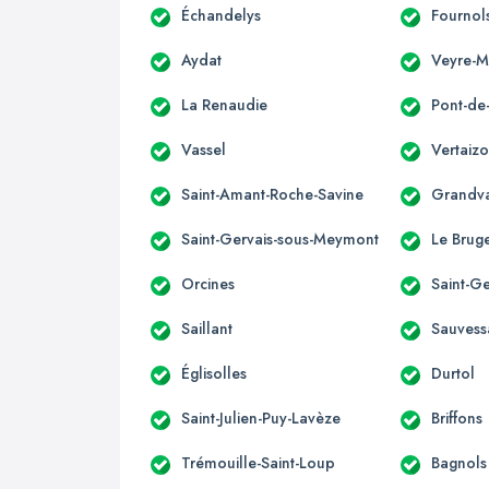
Échandelys
Fournol
Aydat
Veyre-
La Renaudie
Pont-de
Vassel
Vertaiz
Saint-Amant-Roche-Savine
Grandv
Saint-Gervais-sous-Meymont
Le Brug
Orcines
Saint-
Saillant
Sauvess
Églisolles
Durtol
Saint-Julien-Puy-Lavèze
Briffons
Trémouille-Saint-Loup
Bagnols