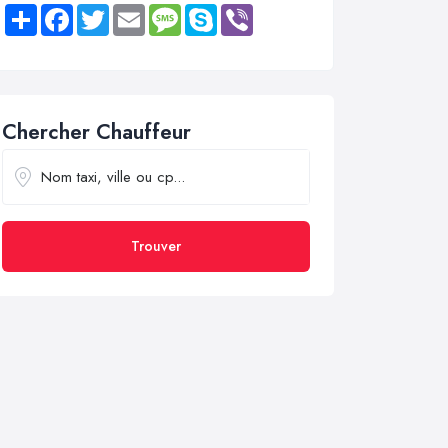
Share
Facebook
Twitter
Email
Message
Skype
Viber
Chercher Chauffeur
Trouver