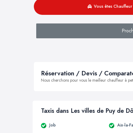
Vous êtes Chauffeur 
Proc
Réservation / Devis / Comparate
Nous cherchons pour vous le meilleur chauffeur à peti
Taxis dans Les villes de Puy de 
Job
Aix-la-F