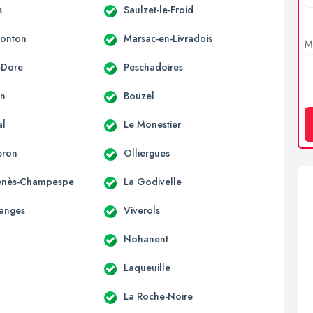
s
Saulzet-le-Froid
Monton
Marsac-en-Livradois
Me
-Dore
Peschadoires
on
Bouzel
al
Le Monestier
eron
Olliergues
Genès-Champespe
La Godivelle
anges
Viverols
Nohanent
Laqueuille
La Roche-Noire