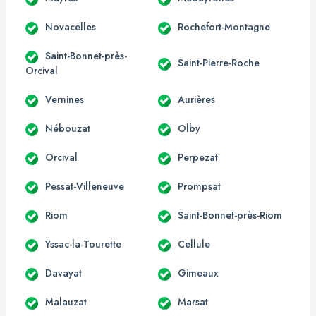
Novacelles
Rochefort-Montagne
Saint-Bonnet-près-
Saint-Pierre-Roche
Orcival
Vernines
Aurières
Nébouzat
Olby
Orcival
Perpezat
Pessat-Villeneuve
Prompsat
Riom
Saint-Bonnet-près-Riom
Yssac-la-Tourette
Cellule
Davayat
Gimeaux
Malauzat
Marsat