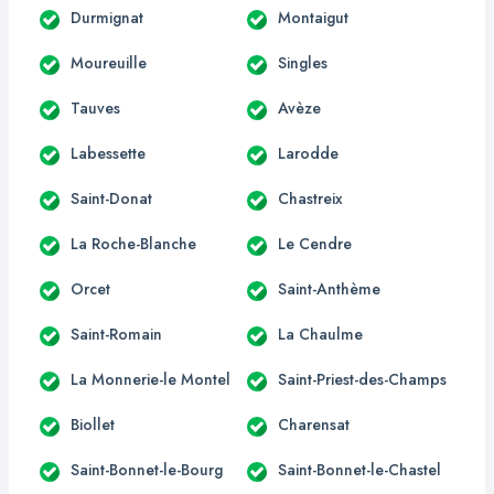
Durmignat
Montaigut
Moureuille
Singles
Tauves
Avèze
Labessette
Larodde
Saint-Donat
Chastreix
La Roche-Blanche
Le Cendre
Orcet
Saint-Anthème
Saint-Romain
La Chaulme
La Monnerie-le Montel
Saint-Priest-des-Champs
Biollet
Charensat
Saint-Bonnet-le-Bourg
Saint-Bonnet-le-Chastel