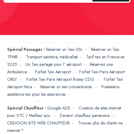
Spécial Passager :
Réserver un Taxi VSL
-
Réserver un Taxi
TPMR
-
Transport sanitaire, médicalisé
-
Tarif taxi en France en
2025
-
Un Taxi partagé pour l' aéroport
-
Réservez une
Ambulance
-
Forfait Taxi Aéroport
-
Forfait Taxi Paris Aéroport
ORLY
-
Forfait Taxi Paris Aéroport Roissy CDG
-
Forfait Taxi
Aéroport Nice
-
Réserver un taxi conventionné
-
Prestataire
assistance taxi pour les assurances
-
Spécial Chauffeur :
Google ADS
-
Creation de sites internet
pour VTC / Meilleur prix
-
Devenir chauffeur partenaire
-
CREATION SITE WEB CHAUFFEUR
-
Trouver plus de clients via
internet ?
-