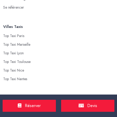
Se référencer
Villes Taxis
Top Taxi Paris
Top Taxi Marseille
Top Taxi Lyon
Top Taxi Toulouse
Top Taxi Nice
Top Taxi Nantes
Top Taxis
Réserver
Devis
Tarif Course Taxi
Tarif Course Chauffeur