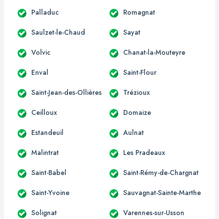
Palladuc
Romagnat
Saulzet-le-Chaud
Sayat
Volvic
Chanat-la-Mouteyre
Enval
Saint-Flour
Saint-Jean-des-Ollières
Trézioux
Ceilloux
Domaize
Estandeuil
Aulnat
Malintrat
Les Pradeaux
Saint-Babel
Saint-Rémy-de-Chargnat
Saint-Yvoine
Sauvagnat-Sainte-Marthe
Solignat
Varennes-sur-Usson