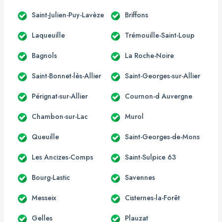
Saint-Julien-Puy-Lavèze
Briffons
Laqueuille
Trémouille-Saint-Loup
Bagnols
La Roche-Noire
Saint-Bonnet-lès-Allier
Saint-Georges-sur-Allier
Pérignat-sur-Allier
Cournon-d Auvergne
Chambon-sur-Lac
Murol
Queuille
Saint-Georges-de-Mons
Les Ancizes-Comps
Saint-Sulpice 63
Bourg-Lastic
Savennes
Messeix
Cisternes-la-Forêt
Gelles
Plauzat