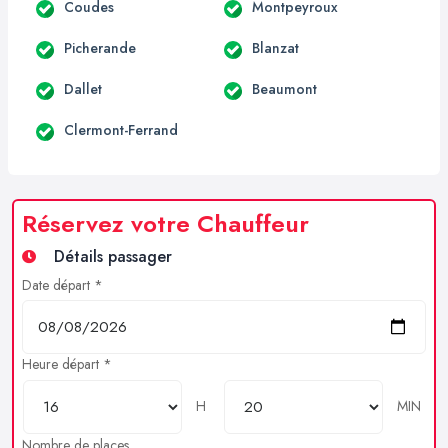
Coudes
Montpeyroux
Picherande
Blanzat
Dallet
Beaumont
Clermont-Ferrand
Réservez votre Chauffeur
Détails passager
Date départ *
Heure départ *
H
MIN
Nombre de places