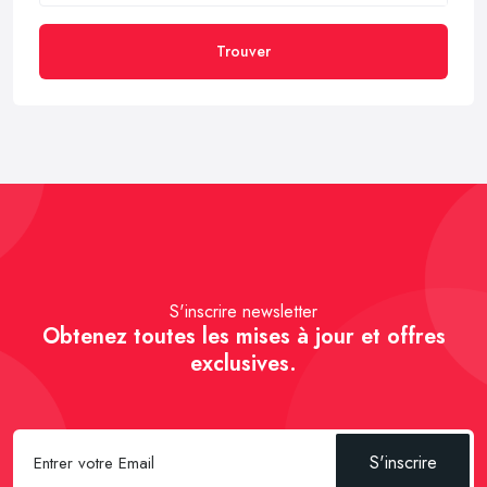
Trouver
S'inscrire newsletter
Obtenez toutes les mises à jour et offres
exclusives.
S'inscrire