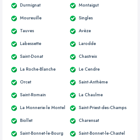
Durmignat
Montaigut
Moureuille
Singles
Tauves
Avèze
Labessette
Larodde
Saint-Donat
Chastreix
La Roche-Blanche
Le Cendre
Orcet
Saint-Anthème
Saint-Romain
La Chaulme
La Monnerie-le Montel
Saint-Priest-des-Champs
Biollet
Charensat
Saint-Bonnet-le-Bourg
Saint-Bonnet-le-Chastel