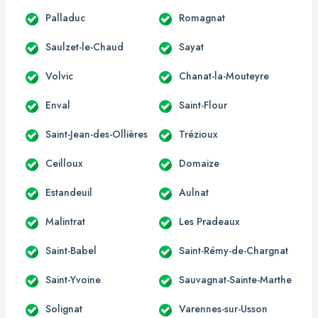
Palladuc
Romagnat
Saulzet-le-Chaud
Sayat
Volvic
Chanat-la-Mouteyre
Enval
Saint-Flour
Saint-Jean-des-Ollières
Trézioux
Ceilloux
Domaize
Estandeuil
Aulnat
Malintrat
Les Pradeaux
Saint-Babel
Saint-Rémy-de-Chargnat
Saint-Yvoine
Sauvagnat-Sainte-Marthe
Solignat
Varennes-sur-Usson