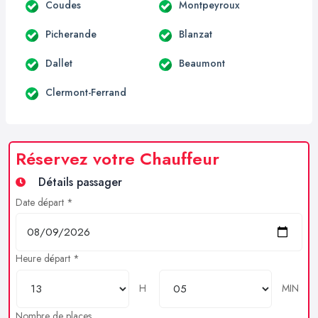
Coudes
Montpeyroux
Picherande
Blanzat
Dallet
Beaumont
Clermont-Ferrand
Réservez votre Chauffeur
Détails passager
Date départ *
Heure départ *
H
MIN
Nombre de places