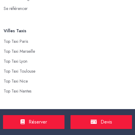
Se référencer
Villes Taxis
Top Taxi Paris
Top Taxi Marseille
Top Taxi Lyon
Top Taxi Toulouse
Top Taxi Nice
Top Taxi Nantes
Top Taxis
Réserver
Devis
Tarif Course Taxi
Tarif Course Chauffeur