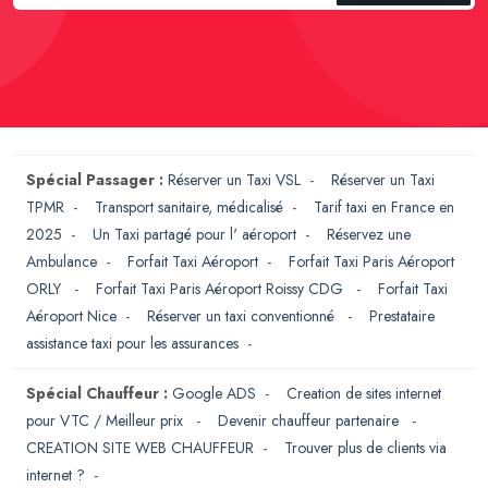
Spécial Passager :
Réserver un Taxi VSL
-
Réserver un Taxi
TPMR
-
Transport sanitaire, médicalisé
-
Tarif taxi en France en
2025
-
Un Taxi partagé pour l' aéroport
-
Réservez une
Ambulance
-
Forfait Taxi Aéroport
-
Forfait Taxi Paris Aéroport
ORLY
-
Forfait Taxi Paris Aéroport Roissy CDG
-
Forfait Taxi
Aéroport Nice
-
Réserver un taxi conventionné
-
Prestataire
assistance taxi pour les assurances
-
Spécial Chauffeur :
Google ADS
-
Creation de sites internet
pour VTC / Meilleur prix
-
Devenir chauffeur partenaire
-
CREATION SITE WEB CHAUFFEUR
-
Trouver plus de clients via
internet ?
-