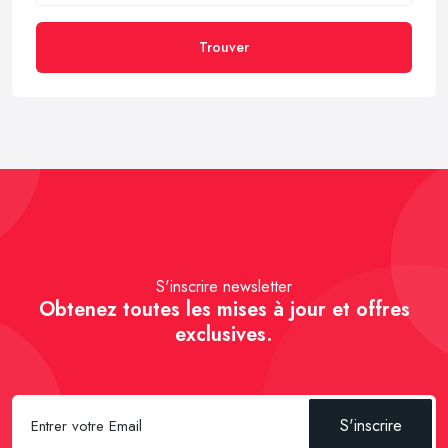
Trouver
S'inscrire newsletter
Obtenez toutes les mises à jour et offres
exclusives.
S'inscrire