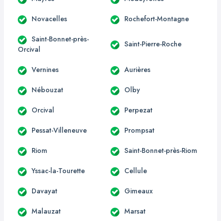
Novacelles
Rochefort-Montagne
Saint-Bonnet-près-
Saint-Pierre-Roche
Orcival
Vernines
Aurières
Nébouzat
Olby
Orcival
Perpezat
Pessat-Villeneuve
Prompsat
Riom
Saint-Bonnet-près-Riom
Yssac-la-Tourette
Cellule
Davayat
Gimeaux
Malauzat
Marsat