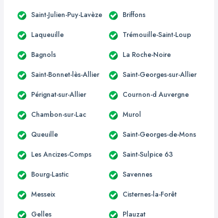
Saint-Julien-Puy-Lavèze
Briffons
Laqueuille
Trémouille-Saint-Loup
Bagnols
La Roche-Noire
Saint-Bonnet-lès-Allier
Saint-Georges-sur-Allier
Pérignat-sur-Allier
Cournon-d Auvergne
Chambon-sur-Lac
Murol
Queuille
Saint-Georges-de-Mons
Les Ancizes-Comps
Saint-Sulpice 63
Bourg-Lastic
Savennes
Messeix
Cisternes-la-Forêt
Gelles
Plauzat