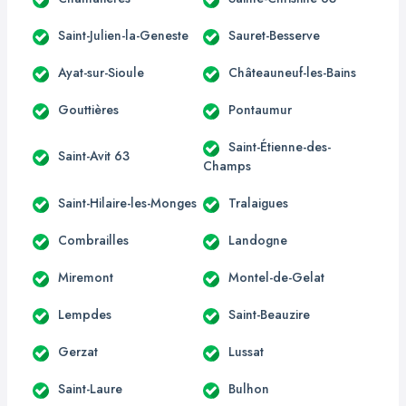
Saint-Julien-la-Geneste
Sauret-Besserve
Ayat-sur-Sioule
Châteauneuf-les-Bains
Gouttières
Pontaumur
Saint-Étienne-des-
Saint-Avit 63
Champs
Saint-Hilaire-les-Monges
Tralaigues
Combrailles
Landogne
Miremont
Montel-de-Gelat
Lempdes
Saint-Beauzire
Gerzat
Lussat
Saint-Laure
Bulhon