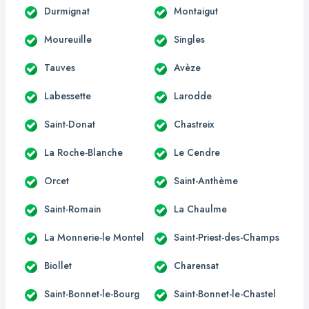
Durmignat
Montaigut
Moureuille
Singles
Tauves
Avèze
Labessette
Larodde
Saint-Donat
Chastreix
La Roche-Blanche
Le Cendre
Orcet
Saint-Anthème
Saint-Romain
La Chaulme
La Monnerie-le Montel
Saint-Priest-des-Champs
Biollet
Charensat
Saint-Bonnet-le-Bourg
Saint-Bonnet-le-Chastel