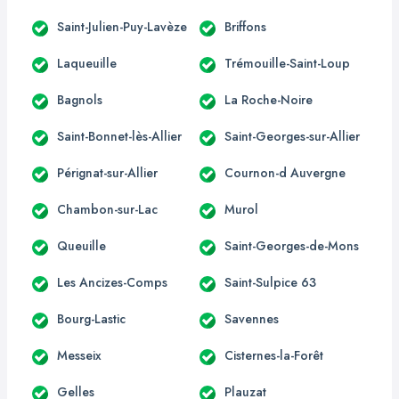
Saint-Julien-Puy-Lavèze
Briffons
Laqueuille
Trémouille-Saint-Loup
Bagnols
La Roche-Noire
Saint-Bonnet-lès-Allier
Saint-Georges-sur-Allier
Pérignat-sur-Allier
Cournon-d Auvergne
Chambon-sur-Lac
Murol
Queuille
Saint-Georges-de-Mons
Les Ancizes-Comps
Saint-Sulpice 63
Bourg-Lastic
Savennes
Messeix
Cisternes-la-Forêt
Gelles
Plauzat