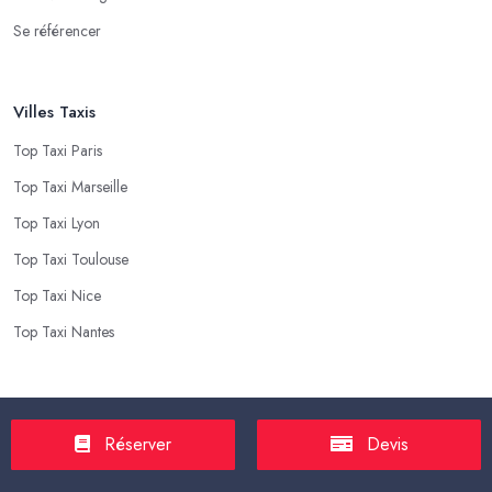
Se référencer
Villes Taxis
Top Taxi Paris
Top Taxi Marseille
Top Taxi Lyon
Top Taxi Toulouse
Top Taxi Nice
Top Taxi Nantes
Top Taxis
Réserver
Devis
Tarif Course Taxi
Tarif Course Chauffeur