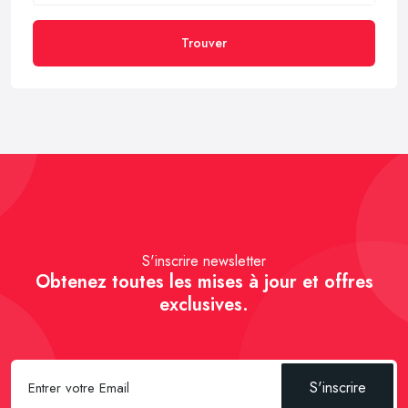
Trouver
S'inscrire newsletter
Obtenez toutes les mises à jour et offres
exclusives.
S'inscrire