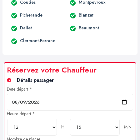
Coudes
Montpeyroux
Picherande
Blanzat
Dallet
Beaumont
Clermont-Ferrand
Réservez votre Chauffeur
Détails passager
Date départ *
Heure départ *
H
MIN
Nombre de places