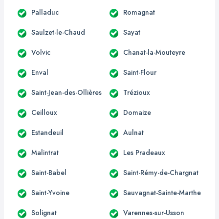
Palladuc
Romagnat
Saulzet-le-Chaud
Sayat
Volvic
Chanat-la-Mouteyre
Enval
Saint-Flour
Saint-Jean-des-Ollières
Trézioux
Ceilloux
Domaize
Estandeuil
Aulnat
Malintrat
Les Pradeaux
Saint-Babel
Saint-Rémy-de-Chargnat
Saint-Yvoine
Sauvagnat-Sainte-Marthe
Solignat
Varennes-sur-Usson