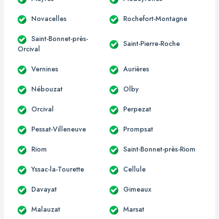
Novacelles
Rochefort-Montagne
Saint-Bonnet-près-
Saint-Pierre-Roche
Orcival
Vernines
Aurières
Nébouzat
Olby
Orcival
Perpezat
Pessat-Villeneuve
Prompsat
Riom
Saint-Bonnet-près-Riom
Yssac-la-Tourette
Cellule
Davayat
Gimeaux
Malauzat
Marsat