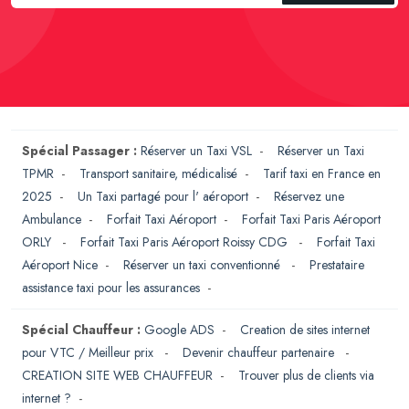
Spécial Passager :
Réserver un Taxi VSL
-
Réserver un Taxi
TPMR
-
Transport sanitaire, médicalisé
-
Tarif taxi en France en
2025
-
Un Taxi partagé pour l' aéroport
-
Réservez une
Ambulance
-
Forfait Taxi Aéroport
-
Forfait Taxi Paris Aéroport
ORLY
-
Forfait Taxi Paris Aéroport Roissy CDG
-
Forfait Taxi
Aéroport Nice
-
Réserver un taxi conventionné
-
Prestataire
assistance taxi pour les assurances
-
Spécial Chauffeur :
Google ADS
-
Creation de sites internet
pour VTC / Meilleur prix
-
Devenir chauffeur partenaire
-
CREATION SITE WEB CHAUFFEUR
-
Trouver plus de clients via
internet ?
-