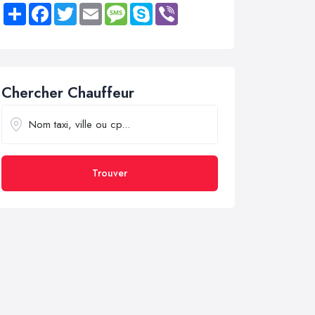
Share
Facebook
Twitter
Email
Message
Skype
Viber
Chercher Chauffeur
Trouver