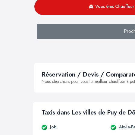
Vous êtes Chauffeur 
Proc
Réservation / Devis / Comparate
Nous cherchons pour vous le meilleur chauffeur à peti
Taxis dans Les villes de Puy de 
Job
Aix-la-F