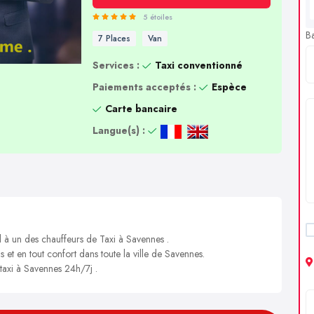
5 étoiles
B
7 Places
Van
Services :
Taxi conventionné
Paiements acceptés :
Espèce
Carte bancaire
Langue(s) :
l à un des chauffeurs de Taxi à Savennes .
s et en tout confort dans toute la ville de Savennes.
 taxi à Savennes 24h/7j .