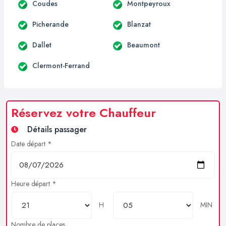
Coudes
Montpeyroux
Picherande
Blanzat
Dallet
Beaumont
Clermont-Ferrand
Réservez votre Chauffeur
Détails passager
Date départ *
Heure départ *
H
MIN
Nombre de places