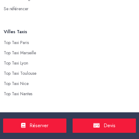
Se référencer
Villes Taxis
Top Taxi Paris
Top Taxi Marseille
Top Taxi Lyon
Top Taxi Toulouse
Top Taxi Nice
Top Taxi Nantes
Top Taxis
Réserver
Devis
Tarif Course Taxi
Tarif Course Chauffeur