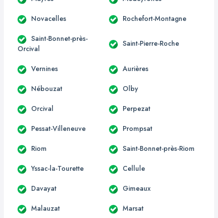
Novacelles
Rochefort-Montagne
Saint-Bonnet-près-
Saint-Pierre-Roche
Orcival
Vernines
Aurières
Nébouzat
Olby
Orcival
Perpezat
Pessat-Villeneuve
Prompsat
Riom
Saint-Bonnet-près-Riom
Yssac-la-Tourette
Cellule
Davayat
Gimeaux
Malauzat
Marsat