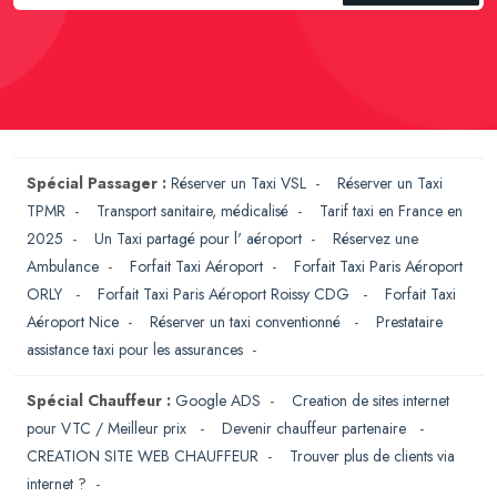
Spécial Passager :
Réserver un Taxi VSL
-
Réserver un Taxi
TPMR
-
Transport sanitaire, médicalisé
-
Tarif taxi en France en
2025
-
Un Taxi partagé pour l' aéroport
-
Réservez une
Ambulance
-
Forfait Taxi Aéroport
-
Forfait Taxi Paris Aéroport
ORLY
-
Forfait Taxi Paris Aéroport Roissy CDG
-
Forfait Taxi
Aéroport Nice
-
Réserver un taxi conventionné
-
Prestataire
assistance taxi pour les assurances
-
Spécial Chauffeur :
Google ADS
-
Creation de sites internet
pour VTC / Meilleur prix
-
Devenir chauffeur partenaire
-
CREATION SITE WEB CHAUFFEUR
-
Trouver plus de clients via
internet ?
-