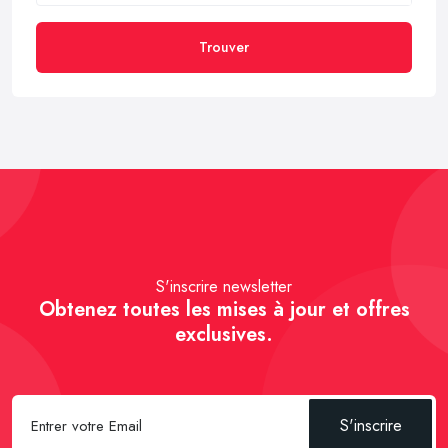
Trouver
S'inscrire newsletter
Obtenez toutes les mises à jour et offres
exclusives.
S'inscrire