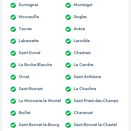
Durmignat
Montaigut
Moureuille
Singles
Tauves
Avèze
Labessette
Larodde
Saint-Donat
Chastreix
La Roche-Blanche
Le Cendre
Orcet
Saint-Anthème
Saint-Romain
La Chaulme
La Monnerie-le Montel
Saint-Priest-des-Champs
Biollet
Charensat
Saint-Bonnet-le-Bourg
Saint-Bonnet-le-Chastel