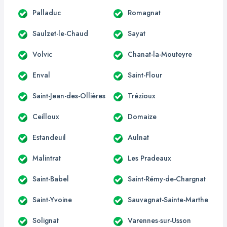
Palladuc
Romagnat
Saulzet-le-Chaud
Sayat
Volvic
Chanat-la-Mouteyre
Enval
Saint-Flour
Saint-Jean-des-Ollières
Trézioux
Ceilloux
Domaize
Estandeuil
Aulnat
Malintrat
Les Pradeaux
Saint-Babel
Saint-Rémy-de-Chargnat
Saint-Yvoine
Sauvagnat-Sainte-Marthe
Solignat
Varennes-sur-Usson