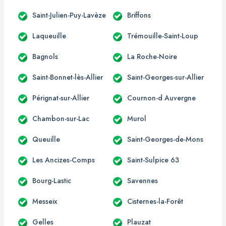
Saint-Julien-Puy-Lavèze
Briffons
Laqueuille
Trémouille-Saint-Loup
Bagnols
La Roche-Noire
Saint-Bonnet-lès-Allier
Saint-Georges-sur-Allier
Pérignat-sur-Allier
Cournon-d Auvergne
Chambon-sur-Lac
Murol
Queuille
Saint-Georges-de-Mons
Les Ancizes-Comps
Saint-Sulpice 63
Bourg-Lastic
Savennes
Messeix
Cisternes-la-Forêt
Gelles
Plauzat