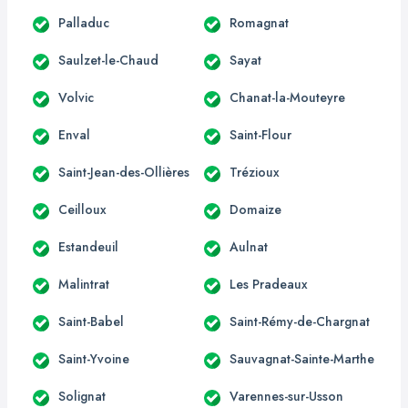
Palladuc
Romagnat
Saulzet-le-Chaud
Sayat
Volvic
Chanat-la-Mouteyre
Enval
Saint-Flour
Saint-Jean-des-Ollières
Trézioux
Ceilloux
Domaize
Estandeuil
Aulnat
Malintrat
Les Pradeaux
Saint-Babel
Saint-Rémy-de-Chargnat
Saint-Yvoine
Sauvagnat-Sainte-Marthe
Solignat
Varennes-sur-Usson