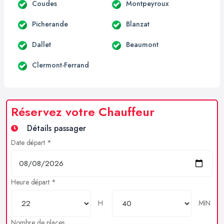
Coudes
Montpeyroux
Picherande
Blanzat
Dallet
Beaumont
Clermont-Ferrand
Réservez votre Chauffeur
Détails passager
Date départ *
Heure départ *
H
MIN
Nombre de places