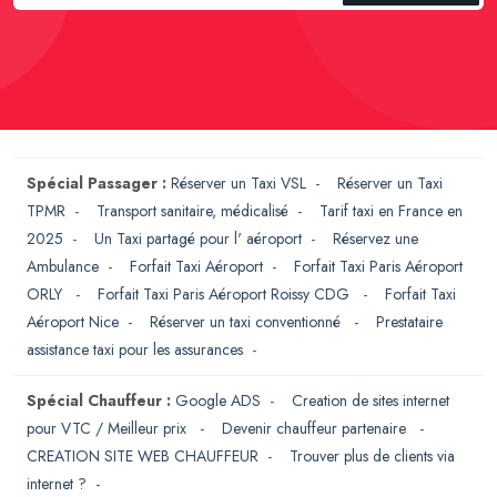
Spécial Passager :
Réserver un Taxi VSL
-
Réserver un Taxi
TPMR
-
Transport sanitaire, médicalisé
-
Tarif taxi en France en
2025
-
Un Taxi partagé pour l' aéroport
-
Réservez une
Ambulance
-
Forfait Taxi Aéroport
-
Forfait Taxi Paris Aéroport
ORLY
-
Forfait Taxi Paris Aéroport Roissy CDG
-
Forfait Taxi
Aéroport Nice
-
Réserver un taxi conventionné
-
Prestataire
assistance taxi pour les assurances
-
Spécial Chauffeur :
Google ADS
-
Creation de sites internet
pour VTC / Meilleur prix
-
Devenir chauffeur partenaire
-
CREATION SITE WEB CHAUFFEUR
-
Trouver plus de clients via
internet ?
-