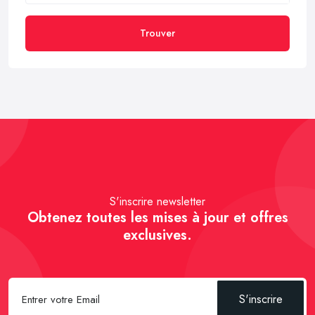
Trouver
S'inscrire newsletter
Obtenez toutes les mises à jour et offres
exclusives.
S'inscrire