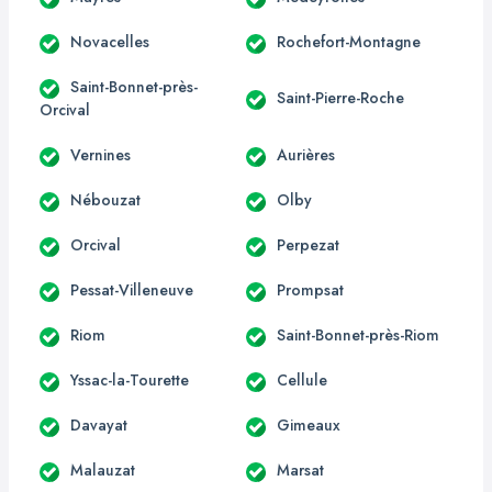
Novacelles
Rochefort-Montagne
Saint-Bonnet-près-
Saint-Pierre-Roche
Orcival
Vernines
Aurières
Nébouzat
Olby
Orcival
Perpezat
Pessat-Villeneuve
Prompsat
Riom
Saint-Bonnet-près-Riom
Yssac-la-Tourette
Cellule
Davayat
Gimeaux
Malauzat
Marsat