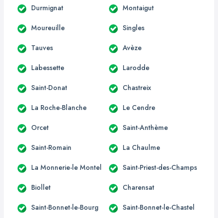
Durmignat
Montaigut
Moureuille
Singles
Tauves
Avèze
Labessette
Larodde
Saint-Donat
Chastreix
La Roche-Blanche
Le Cendre
Orcet
Saint-Anthème
Saint-Romain
La Chaulme
La Monnerie-le Montel
Saint-Priest-des-Champs
Biollet
Charensat
Saint-Bonnet-le-Bourg
Saint-Bonnet-le-Chastel