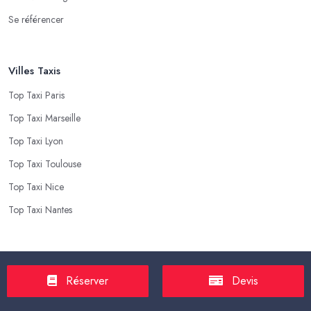
Se référencer
Villes Taxis
Top Taxi Paris
Top Taxi Marseille
Top Taxi Lyon
Top Taxi Toulouse
Top Taxi Nice
Top Taxi Nantes
Top Taxis
Réserver
Devis
Tarif Course Taxi
Tarif Course Chauffeur