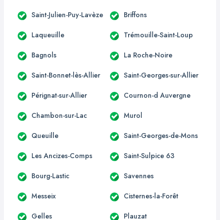
Saint-Julien-Puy-Lavèze
Briffons
Laqueuille
Trémouille-Saint-Loup
Bagnols
La Roche-Noire
Saint-Bonnet-lès-Allier
Saint-Georges-sur-Allier
Pérignat-sur-Allier
Cournon-d Auvergne
Chambon-sur-Lac
Murol
Queuille
Saint-Georges-de-Mons
Les Ancizes-Comps
Saint-Sulpice 63
Bourg-Lastic
Savennes
Messeix
Cisternes-la-Forêt
Gelles
Plauzat