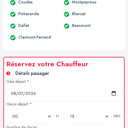
Coudes
Montpeyroux
Picherande
Blanzat
Dallet
Beaumont
Clermont-Ferrand
Réservez votre Chauffeur
Détails passager
Date départ *
Heure départ *
H
MIN
Nombre de places