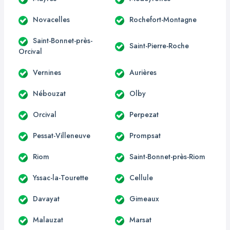
Novacelles
Rochefort-Montagne
Saint-Bonnet-près-
Saint-Pierre-Roche
Orcival
Vernines
Aurières
Nébouzat
Olby
Orcival
Perpezat
Pessat-Villeneuve
Prompsat
Riom
Saint-Bonnet-près-Riom
Yssac-la-Tourette
Cellule
Davayat
Gimeaux
Malauzat
Marsat