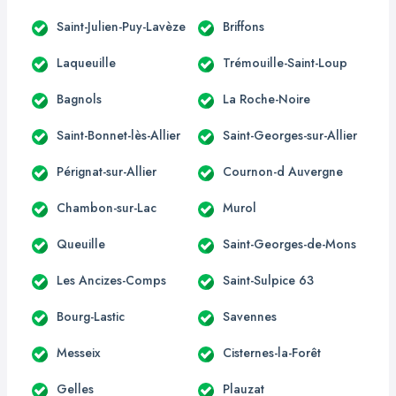
Saint-Julien-Puy-Lavèze
Briffons
Laqueuille
Trémouille-Saint-Loup
Bagnols
La Roche-Noire
Saint-Bonnet-lès-Allier
Saint-Georges-sur-Allier
Pérignat-sur-Allier
Cournon-d Auvergne
Chambon-sur-Lac
Murol
Queuille
Saint-Georges-de-Mons
Les Ancizes-Comps
Saint-Sulpice 63
Bourg-Lastic
Savennes
Messeix
Cisternes-la-Forêt
Gelles
Plauzat