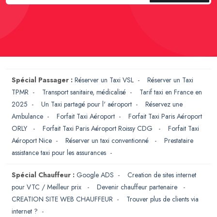
Spécial Passager :
Réserver un Taxi VSL
-
Réserver un Taxi
TPMR
-
Transport sanitaire, médicalisé
-
Tarif taxi en France en
2025
-
Un Taxi partagé pour l' aéroport
-
Réservez une
Ambulance
-
Forfait Taxi Aéroport
-
Forfait Taxi Paris Aéroport
ORLY
-
Forfait Taxi Paris Aéroport Roissy CDG
-
Forfait Taxi
Aéroport Nice
-
Réserver un taxi conventionné
-
Prestataire
assistance taxi pour les assurances
-
Spécial Chauffeur :
Google ADS
-
Creation de sites internet
pour VTC / Meilleur prix
-
Devenir chauffeur partenaire
-
CREATION SITE WEB CHAUFFEUR
-
Trouver plus de clients via
internet ?
-