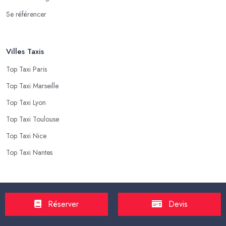
Se référencer
Villes Taxis
Top Taxi Paris
Top Taxi Marseille
Top Taxi Lyon
Top Taxi Toulouse
Top Taxi Nice
Top Taxi Nantes
Top Taxis
Réserver
Devis
Tarif Course Taxi
Tarif Course Chauffeur