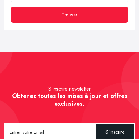
Trouver
S'inscrire newsletter
Obtenez toutes les mises à jour et offres
exclusives.
S'inscrire