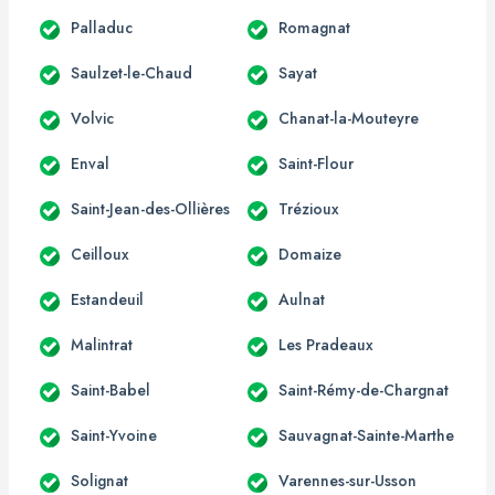
Palladuc
Romagnat
Saulzet-le-Chaud
Sayat
Volvic
Chanat-la-Mouteyre
Enval
Saint-Flour
Saint-Jean-des-Ollières
Trézioux
Ceilloux
Domaize
Estandeuil
Aulnat
Malintrat
Les Pradeaux
Saint-Babel
Saint-Rémy-de-Chargnat
Saint-Yvoine
Sauvagnat-Sainte-Marthe
Solignat
Varennes-sur-Usson