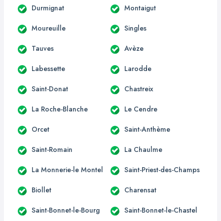
Durmignat
Montaigut
Moureuille
Singles
Tauves
Avèze
Labessette
Larodde
Saint-Donat
Chastreix
La Roche-Blanche
Le Cendre
Orcet
Saint-Anthème
Saint-Romain
La Chaulme
La Monnerie-le Montel
Saint-Priest-des-Champs
Biollet
Charensat
Saint-Bonnet-le-Bourg
Saint-Bonnet-le-Chastel