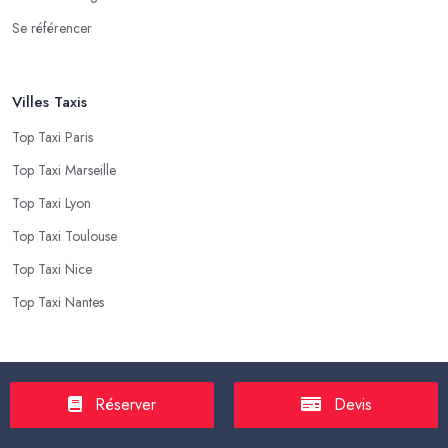
Se référencer
Villes Taxis
Top Taxi Paris
Top Taxi Marseille
Top Taxi Lyon
Top Taxi Toulouse
Top Taxi Nice
Top Taxi Nantes
Top Taxis
Réserver
Devis
Tarif Course Taxi
Tarif Course Chauffeur