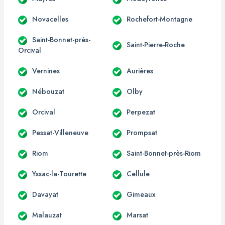
Novacelles
Rochefort-Montagne
Saint-Bonnet-près-
Saint-Pierre-Roche
Orcival
Vernines
Aurières
Nébouzat
Olby
Orcival
Perpezat
Pessat-Villeneuve
Prompsat
Riom
Saint-Bonnet-près-Riom
Yssac-la-Tourette
Cellule
Davayat
Gimeaux
Malauzat
Marsat