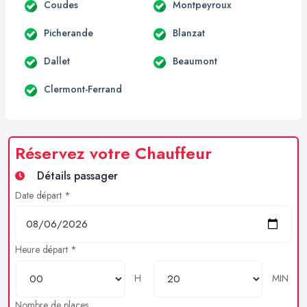
Coudes
Montpeyroux
Picherande
Blanzat
Dallet
Beaumont
Clermont-Ferrand
Réservez votre Chauffeur
Détails passager
Date départ *
Heure départ *
H
MIN
Nombre de places