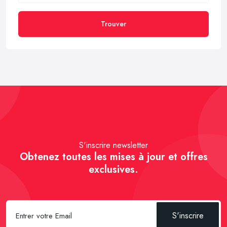
Trouver
S'inscrire newsletter
Obtenez toutes les mises à jour et offres
exclusives.
S'inscrire