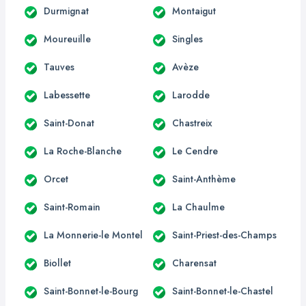
Durmignat
Montaigut
Moureuille
Singles
Tauves
Avèze
Labessette
Larodde
Saint-Donat
Chastreix
La Roche-Blanche
Le Cendre
Orcet
Saint-Anthème
Saint-Romain
La Chaulme
La Monnerie-le Montel
Saint-Priest-des-Champs
Biollet
Charensat
Saint-Bonnet-le-Bourg
Saint-Bonnet-le-Chastel