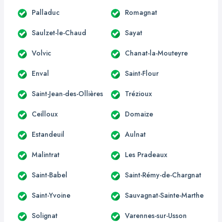
Palladuc
Romagnat
Saulzet-le-Chaud
Sayat
Volvic
Chanat-la-Mouteyre
Enval
Saint-Flour
Saint-Jean-des-Ollières
Trézioux
Ceilloux
Domaize
Estandeuil
Aulnat
Malintrat
Les Pradeaux
Saint-Babel
Saint-Rémy-de-Chargnat
Saint-Yvoine
Sauvagnat-Sainte-Marthe
Solignat
Varennes-sur-Usson