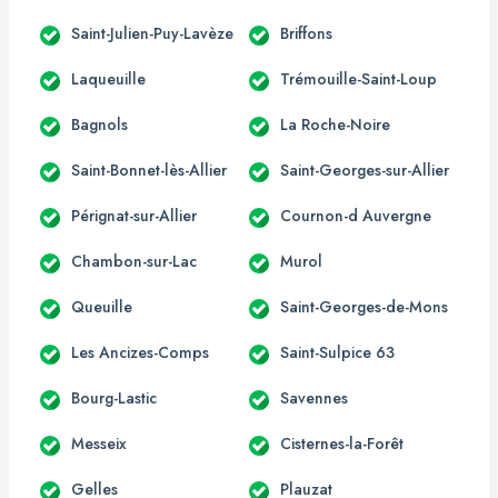
Saint-Julien-Puy-Lavèze
Briffons
Laqueuille
Trémouille-Saint-Loup
Bagnols
La Roche-Noire
Saint-Bonnet-lès-Allier
Saint-Georges-sur-Allier
Pérignat-sur-Allier
Cournon-d Auvergne
Chambon-sur-Lac
Murol
Queuille
Saint-Georges-de-Mons
Les Ancizes-Comps
Saint-Sulpice 63
Bourg-Lastic
Savennes
Messeix
Cisternes-la-Forêt
Gelles
Plauzat