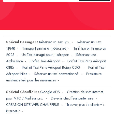
Spécial Passager :
Réserver un Taxi VSL
-
Réserver un Taxi
TPMR
-
Transport sanitaire, médicalisé
-
Tarif taxi en France en
2025
-
Un Taxi partagé pour l' aéroport
-
Réservez une
Ambulance
-
Forfait Taxi Aéroport
-
Forfait Taxi Paris Aéroport
ORLY
-
Forfait Taxi Paris Aéroport Roissy CDG
-
Forfait Taxi
Aéroport Nice
-
Réserver un taxi conventionné
-
Prestataire
assistance taxi pour les assurances
-
Spécial Chauffeur :
Google ADS
-
Creation de sites internet
pour VTC / Meilleur prix
-
Devenir chauffeur partenaire
-
CREATION SITE WEB CHAUFFEUR
-
Trouver plus de clients via
internet ?
-