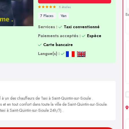
5 étoiles
B
7 Places
Van
Services :
Taxi conventionné
Paiements acceptés :
Espèce
Carte bancaire
Langue(s) :
 à un des chauffeurs de Taxi à Saint-Quintin-sur-Sioule .
 et en tout confort dans toute la ville de Saint-Quintin-sur-Sioule.
taxi à Saint-Quintin-sur-Sioule 24h/7j .