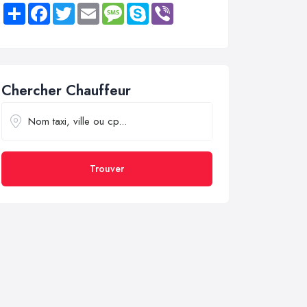
Share
Facebook
Twitter
Email
Message
Skype
Viber
Chercher Chauffeur
Trouver