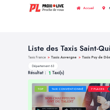
Accueil
M
Liste des Taxis Saint-Qu
Taxis France
>
Taxis Auvergne
>
Taxis Puy de D
Département 63
Résultat :
Taxi(s)
1
TOP
TAXI CONVENTIONNÉ
7 PLACES