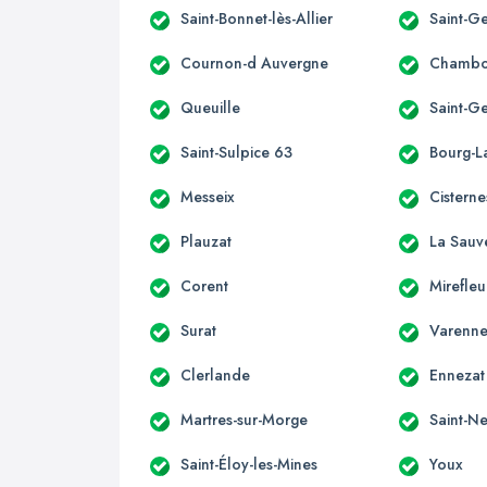
Saint-Bonnet-lès-Allier
Saint-Ge
Cournon-d Auvergne
Chambo
Queuille
Saint-G
Saint-Sulpice 63
Bourg-La
Messeix
Cisterne
Plauzat
La Sauv
Corent
Mirefleu
Surat
Varenne
Clerlande
Ennezat
Martres-sur-Morge
Saint-Ne
Saint-Éloy-les-Mines
Youx