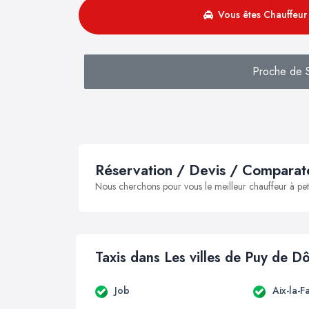
Vous êtes Chauffeur 
Proche de Sa
Réservation / Devis / Comparate
Nous cherchons pour vous le meilleur chauffeur à peti
Taxis dans Les villes de Puy de 
Job
Aix-la-F