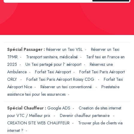
Spécial Passager :
Réserver un Taxi VSL
-
Réserver un Taxi
TPMR
-
Transport sanitaire, médicalisé
-
Tarif taxi en France en
2025
-
Un Taxi partagé pour l' aéroport
-
Réservez une
Ambulance
-
Forfait Taxi Aéroport
-
Forfait Taxi Paris Aéroport
ORLY
-
Forfait Taxi Paris Aéroport Roissy CDG
-
Forfait Taxi
Aéroport Nice
-
Réserver un taxi conventionné
-
Prestataire
assistance taxi pour les assurances
-
Spécial Chauffeur :
Google ADS
-
Creation de sites internet
pour VTC / Meilleur prix
-
Devenir chauffeur partenaire
-
CREATION SITE WEB CHAUFFEUR
-
Trouver plus de clients via
internet ?
-