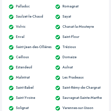
Palladuc
Romagnat
Saulzet-le-Chaud
Sayat
Volvic
Chanat-la-Mouteyre
Enval
Saint-Flour
Saint-Jean-des-Ollières
Trézioux
Ceilloux
Domaize
Estandeuil
Aulnat
Malintrat
Les Pradeaux
Saint-Babel
Saint-Rémy-de-Chargnat
Saint-Yvoine
Sauvagnat-Sainte-Marthe
Solignat
Varennes-sur-Usson