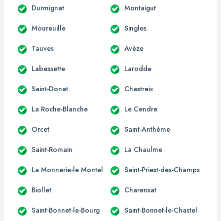
Durmignat
Montaigut
Moureuille
Singles
Tauves
Avèze
Labessette
Larodde
Saint-Donat
Chastreix
La Roche-Blanche
Le Cendre
Orcet
Saint-Anthème
Saint-Romain
La Chaulme
La Monnerie-le Montel
Saint-Priest-des-Champs
Biollet
Charensat
Saint-Bonnet-le-Bourg
Saint-Bonnet-le-Chastel