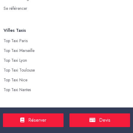
Se référencer
Villes Taxis
Top Taxi Paris
Top Taxi Marseille
Top Taxi Lyon
Top Taxi Toulouse
Top Taxi Nice
Top Taxi Nantes
Top Taxis
Réserver
Devis
Tarif Course Taxi
Tarif Course Chauffeur