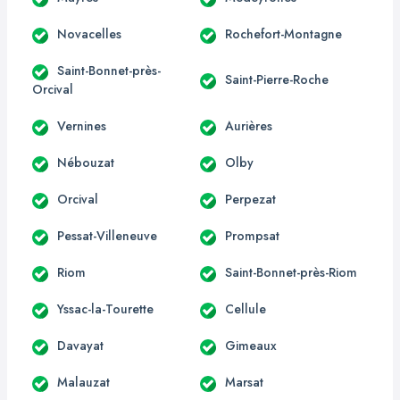
Novacelles
Rochefort-Montagne
Saint-Bonnet-près-
Saint-Pierre-Roche
Orcival
Vernines
Aurières
Nébouzat
Olby
Orcival
Perpezat
Pessat-Villeneuve
Prompsat
Riom
Saint-Bonnet-près-Riom
Yssac-la-Tourette
Cellule
Davayat
Gimeaux
Malauzat
Marsat