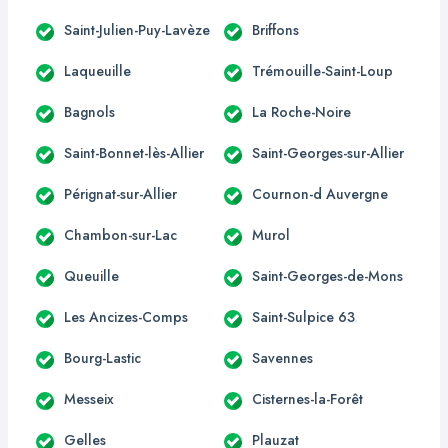
Saint-Julien-Puy-Lavèze
Briffons
Laqueuille
Trémouille-Saint-Loup
Bagnols
La Roche-Noire
Saint-Bonnet-lès-Allier
Saint-Georges-sur-Allier
Pérignat-sur-Allier
Cournon-d Auvergne
Chambon-sur-Lac
Murol
Queuille
Saint-Georges-de-Mons
Les Ancizes-Comps
Saint-Sulpice 63
Bourg-Lastic
Savennes
Messeix
Cisternes-la-Forêt
Gelles
Plauzat