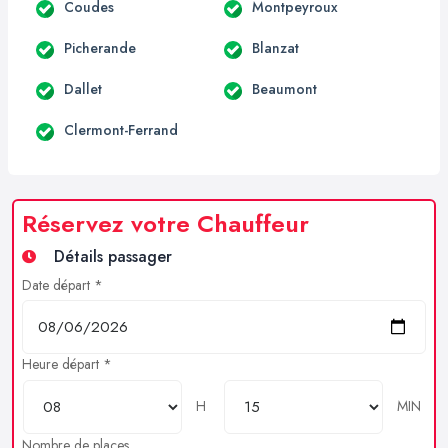
Coudes
Montpeyroux
Picherande
Blanzat
Dallet
Beaumont
Clermont-Ferrand
Réservez votre Chauffeur
Détails passager
Date départ *
Heure départ *
H
MIN
Nombre de places