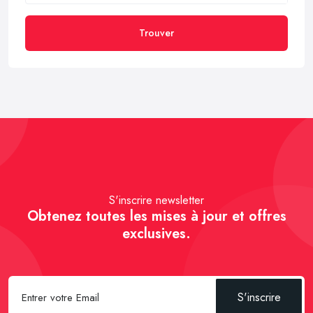
Trouver
S'inscrire newsletter
Obtenez toutes les mises à jour et offres
exclusives.
S'inscrire