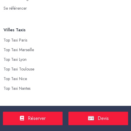
Se référencer
Villes Taxis
Top Taxi Paris
Top Taxi Marseille
Top Taxi Lyon
Top Taxi Toulouse
Top Taxi Nice
Top Taxi Nantes
Top Taxis
Réserver
Devis
Tarif Course Taxi
Tarif Course Chauffeur