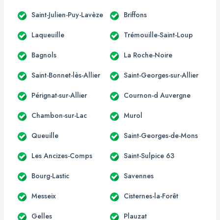
Saint-Julien-Puy-Lavèze
Briffons
Laqueuille
Trémouille-Saint-Loup
Bagnols
La Roche-Noire
Saint-Bonnet-lès-Allier
Saint-Georges-sur-Allier
Pérignat-sur-Allier
Cournon-d Auvergne
Chambon-sur-Lac
Murol
Queuille
Saint-Georges-de-Mons
Les Ancizes-Comps
Saint-Sulpice 63
Bourg-Lastic
Savennes
Messeix
Cisternes-la-Forêt
Gelles
Plauzat