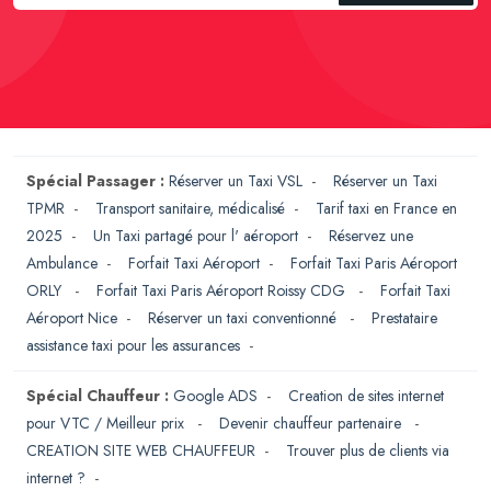
Spécial Passager :
Réserver un Taxi VSL
-
Réserver un Taxi
TPMR
-
Transport sanitaire, médicalisé
-
Tarif taxi en France en
2025
-
Un Taxi partagé pour l' aéroport
-
Réservez une
Ambulance
-
Forfait Taxi Aéroport
-
Forfait Taxi Paris Aéroport
ORLY
-
Forfait Taxi Paris Aéroport Roissy CDG
-
Forfait Taxi
Aéroport Nice
-
Réserver un taxi conventionné
-
Prestataire
assistance taxi pour les assurances
-
Spécial Chauffeur :
Google ADS
-
Creation de sites internet
pour VTC / Meilleur prix
-
Devenir chauffeur partenaire
-
CREATION SITE WEB CHAUFFEUR
-
Trouver plus de clients via
internet ?
-