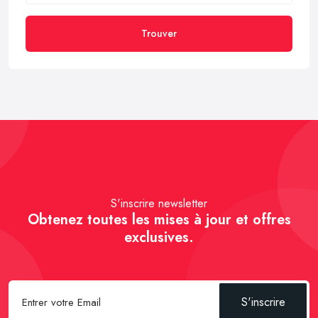
Trouver
S'inscrire newsletter
Obtenez toutes les mises à jour et offres
exclusives.
S'inscrire