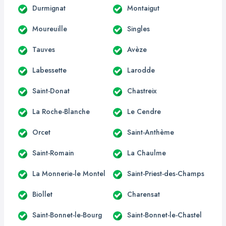
Durmignat
Montaigut
Moureuille
Singles
Tauves
Avèze
Labessette
Larodde
Saint-Donat
Chastreix
La Roche-Blanche
Le Cendre
Orcet
Saint-Anthème
Saint-Romain
La Chaulme
La Monnerie-le Montel
Saint-Priest-des-Champs
Biollet
Charensat
Saint-Bonnet-le-Bourg
Saint-Bonnet-le-Chastel