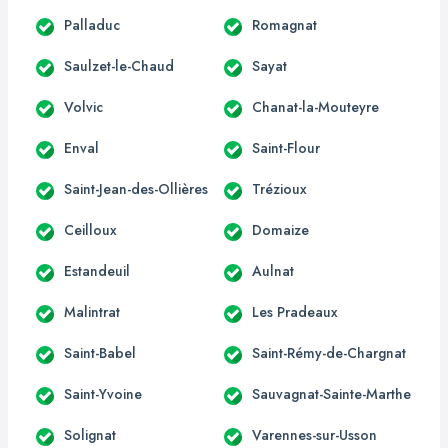
Palladuc
Romagnat
Saulzet-le-Chaud
Sayat
Volvic
Chanat-la-Mouteyre
Enval
Saint-Flour
Saint-Jean-des-Ollières
Trézioux
Ceilloux
Domaize
Estandeuil
Aulnat
Malintrat
Les Pradeaux
Saint-Babel
Saint-Rémy-de-Chargnat
Saint-Yvoine
Sauvagnat-Sainte-Marthe
Solignat
Varennes-sur-Usson