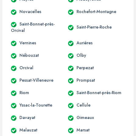
Novacelles
Rochefort-Montagne
Saint-Bonnet-près-
Saint-Pierre-Roche
Orcival
Vernines
Aurières
Nébouzat
Olby
Orcival
Perpezat
Pessat-Villeneuve
Prompsat
Riom
Saint-Bonnet-près-Riom
Yssac-la-Tourette
Cellule
Davayat
Gimeaux
Malauzat
Marsat