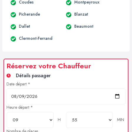
Coudes
Montpeyroux
Picherande
Blanzat
Dallet
Beaumont
Clermont-Ferrand
Réservez votre Chauffeur
Détails passager
Date départ *
Heure départ *
H
MIN
Nombre de places