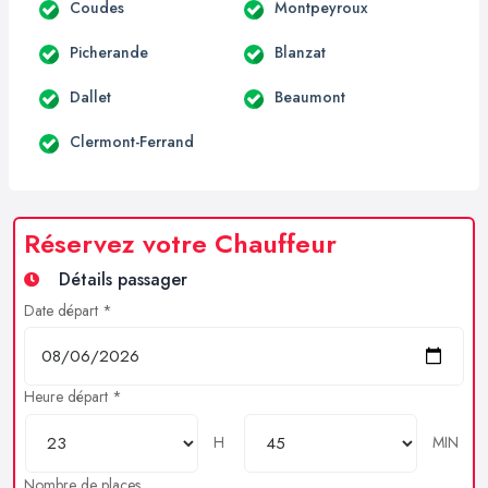
Coudes
Montpeyroux
Picherande
Blanzat
Dallet
Beaumont
Clermont-Ferrand
Réservez votre Chauffeur
Détails passager
Date départ *
Heure départ *
H
MIN
Nombre de places