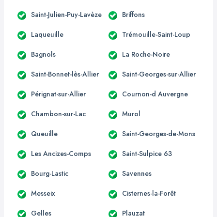
Saint-Julien-Puy-Lavèze
Briffons
Laqueuille
Trémouille-Saint-Loup
Bagnols
La Roche-Noire
Saint-Bonnet-lès-Allier
Saint-Georges-sur-Allier
Pérignat-sur-Allier
Cournon-d Auvergne
Chambon-sur-Lac
Murol
Queuille
Saint-Georges-de-Mons
Les Ancizes-Comps
Saint-Sulpice 63
Bourg-Lastic
Savennes
Messeix
Cisternes-la-Forêt
Gelles
Plauzat