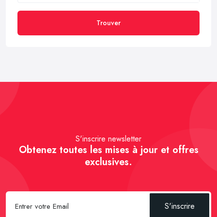
Trouver
S'inscrire newsletter
Obtenez toutes les mises à jour et offres
exclusives.
S'inscrire