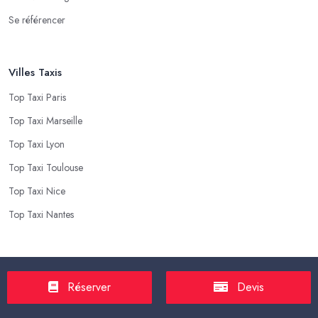
Se référencer
Villes Taxis
Top Taxi Paris
Top Taxi Marseille
Top Taxi Lyon
Top Taxi Toulouse
Top Taxi Nice
Top Taxi Nantes
Top Taxis
Réserver
Devis
Tarif Course Taxi
Tarif Course Chauffeur