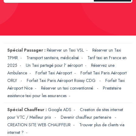
Spécial Passager :
Réserver un Taxi VSL
-
Réserver un Taxi
TPMR
-
Transport sanitaire, médicalisé
-
Tarif taxi en France en
2025
-
Un Taxi partagé pour l' aéroport
-
Réservez une
Ambulance
-
Forfait Taxi Aéroport
-
Forfait Taxi Paris Aéroport
ORLY
-
Forfait Taxi Paris Aéroport Roissy CDG
-
Forfait Taxi
Aéroport Nice
-
Réserver un taxi conventionné
-
Prestataire
assistance taxi pour les assurances
-
Spécial Chauffeur :
Google ADS
-
Creation de sites internet
pour VTC / Meilleur prix
-
Devenir chauffeur partenaire
-
CREATION SITE WEB CHAUFFEUR
-
Trouver plus de clients via
internet ?
-