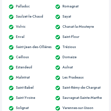
Palladuc
Romagnat
Saulzet-le-Chaud
Sayat
Volvic
Chanat-la-Mouteyre
Enval
Saint-Flour
Saint-Jean-des-Ollières
Trézioux
Ceilloux
Domaize
Estandeuil
Aulnat
Malintrat
Les Pradeaux
Saint-Babel
Saint-Rémy-de-Chargnat
Saint-Yvoine
Sauvagnat-Sainte-Marthe
Solignat
Varennes-sur-Usson