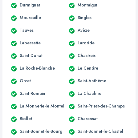
Durmignat
Montaigut
Moureuille
Singles
Tauves
Avèze
Labessette
Larodde
Saint-Donat
Chastreix
La Roche-Blanche
Le Cendre
Orcet
Saint-Anthème
Saint-Romain
La Chaulme
La Monnerie-le Montel
Saint-Priest-des-Champs
Biollet
Charensat
Saint-Bonnet-le-Bourg
Saint-Bonnet-le-Chastel