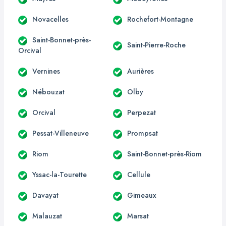
Novacelles
Rochefort-Montagne
Saint-Bonnet-près-
Saint-Pierre-Roche
Orcival
Vernines
Aurières
Nébouzat
Olby
Orcival
Perpezat
Pessat-Villeneuve
Prompsat
Riom
Saint-Bonnet-près-Riom
Yssac-la-Tourette
Cellule
Davayat
Gimeaux
Malauzat
Marsat