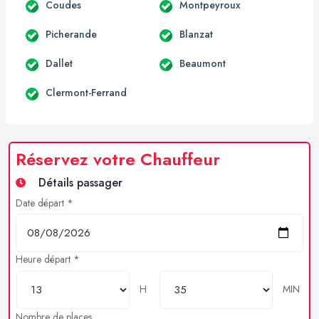
Coudes
Montpeyroux
Picherande
Blanzat
Dallet
Beaumont
Clermont-Ferrand
Réservez votre Chauffeur
Détails passager
Date départ *
Heure départ *
H
MIN
Nombre de places