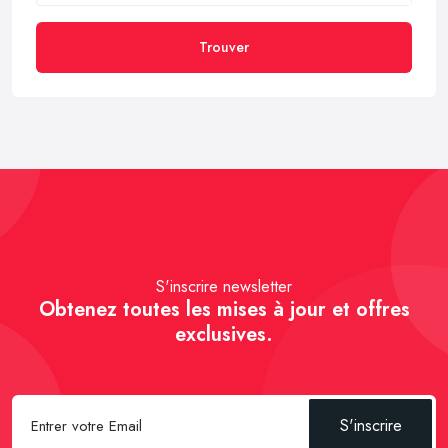
Trouver
S'inscrire newsletter
Obtenez toutes les mises à jour et offres
exclusives.
S'inscrire