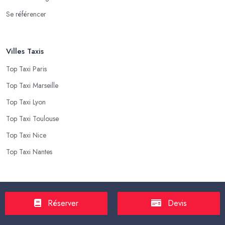
Se référencer
Villes Taxis
Top Taxi Paris
Top Taxi Marseille
Top Taxi Lyon
Top Taxi Toulouse
Top Taxi Nice
Top Taxi Nantes
Top Taxis
Réserver
Devis
Tarif Course Taxi
Tarif Course Chauffeur