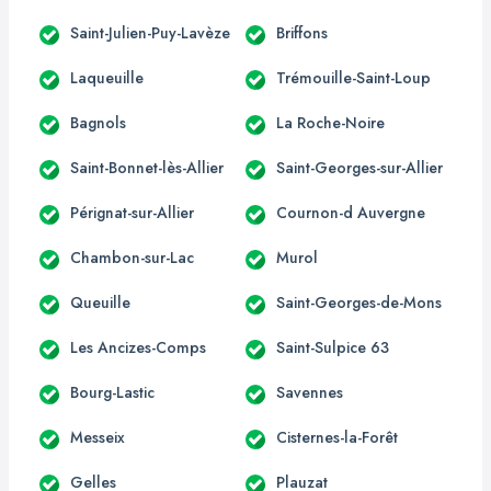
Saint-Julien-Puy-Lavèze
Briffons
Laqueuille
Trémouille-Saint-Loup
Bagnols
La Roche-Noire
Saint-Bonnet-lès-Allier
Saint-Georges-sur-Allier
Pérignat-sur-Allier
Cournon-d Auvergne
Chambon-sur-Lac
Murol
Queuille
Saint-Georges-de-Mons
Les Ancizes-Comps
Saint-Sulpice 63
Bourg-Lastic
Savennes
Messeix
Cisternes-la-Forêt
Gelles
Plauzat