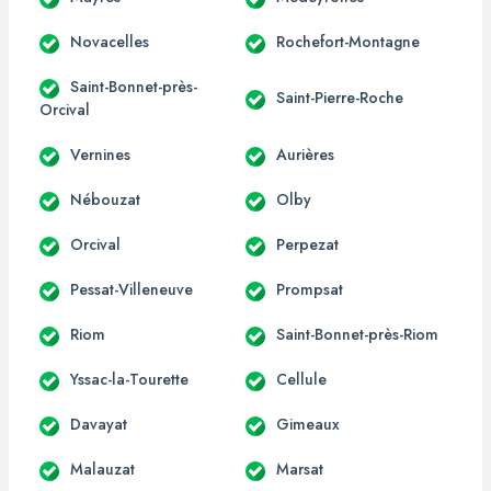
Novacelles
Rochefort-Montagne
Saint-Bonnet-près-
Saint-Pierre-Roche
Orcival
Vernines
Aurières
Nébouzat
Olby
Orcival
Perpezat
Pessat-Villeneuve
Prompsat
Riom
Saint-Bonnet-près-Riom
Yssac-la-Tourette
Cellule
Davayat
Gimeaux
Malauzat
Marsat