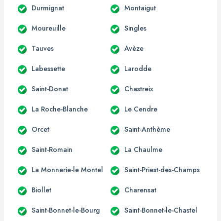
Durmignat
Montaigut
Moureuille
Singles
Tauves
Avèze
Labessette
Larodde
Saint-Donat
Chastreix
La Roche-Blanche
Le Cendre
Orcet
Saint-Anthème
Saint-Romain
La Chaulme
La Monnerie-le Montel
Saint-Priest-des-Champs
Biollet
Charensat
Saint-Bonnet-le-Bourg
Saint-Bonnet-le-Chastel