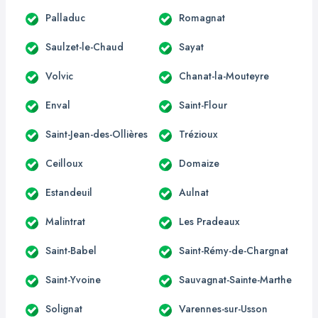
Palladuc
Romagnat
Saulzet-le-Chaud
Sayat
Volvic
Chanat-la-Mouteyre
Enval
Saint-Flour
Saint-Jean-des-Ollières
Trézioux
Ceilloux
Domaize
Estandeuil
Aulnat
Malintrat
Les Pradeaux
Saint-Babel
Saint-Rémy-de-Chargnat
Saint-Yvoine
Sauvagnat-Sainte-Marthe
Solignat
Varennes-sur-Usson