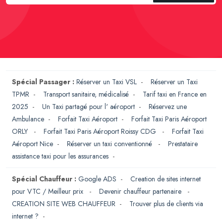
Spécial Passager :
Réserver un Taxi VSL
-
Réserver un Taxi
TPMR
-
Transport sanitaire, médicalisé
-
Tarif taxi en France en
2025
-
Un Taxi partagé pour l' aéroport
-
Réservez une
Ambulance
-
Forfait Taxi Aéroport
-
Forfait Taxi Paris Aéroport
ORLY
-
Forfait Taxi Paris Aéroport Roissy CDG
-
Forfait Taxi
Aéroport Nice
-
Réserver un taxi conventionné
-
Prestataire
assistance taxi pour les assurances
-
Spécial Chauffeur :
Google ADS
-
Creation de sites internet
pour VTC / Meilleur prix
-
Devenir chauffeur partenaire
-
CREATION SITE WEB CHAUFFEUR
-
Trouver plus de clients via
internet ?
-