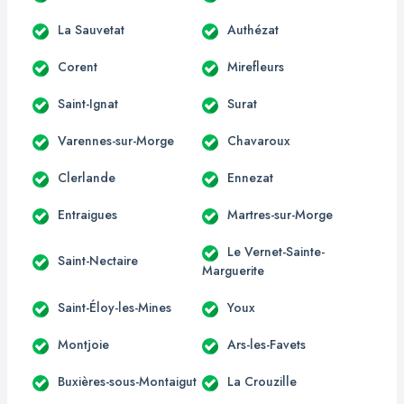
La Sauvetat
Authézat
Corent
Mirefleurs
Saint-Ignat
Surat
Varennes-sur-Morge
Chavaroux
Clerlande
Ennezat
Entraigues
Martres-sur-Morge
Le Vernet-Sainte-
Saint-Nectaire
Marguerite
Saint-Éloy-les-Mines
Youx
Montjoie
Ars-les-Favets
Buxières-sous-Montaigut
La Crouzille