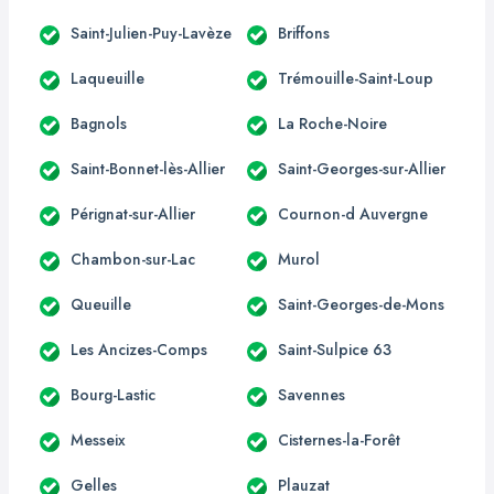
Saint-Julien-Puy-Lavèze
Briffons
Laqueuille
Trémouille-Saint-Loup
Bagnols
La Roche-Noire
Saint-Bonnet-lès-Allier
Saint-Georges-sur-Allier
Pérignat-sur-Allier
Cournon-d Auvergne
Chambon-sur-Lac
Murol
Queuille
Saint-Georges-de-Mons
Les Ancizes-Comps
Saint-Sulpice 63
Bourg-Lastic
Savennes
Messeix
Cisternes-la-Forêt
Gelles
Plauzat