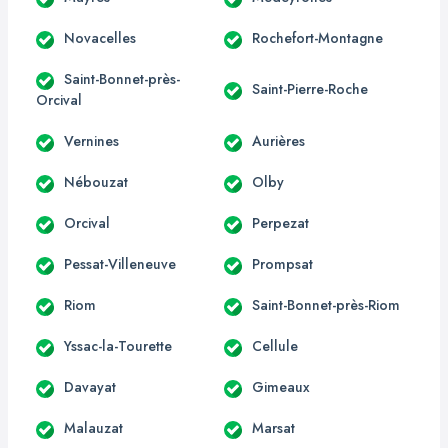
Novacelles
Rochefort-Montagne
Saint-Bonnet-près-
Saint-Pierre-Roche
Orcival
Vernines
Aurières
Nébouzat
Olby
Orcival
Perpezat
Pessat-Villeneuve
Prompsat
Riom
Saint-Bonnet-près-Riom
Yssac-la-Tourette
Cellule
Davayat
Gimeaux
Malauzat
Marsat