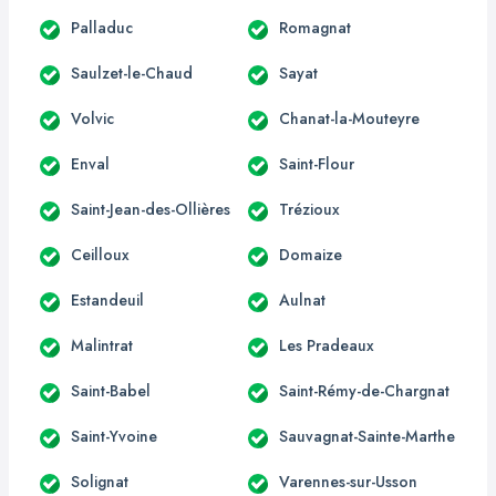
Palladuc
Romagnat
Saulzet-le-Chaud
Sayat
Volvic
Chanat-la-Mouteyre
Enval
Saint-Flour
Saint-Jean-des-Ollières
Trézioux
Ceilloux
Domaize
Estandeuil
Aulnat
Malintrat
Les Pradeaux
Saint-Babel
Saint-Rémy-de-Chargnat
Saint-Yvoine
Sauvagnat-Sainte-Marthe
Solignat
Varennes-sur-Usson