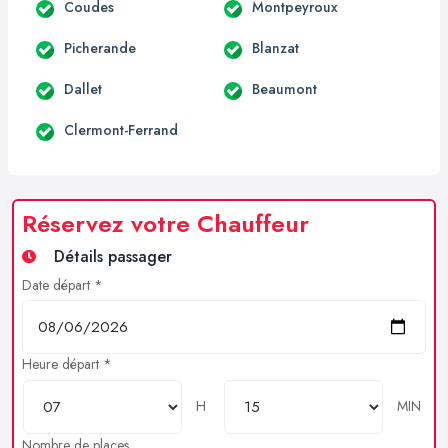
Coudes
Montpeyroux
Picherande
Blanzat
Dallet
Beaumont
Clermont-Ferrand
Réservez votre Chauffeur
Détails passager
Date départ *
Heure départ *
H
MIN
Nombre de places