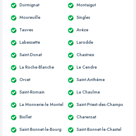
Durmignat
Montaigut
Moureuille
Singles
Tauves
Avèze
Labessette
Larodde
Saint-Donat
Chastreix
La Roche-Blanche
Le Cendre
Orcet
Saint-Anthème
Saint-Romain
La Chaulme
La Monnerie-le Montel
Saint-Priest-des-Champs
Biollet
Charensat
Saint-Bonnet-le-Bourg
Saint-Bonnet-le-Chastel