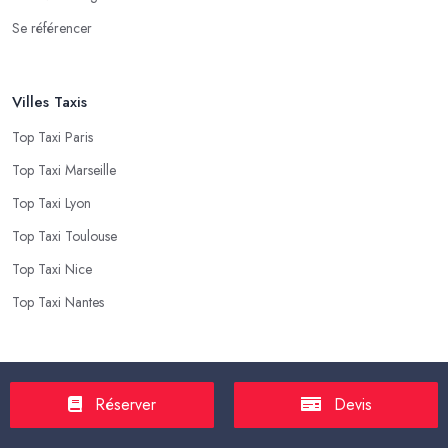
Se référencer
Villes Taxis
Top Taxi Paris
Top Taxi Marseille
Top Taxi Lyon
Top Taxi Toulouse
Top Taxi Nice
Top Taxi Nantes
Top Taxis
Réserver
Devis
Tarif Course Taxi
Tarif Course Chauffeur