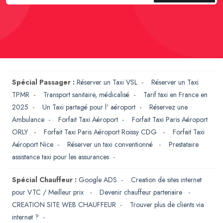
Spécial Passager :
Réserver un Taxi VSL
-
Réserver un Taxi
TPMR
-
Transport sanitaire, médicalisé
-
Tarif taxi en France en
2025
-
Un Taxi partagé pour l' aéroport
-
Réservez une
Ambulance
-
Forfait Taxi Aéroport
-
Forfait Taxi Paris Aéroport
ORLY
-
Forfait Taxi Paris Aéroport Roissy CDG
-
Forfait Taxi
Aéroport Nice
-
Réserver un taxi conventionné
-
Prestataire
assistance taxi pour les assurances
-
Spécial Chauffeur :
Google ADS
-
Creation de sites internet
pour VTC / Meilleur prix
-
Devenir chauffeur partenaire
-
CREATION SITE WEB CHAUFFEUR
-
Trouver plus de clients via
internet ?
-