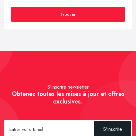
Trouver
S'inscrire newsletter
Obtenez toutes les mises à jour et offres
exclusives.
S'inscrire