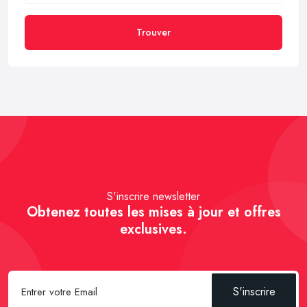
Trouver
S'inscrire newsletter
Obtenez toutes les mises à jour et offres
exclusives.
S'inscrire