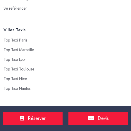
Se référencer
Villes Taxis
Top Taxi Paris
Top Taxi Marseille
Top Taxi Lyon
Top Taxi Toulouse
Top Taxi Nice
Top Taxi Nantes
Top Taxis
Réserver
Devis
Tarif Course Taxi
Tarif Course Chauffeur