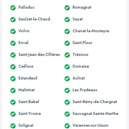
Palladuc
Romagnat
Saulzet-le-Chaud
Sayat
Volvic
Chanat-la-Mouteyre
Enval
Saint-Flour
Saint-Jean-des-Ollières
Trézioux
Ceilloux
Domaize
Estandeuil
Aulnat
Malintrat
Les Pradeaux
Saint-Babel
Saint-Rémy-de-Chargnat
Saint-Yvoine
Sauvagnat-Sainte-Marthe
Solignat
Varennes-sur-Usson