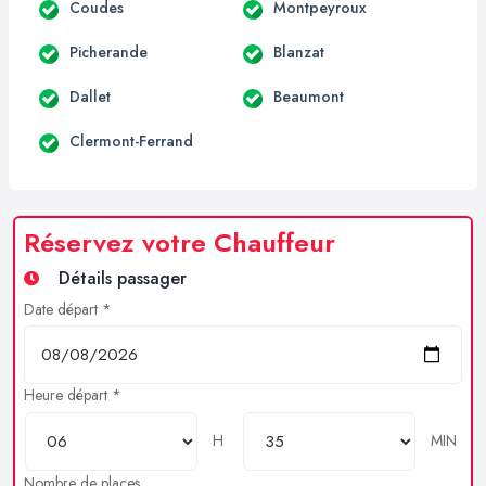
Coudes
Montpeyroux
Picherande
Blanzat
Dallet
Beaumont
Clermont-Ferrand
Réservez votre Chauffeur
Détails passager
Date départ *
Heure départ *
H
MIN
Nombre de places