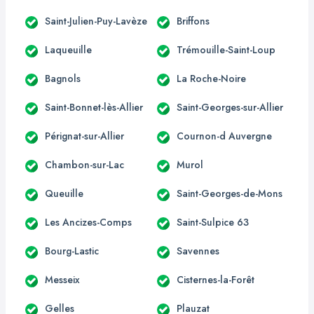
Saint-Julien-Puy-Lavèze
Briffons
Laqueuille
Trémouille-Saint-Loup
Bagnols
La Roche-Noire
Saint-Bonnet-lès-Allier
Saint-Georges-sur-Allier
Pérignat-sur-Allier
Cournon-d Auvergne
Chambon-sur-Lac
Murol
Queuille
Saint-Georges-de-Mons
Les Ancizes-Comps
Saint-Sulpice 63
Bourg-Lastic
Savennes
Messeix
Cisternes-la-Forêt
Gelles
Plauzat