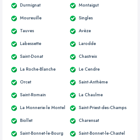
Durmignat
Montaigut
Moureuille
Singles
Tauves
Avèze
Labessette
Larodde
Saint-Donat
Chastreix
La Roche-Blanche
Le Cendre
Orcet
Saint-Anthème
Saint-Romain
La Chaulme
La Monnerie-le Montel
Saint-Priest-des-Champs
Biollet
Charensat
Saint-Bonnet-le-Bourg
Saint-Bonnet-le-Chastel