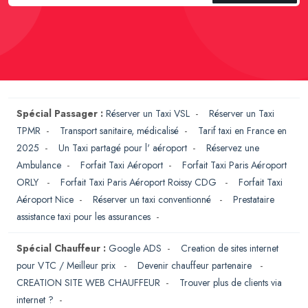
Spécial Passager :
Réserver un Taxi VSL
-
Réserver un Taxi
TPMR
-
Transport sanitaire, médicalisé
-
Tarif taxi en France en
2025
-
Un Taxi partagé pour l' aéroport
-
Réservez une
Ambulance
-
Forfait Taxi Aéroport
-
Forfait Taxi Paris Aéroport
ORLY
-
Forfait Taxi Paris Aéroport Roissy CDG
-
Forfait Taxi
Aéroport Nice
-
Réserver un taxi conventionné
-
Prestataire
assistance taxi pour les assurances
-
Spécial Chauffeur :
Google ADS
-
Creation de sites internet
pour VTC / Meilleur prix
-
Devenir chauffeur partenaire
-
CREATION SITE WEB CHAUFFEUR
-
Trouver plus de clients via
internet ?
-