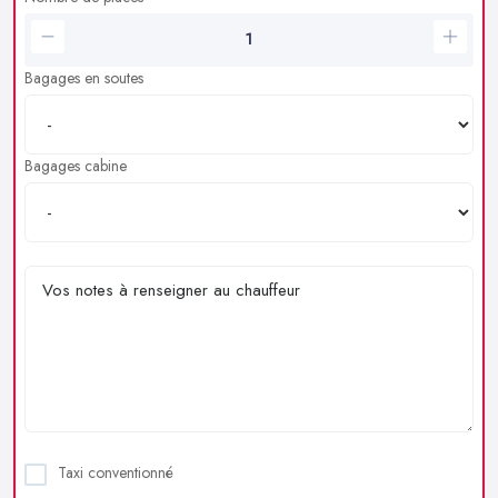
Bagages en soutes
Bagages cabine
Taxi conventionné