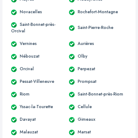
Novacelles
Rochefort-Montagne
Saint-Bonnet-près-
Saint-Pierre-Roche
Orcival
Vernines
Aurières
Nébouzat
Olby
Orcival
Perpezat
Pessat-Villeneuve
Prompsat
Riom
Saint-Bonnet-près-Riom
Yssac-la-Tourette
Cellule
Davayat
Gimeaux
Malauzat
Marsat