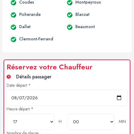
Coudes
Montpeyroux
Picherande
Blanzat
Dallet
Beaumont
Clermont-Ferrand
Réservez votre Chauffeur
Détails passager
Date départ *
Heure départ *
H
MIN
Nombre de places