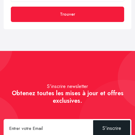
Trouver
S'inscrire newsletter
Obtenez toutes les mises à jour et offres
exclusives.
S'inscrire