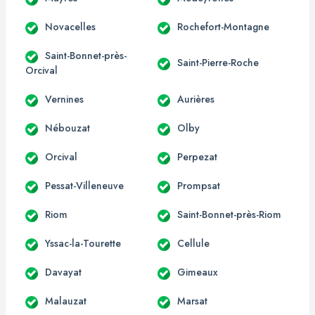
Novacelles
Rochefort-Montagne
Saint-Bonnet-près-
Saint-Pierre-Roche
Orcival
Vernines
Aurières
Nébouzat
Olby
Orcival
Perpezat
Pessat-Villeneuve
Prompsat
Riom
Saint-Bonnet-près-Riom
Yssac-la-Tourette
Cellule
Davayat
Gimeaux
Malauzat
Marsat