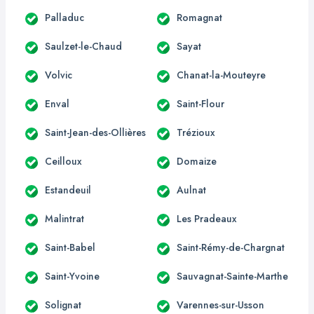
Palladuc
Romagnat
Saulzet-le-Chaud
Sayat
Volvic
Chanat-la-Mouteyre
Enval
Saint-Flour
Saint-Jean-des-Ollières
Trézioux
Ceilloux
Domaize
Estandeuil
Aulnat
Malintrat
Les Pradeaux
Saint-Babel
Saint-Rémy-de-Chargnat
Saint-Yvoine
Sauvagnat-Sainte-Marthe
Solignat
Varennes-sur-Usson