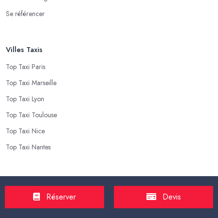
Se référencer
Villes Taxis
Top Taxi Paris
Top Taxi Marseille
Top Taxi Lyon
Top Taxi Toulouse
Top Taxi Nice
Top Taxi Nantes
Top Taxis
Réserver
Devis
Tarif Course Taxi
Tarif Course Chauffeur