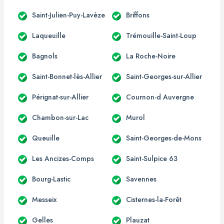
Saint-Julien-Puy-Lavèze
Briffons
Laqueuille
Trémouille-Saint-Loup
Bagnols
La Roche-Noire
Saint-Bonnet-lès-Allier
Saint-Georges-sur-Allier
Pérignat-sur-Allier
Cournon-d Auvergne
Chambon-sur-Lac
Murol
Queuille
Saint-Georges-de-Mons
Les Ancizes-Comps
Saint-Sulpice 63
Bourg-Lastic
Savennes
Messeix
Cisternes-la-Forêt
Gelles
Plauzat