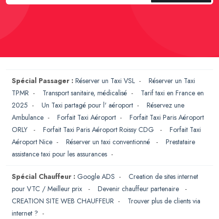
Spécial Passager :
Réserver un Taxi VSL
-
Réserver un Taxi
TPMR
-
Transport sanitaire, médicalisé
-
Tarif taxi en France en
2025
-
Un Taxi partagé pour l' aéroport
-
Réservez une
Ambulance
-
Forfait Taxi Aéroport
-
Forfait Taxi Paris Aéroport
ORLY
-
Forfait Taxi Paris Aéroport Roissy CDG
-
Forfait Taxi
Aéroport Nice
-
Réserver un taxi conventionné
-
Prestataire
assistance taxi pour les assurances
-
Spécial Chauffeur :
Google ADS
-
Creation de sites internet
pour VTC / Meilleur prix
-
Devenir chauffeur partenaire
-
CREATION SITE WEB CHAUFFEUR
-
Trouver plus de clients via
internet ?
-