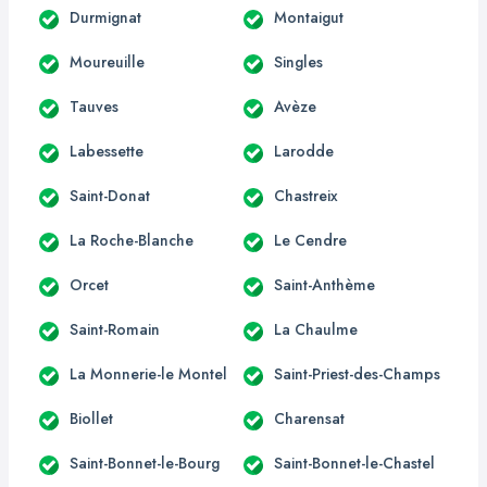
Durmignat
Montaigut
Moureuille
Singles
Tauves
Avèze
Labessette
Larodde
Saint-Donat
Chastreix
La Roche-Blanche
Le Cendre
Orcet
Saint-Anthème
Saint-Romain
La Chaulme
La Monnerie-le Montel
Saint-Priest-des-Champs
Biollet
Charensat
Saint-Bonnet-le-Bourg
Saint-Bonnet-le-Chastel