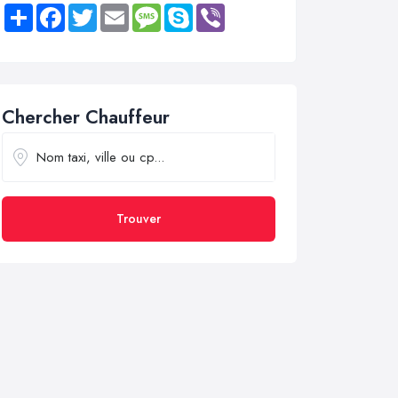
Share
Facebook
Twitter
Email
Message
Skype
Viber
Chercher Chauffeur
Trouver