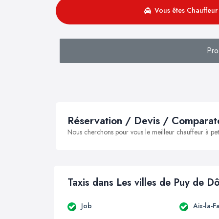
Vous êtes Chauffeur 
Pro
Réservation / Devis / Comparate
Nous cherchons pour vous le meilleur chauffeur à peti
Taxis dans Les villes de Puy de 
Job
Aix-la-F