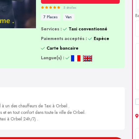
5 étoiles
B
7 Places
Van
Services :
Taxi conventionné
Paiements acceptés :
Espèce
Carte bancaire
Langue(s) :
l à un des chauffeurs de Taxi à Orbeil .
 et en tout confort dans toute la ville de Orbeil.
taxi à Orbeil 24h/7j .