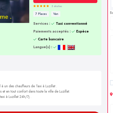
5 étoiles
B
7 Places
Van
Services :
Taxi conventionné
Paiements acceptés :
Espèce
Carte bancaire
Langue(s) :
 à un des chauffeurs de Taxi à Luzillat .
et en tout confort dans toute la ville de Luzillat.
axi à Luzillat 24h/7j .