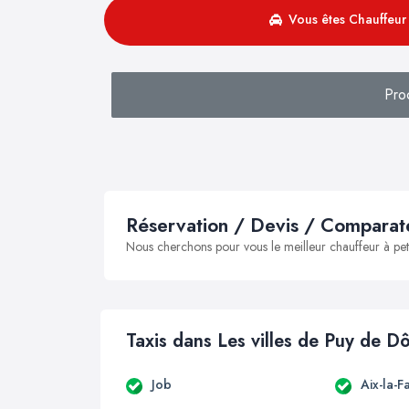
Vous êtes Chauffeur 
Pro
Réservation / Devis / Comparate
Nous cherchons pour vous le meilleur chauffeur à peti
Taxis dans Les villes de Puy de 
Job
Aix-la-F