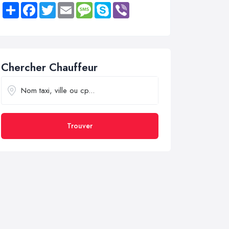
Share
Facebook
Twitter
Email
Message
Skype
Viber
Chercher Chauffeur
Trouver