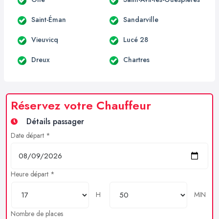
Saint-Éman
Sandarville
Vieuvicq
Lucé 28
Dreux
Chartres
Réservez votre Chauffeur
Détails passager
Date départ *
Heure départ *
H
MIN
Nombre de places