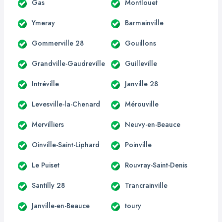
Gas
Montlouet
Ymeray
Barmainville
Gommerville 28
Gouillons
Grandville-Gaudreville
Guilleville
Intréville
Janville 28
Levesville-la-Chenard
Mérouville
Mervilliers
Neuvy-en-Beauce
Oinville-Saint-Liphard
Poinville
Le Puiset
Rouvray-Saint-Denis
Santilly 28
Trancrainville
Janville-en-Beauce
toury