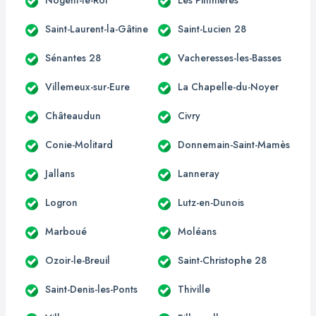
Saint-Laurent-la-Gâtine
Saint-Lucien 28
Sénantes 28
Vacheresses-les-Basses
Villemeux-sur-Eure
La Chapelle-du-Noyer
Châteaudun
Civry
Conie-Molitard
Donnemain-Saint-Mamès
Jallans
Lanneray
Logron
Lutz-en-Dunois
Marboué
Moléans
Ozoir-le-Breuil
Saint-Christophe 28
Saint-Denis-les-Ponts
Thiville