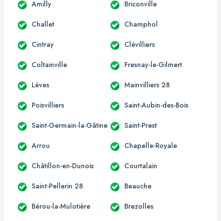
Amilly
Briconville
Challet
Champhol
Cintray
Clévilliers
Coltainville
Fresnay-le-Gilmert
Lèves
Mainvilliers 28
Poisvilliers
Saint-Aubin-des-Bois
Saint-Germain-la-Gâtine
Saint-Prest
Arrou
Chapelle-Royale
Châtillon-en-Dunois
Courtalain
Saint-Pellerin 28
Beauche
Bérou-la-Mulotière
Brezolles