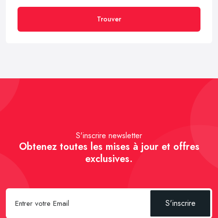
Trouver
S'inscrire newsletter
Obtenez toutes les mises à jour et offres
exclusives.
S'inscrire