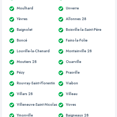
Moulhard
Unverre
Yèvres
Allonnes 28
Baignolet
Boisville-la-Saint-Père
Boncé
Fains-la-Folie
Louville-la-Chenard
Montainville 28
Moutiers 28
Ouarville
Pézy
Prasville
Rouvray-Saint-Florentin
Viabon
Villars 28
Villeau
Villeneuve-Saint-Nicolas
Voves
Ymonville
Baigneaux 28