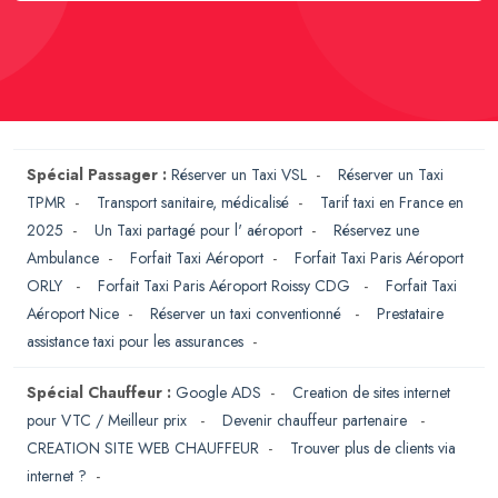
Spécial Passager :
Réserver un Taxi VSL
-
Réserver un Taxi
TPMR
-
Transport sanitaire, médicalisé
-
Tarif taxi en France en
2025
-
Un Taxi partagé pour l' aéroport
-
Réservez une
Ambulance
-
Forfait Taxi Aéroport
-
Forfait Taxi Paris Aéroport
ORLY
-
Forfait Taxi Paris Aéroport Roissy CDG
-
Forfait Taxi
Aéroport Nice
-
Réserver un taxi conventionné
-
Prestataire
assistance taxi pour les assurances
-
Spécial Chauffeur :
Google ADS
-
Creation de sites internet
pour VTC / Meilleur prix
-
Devenir chauffeur partenaire
-
CREATION SITE WEB CHAUFFEUR
-
Trouver plus de clients via
internet ?
-