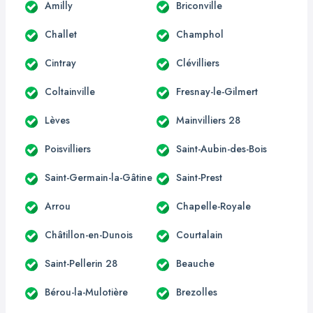
Amilly
Briconville
Challet
Champhol
Cintray
Clévilliers
Coltainville
Fresnay-le-Gilmert
Lèves
Mainvilliers 28
Poisvilliers
Saint-Aubin-des-Bois
Saint-Germain-la-Gâtine
Saint-Prest
Arrou
Chapelle-Royale
Châtillon-en-Dunois
Courtalain
Saint-Pellerin 28
Beauche
Bérou-la-Mulotière
Brezolles