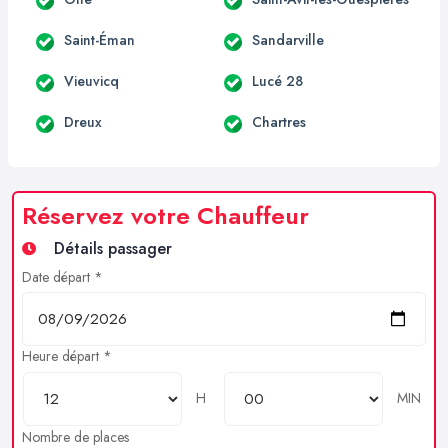
Saint-Éman
Sandarville
Vieuvicq
Lucé 28
Dreux
Chartres
Réservez votre Chauffeur
Détails passager
Date départ *
Heure départ *
H
MIN
Nombre de places