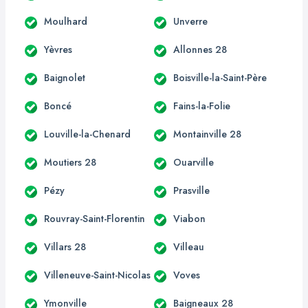
Moulhard
Unverre
Yèvres
Allonnes 28
Baignolet
Boisville-la-Saint-Père
Boncé
Fains-la-Folie
Louville-la-Chenard
Montainville 28
Moutiers 28
Ouarville
Pézy
Prasville
Rouvray-Saint-Florentin
Viabon
Villars 28
Villeau
Villeneuve-Saint-Nicolas
Voves
Ymonville
Baigneaux 28