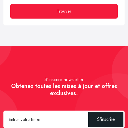
Trouver
S'inscrire newsletter
Obtenez toutes les mises à jour et offres
exclusives.
S'inscrire