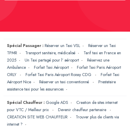
Spécial Passager :
Réserver un Taxi VSL
-
Réserver un Taxi
TPMR
-
Transport sanitaire, médicalisé
-
Tarif taxi en France en
2025
-
Un Taxi partagé pour l' aéroport
-
Réservez une
Ambulance
-
Forfait Taxi Aéroport
-
Forfait Taxi Paris Aéroport
ORLY
-
Forfait Taxi Paris Aéroport Roissy CDG
-
Forfait Taxi
Aéroport Nice
-
Réserver un taxi conventionné
-
Prestataire
assistance taxi pour les assurances
-
Spécial Chauffeur :
Google ADS
-
Creation de sites internet
pour VTC / Meilleur prix
-
Devenir chauffeur partenaire
-
CREATION SITE WEB CHAUFFEUR
-
Trouver plus de clients via
internet ?
-