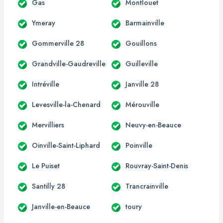
Gas
Montlouet
Ymeray
Barmainville
Gommerville 28
Gouillons
Grandville-Gaudreville
Guilleville
Intréville
Janville 28
Levesville-la-Chenard
Mérouville
Mervilliers
Neuvy-en-Beauce
Oinville-Saint-Liphard
Poinville
Le Puiset
Rouvray-Saint-Denis
Santilly 28
Trancrainville
Janville-en-Beauce
toury