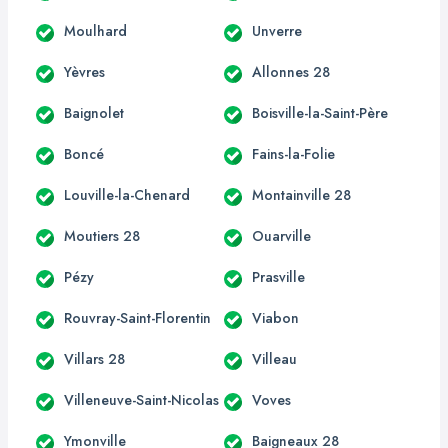
Moulhard
Unverre
Yèvres
Allonnes 28
Baignolet
Boisville-la-Saint-Père
Boncé
Fains-la-Folie
Louville-la-Chenard
Montainville 28
Moutiers 28
Ouarville
Pézy
Prasville
Rouvray-Saint-Florentin
Viabon
Villars 28
Villeau
Villeneuve-Saint-Nicolas
Voves
Ymonville
Baigneaux 28