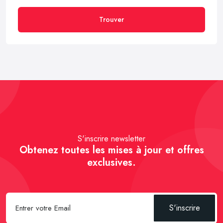
Trouver
S'inscrire newsletter
Obtenez toutes les mises à jour et offres
exclusives.
S'inscrire