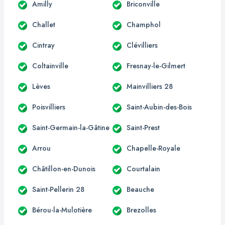
Amilly
Briconville
Challet
Champhol
Cintray
Clévilliers
Coltainville
Fresnay-le-Gilmert
Lèves
Mainvilliers 28
Poisvilliers
Saint-Aubin-des-Bois
Saint-Germain-la-Gâtine
Saint-Prest
Arrou
Chapelle-Royale
Châtillon-en-Dunois
Courtalain
Saint-Pellerin 28
Beauche
Bérou-la-Mulotière
Brezolles