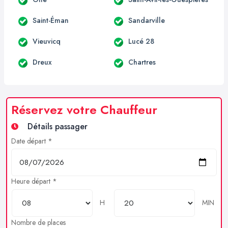
Saint-Éman
Sandarville
Vieuvicq
Lucé 28
Dreux
Chartres
Réservez votre Chauffeur
Détails passager
Date départ *
Heure départ *
H
MIN
Nombre de places