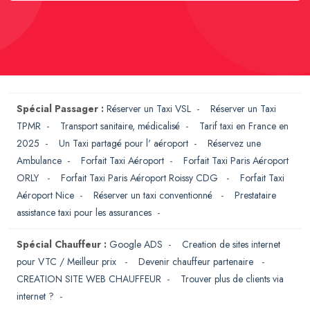
Spécial Passager :
Réserver un Taxi VSL
-
Réserver un Taxi
TPMR
-
Transport sanitaire, médicalisé
-
Tarif taxi en France en
2025
-
Un Taxi partagé pour l' aéroport
-
Réservez une
Ambulance
-
Forfait Taxi Aéroport
-
Forfait Taxi Paris Aéroport
ORLY
-
Forfait Taxi Paris Aéroport Roissy CDG
-
Forfait Taxi
Aéroport Nice
-
Réserver un taxi conventionné
-
Prestataire
assistance taxi pour les assurances
-
Spécial Chauffeur :
Google ADS
-
Creation de sites internet
pour VTC / Meilleur prix
-
Devenir chauffeur partenaire
-
CREATION SITE WEB CHAUFFEUR
-
Trouver plus de clients via
internet ?
-