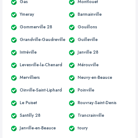
Gas
Montlouet
Ymeray
Barmainville
Gommerville 28
Gouillons
Grandville-Gaudreville
Guilleville
Intréville
Janville 28
Levesville-la-Chenard
Mérouville
Mervilliers
Neuvy-en-Beauce
Oinville-Saint-Liphard
Poinville
Le Puiset
Rouvray-Saint-Denis
Santilly 28
Trancrainville
Janville-en-Beauce
toury