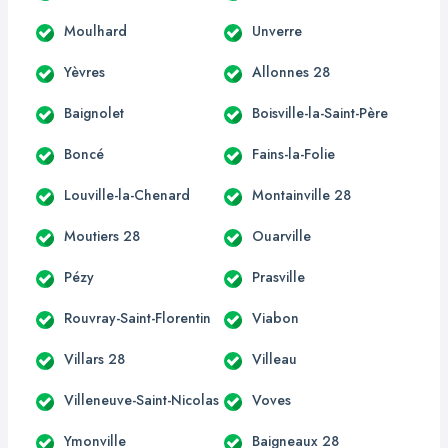
Moulhard
Unverre
Yèvres
Allonnes 28
Baignolet
Boisville-la-Saint-Père
Boncé
Fains-la-Folie
Louville-la-Chenard
Montainville 28
Moutiers 28
Ouarville
Pézy
Prasville
Rouvray-Saint-Florentin
Viabon
Villars 28
Villeau
Villeneuve-Saint-Nicolas
Voves
Ymonville
Baigneaux 28