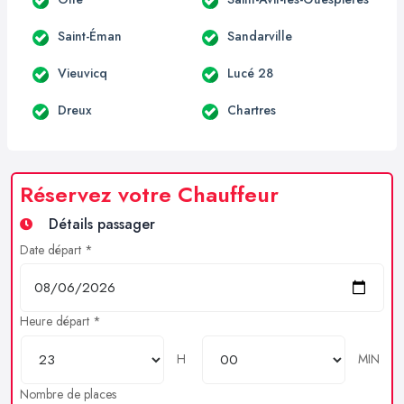
Saint-Éman
Sandarville
Vieuvicq
Lucé 28
Dreux
Chartres
Réservez votre Chauffeur
Détails passager
Date départ *
Heure départ *
H
MIN
Nombre de places