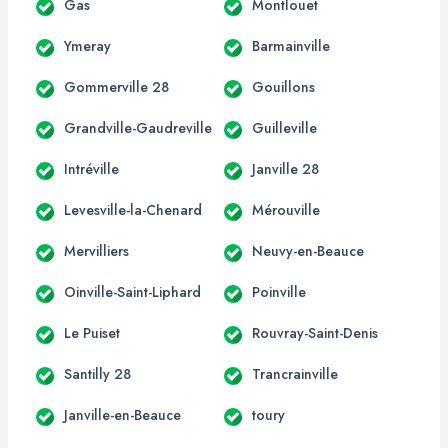
Gas
Montlouet
Ymeray
Barmainville
Gommerville 28
Gouillons
Grandville-Gaudreville
Guilleville
Intréville
Janville 28
Levesville-la-Chenard
Mérouville
Mervilliers
Neuvy-en-Beauce
Oinville-Saint-Liphard
Poinville
Le Puiset
Rouvray-Saint-Denis
Santilly 28
Trancrainville
Janville-en-Beauce
toury