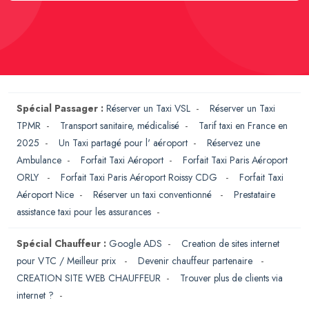
Spécial Passager :
Réserver un Taxi VSL
-
Réserver un Taxi
TPMR
-
Transport sanitaire, médicalisé
-
Tarif taxi en France en
2025
-
Un Taxi partagé pour l' aéroport
-
Réservez une
Ambulance
-
Forfait Taxi Aéroport
-
Forfait Taxi Paris Aéroport
ORLY
-
Forfait Taxi Paris Aéroport Roissy CDG
-
Forfait Taxi
Aéroport Nice
-
Réserver un taxi conventionné
-
Prestataire
assistance taxi pour les assurances
-
Spécial Chauffeur :
Google ADS
-
Creation de sites internet
pour VTC / Meilleur prix
-
Devenir chauffeur partenaire
-
CREATION SITE WEB CHAUFFEUR
-
Trouver plus de clients via
internet ?
-