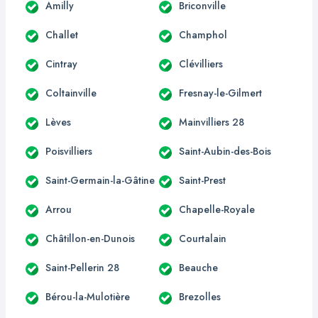
Amilly
Briconville
Challet
Champhol
Cintray
Clévilliers
Coltainville
Fresnay-le-Gilmert
Lèves
Mainvilliers 28
Poisvilliers
Saint-Aubin-des-Bois
Saint-Germain-la-Gâtine
Saint-Prest
Arrou
Chapelle-Royale
Châtillon-en-Dunois
Courtalain
Saint-Pellerin 28
Beauche
Bérou-la-Mulotière
Brezolles