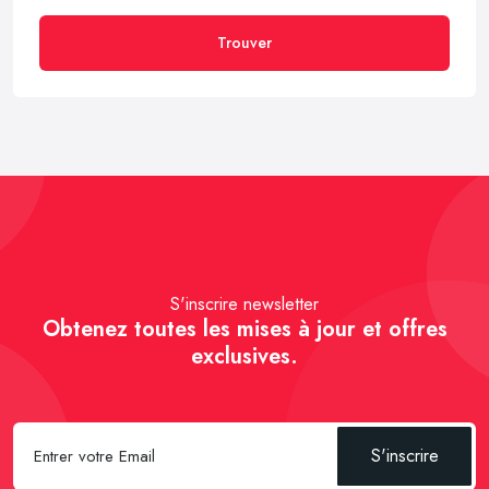
Trouver
S'inscrire newsletter
Obtenez toutes les mises à jour et offres
exclusives.
S'inscrire