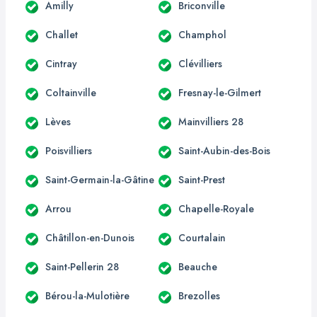
Amilly
Briconville
Challet
Champhol
Cintray
Clévilliers
Coltainville
Fresnay-le-Gilmert
Lèves
Mainvilliers 28
Poisvilliers
Saint-Aubin-des-Bois
Saint-Germain-la-Gâtine
Saint-Prest
Arrou
Chapelle-Royale
Châtillon-en-Dunois
Courtalain
Saint-Pellerin 28
Beauche
Bérou-la-Mulotière
Brezolles