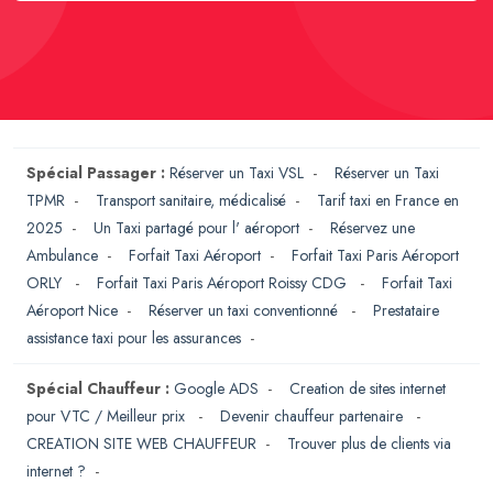
Spécial Passager :
Réserver un Taxi VSL
-
Réserver un Taxi
TPMR
-
Transport sanitaire, médicalisé
-
Tarif taxi en France en
2025
-
Un Taxi partagé pour l' aéroport
-
Réservez une
Ambulance
-
Forfait Taxi Aéroport
-
Forfait Taxi Paris Aéroport
ORLY
-
Forfait Taxi Paris Aéroport Roissy CDG
-
Forfait Taxi
Aéroport Nice
-
Réserver un taxi conventionné
-
Prestataire
assistance taxi pour les assurances
-
Spécial Chauffeur :
Google ADS
-
Creation de sites internet
pour VTC / Meilleur prix
-
Devenir chauffeur partenaire
-
CREATION SITE WEB CHAUFFEUR
-
Trouver plus de clients via
internet ?
-