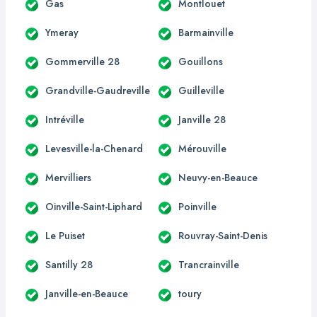
Gas
Montlouet
Ymeray
Barmainville
Gommerville 28
Gouillons
Grandville-Gaudreville
Guilleville
Intréville
Janville 28
Levesville-la-Chenard
Mérouville
Mervilliers
Neuvy-en-Beauce
Oinville-Saint-Liphard
Poinville
Le Puiset
Rouvray-Saint-Denis
Santilly 28
Trancrainville
Janville-en-Beauce
toury