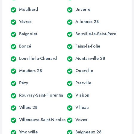
Moulhard
Unverre
Yèvres
Allonnes 28
Baignolet
Boisville-la-Saint-Père
Boncé
Fains-la-Folie
Louville-la-Chenard
Montainville 28
Moutiers 28
Ouarville
Pézy
Prasville
Rouvray-Saint-Florentin
Viabon
Villars 28
Villeau
Villeneuve-Saint-Nicolas
Voves
Ymonville
Baigneaux 28