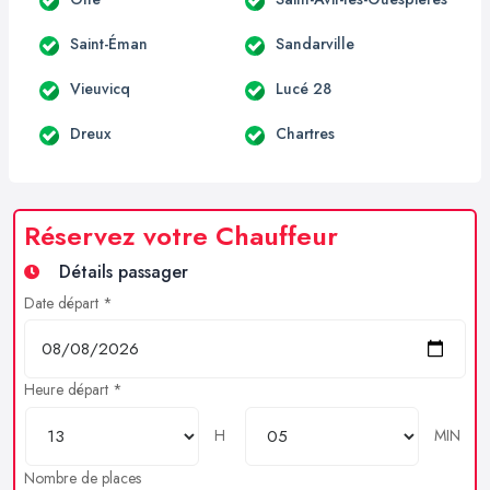
Saint-Éman
Sandarville
Vieuvicq
Lucé 28
Dreux
Chartres
Réservez votre Chauffeur
Détails passager
Date départ *
Heure départ *
H
MIN
Nombre de places