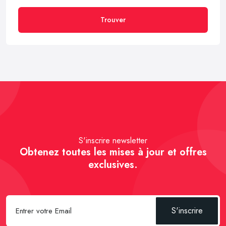
Trouver
S'inscrire newsletter
Obtenez toutes les mises à jour et offres
exclusives.
S'inscrire