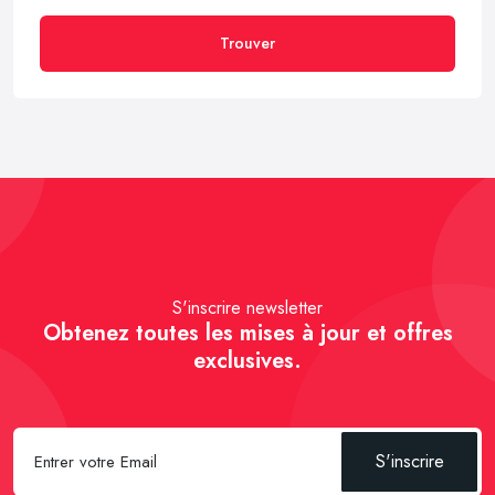
Trouver
S'inscrire newsletter
Obtenez toutes les mises à jour et offres
exclusives.
S'inscrire