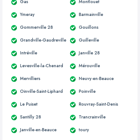
Gas
Montlouet
Ymeray
Barmainville
Gommerville 28
Gouillons
Grandville-Gaudreville
Guilleville
Intréville
Janville 28
Levesville-la-Chenard
Mérouville
Mervilliers
Neuvy-en-Beauce
Oinville-Saint-Liphard
Poinville
Le Puiset
Rouvray-Saint-Denis
Santilly 28
Trancrainville
Janville-en-Beauce
toury