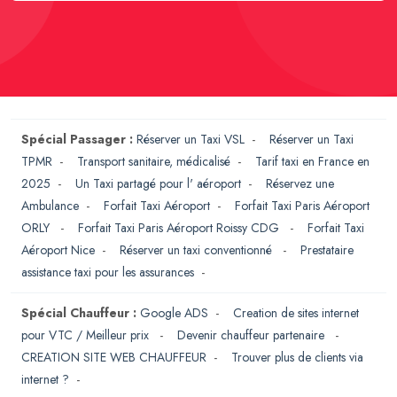
Spécial Passager :
Réserver un Taxi VSL
-
Réserver un Taxi
TPMR
-
Transport sanitaire, médicalisé
-
Tarif taxi en France en
2025
-
Un Taxi partagé pour l' aéroport
-
Réservez une
Ambulance
-
Forfait Taxi Aéroport
-
Forfait Taxi Paris Aéroport
ORLY
-
Forfait Taxi Paris Aéroport Roissy CDG
-
Forfait Taxi
Aéroport Nice
-
Réserver un taxi conventionné
-
Prestataire
assistance taxi pour les assurances
-
Spécial Chauffeur :
Google ADS
-
Creation de sites internet
pour VTC / Meilleur prix
-
Devenir chauffeur partenaire
-
CREATION SITE WEB CHAUFFEUR
-
Trouver plus de clients via
internet ?
-