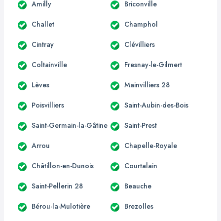
Amilly
Briconville
Challet
Champhol
Cintray
Clévilliers
Coltainville
Fresnay-le-Gilmert
Lèves
Mainvilliers 28
Poisvilliers
Saint-Aubin-des-Bois
Saint-Germain-la-Gâtine
Saint-Prest
Arrou
Chapelle-Royale
Châtillon-en-Dunois
Courtalain
Saint-Pellerin 28
Beauche
Bérou-la-Mulotière
Brezolles