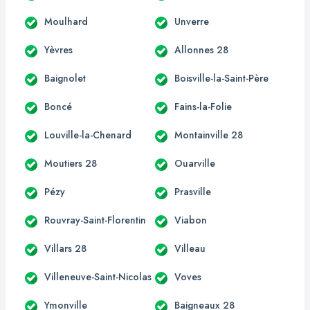
Moulhard
Unverre
Yèvres
Allonnes 28
Baignolet
Boisville-la-Saint-Père
Boncé
Fains-la-Folie
Louville-la-Chenard
Montainville 28
Moutiers 28
Ouarville
Pézy
Prasville
Rouvray-Saint-Florentin
Viabon
Villars 28
Villeau
Villeneuve-Saint-Nicolas
Voves
Ymonville
Baigneaux 28