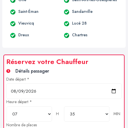
Saint-Éman
Sandarville
Vieuvicq
Lucé 28
Dreux
Chartres
Réservez votre Chauffeur
Détails passager
Date départ *
Heure départ *
H
MIN
Nombre de places