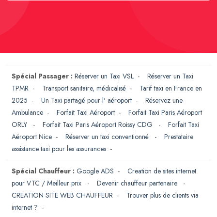
Spécial Passager :
Réserver un Taxi VSL
-
Réserver un Taxi
TPMR
-
Transport sanitaire, médicalisé
-
Tarif taxi en France en
2025
-
Un Taxi partagé pour l' aéroport
-
Réservez une
Ambulance
-
Forfait Taxi Aéroport
-
Forfait Taxi Paris Aéroport
ORLY
-
Forfait Taxi Paris Aéroport Roissy CDG
-
Forfait Taxi
Aéroport Nice
-
Réserver un taxi conventionné
-
Prestataire
assistance taxi pour les assurances
-
Spécial Chauffeur :
Google ADS
-
Creation de sites internet
pour VTC / Meilleur prix
-
Devenir chauffeur partenaire
-
CREATION SITE WEB CHAUFFEUR
-
Trouver plus de clients via
internet ?
-