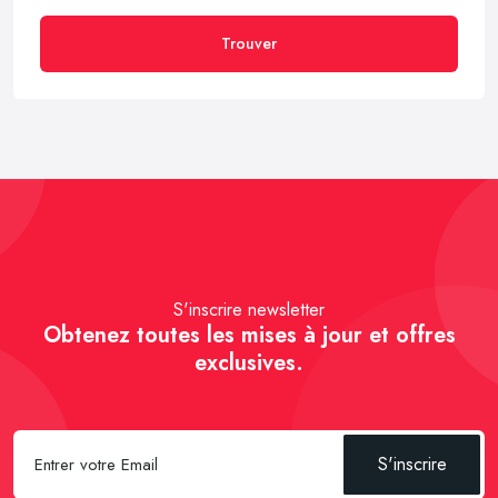
Trouver
S'inscrire newsletter
Obtenez toutes les mises à jour et offres
exclusives.
S'inscrire