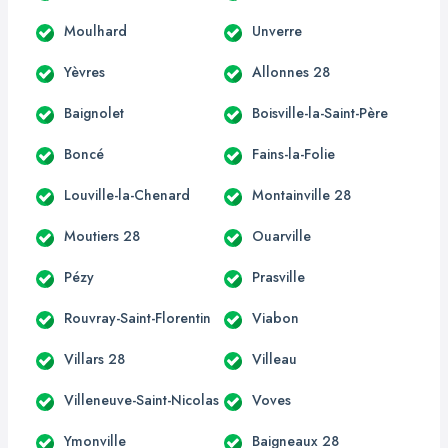
Moulhard
Unverre
Yèvres
Allonnes 28
Baignolet
Boisville-la-Saint-Père
Boncé
Fains-la-Folie
Louville-la-Chenard
Montainville 28
Moutiers 28
Ouarville
Pézy
Prasville
Rouvray-Saint-Florentin
Viabon
Villars 28
Villeau
Villeneuve-Saint-Nicolas
Voves
Ymonville
Baigneaux 28