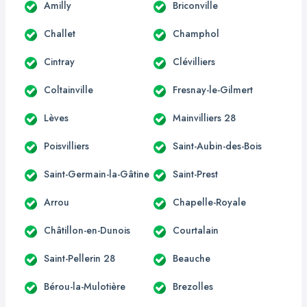
Amilly
Briconville
Challet
Champhol
Cintray
Clévilliers
Coltainville
Fresnay-le-Gilmert
Lèves
Mainvilliers 28
Poisvilliers
Saint-Aubin-des-Bois
Saint-Germain-la-Gâtine
Saint-Prest
Arrou
Chapelle-Royale
Châtillon-en-Dunois
Courtalain
Saint-Pellerin 28
Beauche
Bérou-la-Mulotière
Brezolles