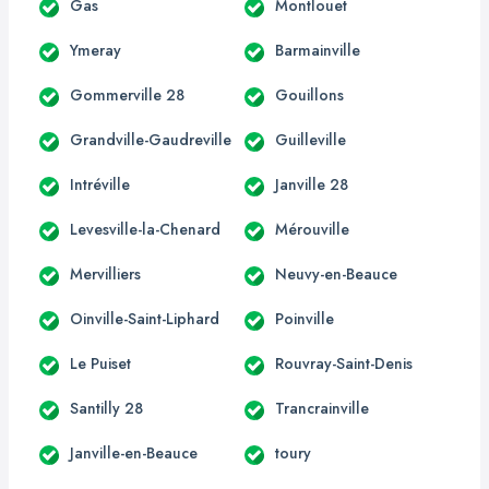
Gas
Montlouet
Ymeray
Barmainville
Gommerville 28
Gouillons
Grandville-Gaudreville
Guilleville
Intréville
Janville 28
Levesville-la-Chenard
Mérouville
Mervilliers
Neuvy-en-Beauce
Oinville-Saint-Liphard
Poinville
Le Puiset
Rouvray-Saint-Denis
Santilly 28
Trancrainville
Janville-en-Beauce
toury