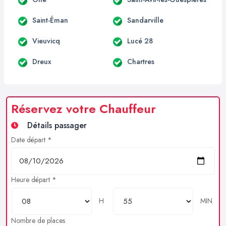
Saint-Éman
Sandarville
Vieuvicq
Lucé 28
Dreux
Chartres
Réservez votre Chauffeur
Détails passager
Date départ *
Heure départ *
H
MIN
Nombre de places