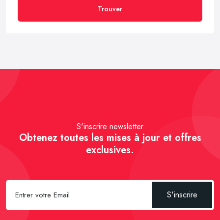
Trouver
S'inscrire newsletter
Obtenez toutes les mises à jour et offres
exclusives.
S'inscrire