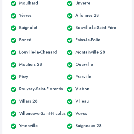
Moulhard
Unverre
Yèvres
Allonnes 28
Baignolet
Boisville-la-Saint-Père
Boncé
Fains-la-Folie
Louville-la-Chenard
Montainville 28
Moutiers 28
Ouarville
Pézy
Prasville
Rouvray-Saint-Florentin
Viabon
Villars 28
Villeau
Villeneuve-Saint-Nicolas
Voves
Ymonville
Baigneaux 28