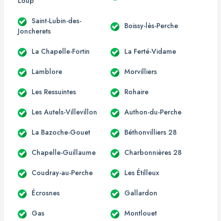
Loup
Saint-Lubin-des-
Boissy-lès-Perche
Joncherets
La Chapelle-Fortin
La Ferté-Vidame
Lamblore
Morvilliers
Les Ressuintes
Rohaire
Les Autels-Villevillon
Authon-du-Perche
La Bazoche-Gouet
Béthonvilliers 28
Chapelle-Guillaume
Charbonnières 28
Coudray-au-Perche
Les Étilleux
Écrosnes
Gallardon
Gas
Montlouet