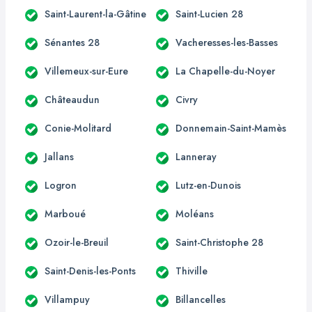
Saint-Laurent-la-Gâtine
Saint-Lucien 28
Sénantes 28
Vacheresses-les-Basses
Villemeux-sur-Eure
La Chapelle-du-Noyer
Châteaudun
Civry
Conie-Molitard
Donnemain-Saint-Mamès
Jallans
Lanneray
Logron
Lutz-en-Dunois
Marboué
Moléans
Ozoir-le-Breuil
Saint-Christophe 28
Saint-Denis-les-Ponts
Thiville
Villampuy
Billancelles