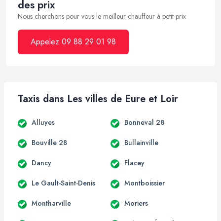
des prix
Nous cherchons pour vous le meilleur chauffeur à petit prix
Appelez 09 88 29 01 98
Taxis dans Les villes de Eure et Loir
Alluyes
Bonneval 28
Bouville 28
Bullainville
Dancy
Flacey
Le Gault-Saint-Denis
Montboissier
Montharville
Moriers