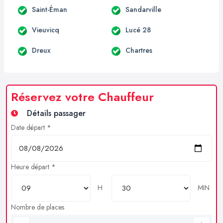
Saint-Éman
Sandarville
Vieuvicq
Lucé 28
Dreux
Chartres
Réservez votre Chauffeur
Détails passager
Date départ *
Heure départ *
H
MIN
Nombre de places