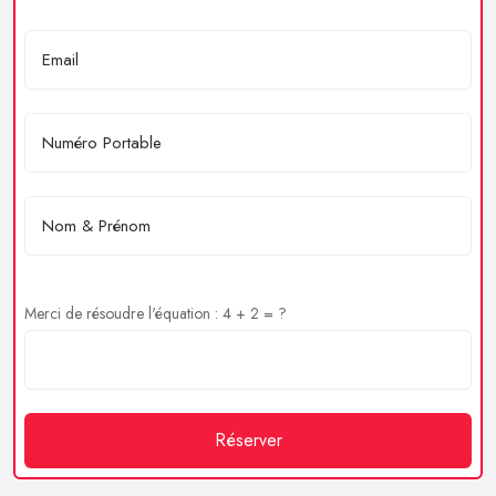
Merci de résoudre l'équation : 4 + 2 = ?
Réserver