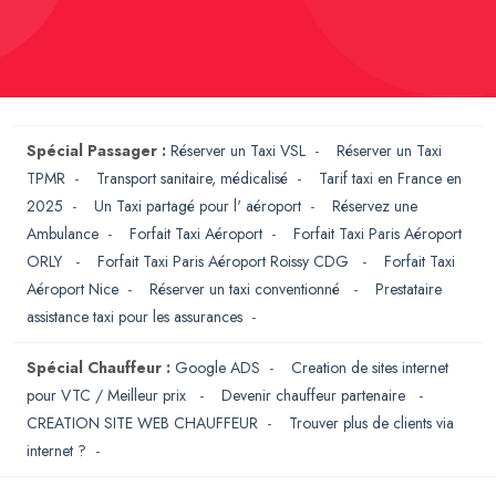
Spécial Passager :
Réserver un Taxi VSL
-
Réserver un Taxi
TPMR
-
Transport sanitaire, médicalisé
-
Tarif taxi en France en
2025
-
Un Taxi partagé pour l' aéroport
-
Réservez une
Ambulance
-
Forfait Taxi Aéroport
-
Forfait Taxi Paris Aéroport
ORLY
-
Forfait Taxi Paris Aéroport Roissy CDG
-
Forfait Taxi
Aéroport Nice
-
Réserver un taxi conventionné
-
Prestataire
assistance taxi pour les assurances
-
Spécial Chauffeur :
Google ADS
-
Creation de sites internet
pour VTC / Meilleur prix
-
Devenir chauffeur partenaire
-
CREATION SITE WEB CHAUFFEUR
-
Trouver plus de clients via
internet ?
-