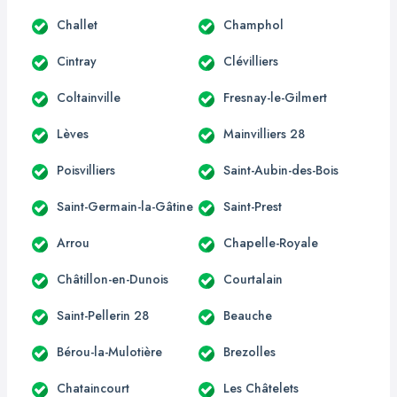
Challet
Champhol
Cintray
Clévilliers
Coltainville
Fresnay-le-Gilmert
Lèves
Mainvilliers 28
Poisvilliers
Saint-Aubin-des-Bois
Saint-Germain-la-Gâtine
Saint-Prest
Arrou
Chapelle-Royale
Châtillon-en-Dunois
Courtalain
Saint-Pellerin 28
Beauche
Bérou-la-Mulotière
Brezolles
Chataincourt
Les Châtelets