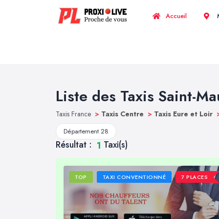
Accueil
M
Liste des Taxis Saint-Mau
Taxis France
>
Taxis Centre
>
Taxis Eure et Loir
Département 28
Résultat :
Taxi(s)
1
TOP
TAXI CONVENTIONNÉ
7 PLACES