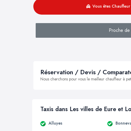
Vous êtes Chauffeur 
Proche de S
Réservation / Devis / Comparate
Nous cherchons pour vous le meilleur chauffeur à peti
Taxis dans Les villes de Eure et Lo
Alluyes
Bonneva