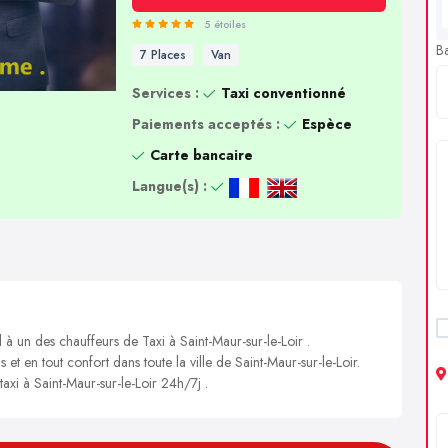
5 étoiles
B
7 Places
Van
Services :
Taxi conventionné
Paiements acceptés :
Espèce
Carte bancaire
Langue(s) :
 à un des chauffeurs de Taxi à Saint-Maur-sur-le-Loir .
 et en tout confort dans toute la ville de Saint-Maur-sur-le-Loir.
taxi à Saint-Maur-sur-le-Loir 24h/7j .