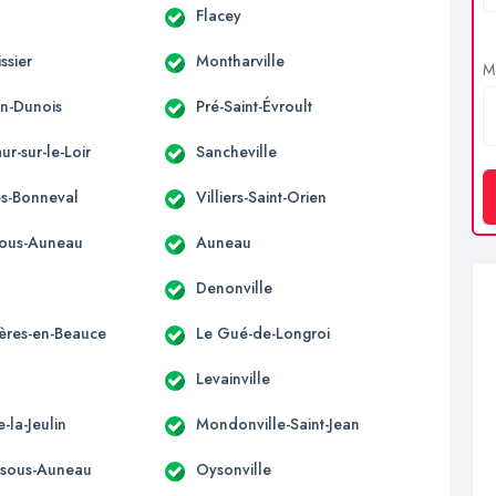
Flacey
ssier
Montharville
Me
n-Dunois
Pré-Saint-Évroult
ur-sur-le-Loir
Sancheville
ès-Bonneval
Villiers-Saint-Orien
sous-Auneau
Auneau
Denonville
ères-en-Beauce
Le Gué-de-Longroi
Levainville
e-la-Jeulin
Mondonville-Saint-Jean
e-sous-Auneau
Oysonville