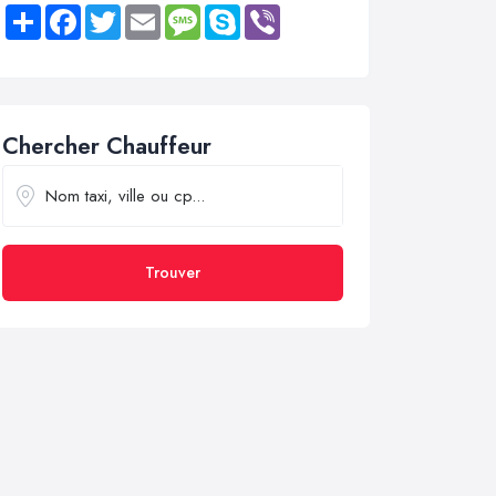
Share
Facebook
Twitter
Email
Message
Skype
Viber
Chercher Chauffeur
Trouver