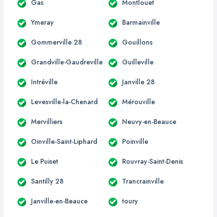
Gas
Montlouet
Ymeray
Barmainville
Gommerville 28
Gouillons
Grandville-Gaudreville
Guilleville
Intréville
Janville 28
Levesville-la-Chenard
Mérouville
Mervilliers
Neuvy-en-Beauce
Oinville-Saint-Liphard
Poinville
Le Puiset
Rouvray-Saint-Denis
Santilly 28
Trancrainville
Janville-en-Beauce
toury