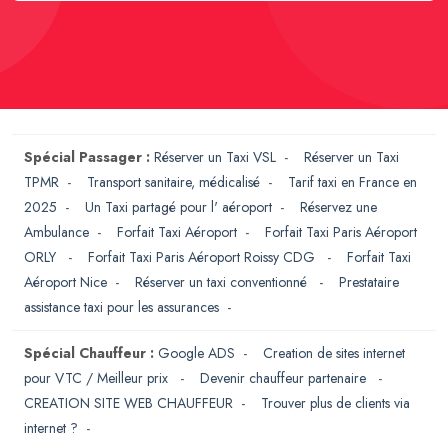
Spécial Passager :
Réserver un Taxi VSL
-
Réserver un Taxi
TPMR
-
Transport sanitaire, médicalisé
-
Tarif taxi en France en
2025
-
Un Taxi partagé pour l' aéroport
-
Réservez une
Ambulance
-
Forfait Taxi Aéroport
-
Forfait Taxi Paris Aéroport
ORLY
-
Forfait Taxi Paris Aéroport Roissy CDG
-
Forfait Taxi
Aéroport Nice
-
Réserver un taxi conventionné
-
Prestataire
assistance taxi pour les assurances
-
Spécial Chauffeur :
Google ADS
-
Creation de sites internet
pour VTC / Meilleur prix
-
Devenir chauffeur partenaire
-
CREATION SITE WEB CHAUFFEUR
-
Trouver plus de clients via
internet ?
-