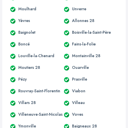
Moulhard
Unverre
Yèvres
Allonnes 28
Baignolet
Boisville-la-Saint-Père
Boncé
Fains-la-Folie
Louville-la-Chenard
Montainville 28
Moutiers 28
Ouarville
Pézy
Prasville
Rouvray-Saint-Florentin
Viabon
Villars 28
Villeau
Villeneuve-Saint-Nicolas
Voves
Ymonville
Baigneaux 28