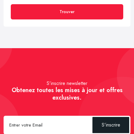
Trouver
S'inscrire newsletter
Obtenez toutes les mises à jour et offres
exclusives.
S'inscrire