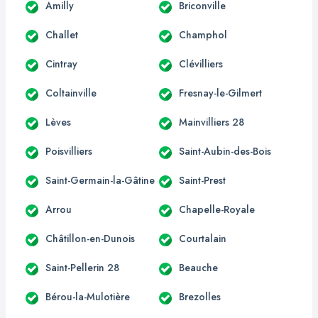
Amilly
Briconville
Challet
Champhol
Cintray
Clévilliers
Coltainville
Fresnay-le-Gilmert
Lèves
Mainvilliers 28
Poisvilliers
Saint-Aubin-des-Bois
Saint-Germain-la-Gâtine
Saint-Prest
Arrou
Chapelle-Royale
Châtillon-en-Dunois
Courtalain
Saint-Pellerin 28
Beauche
Bérou-la-Mulotière
Brezolles