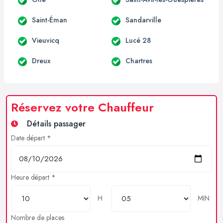
Saint-Éman
Sandarville
Vieuvicq
Lucé 28
Dreux
Chartres
Réservez votre Chauffeur
Détails passager
Date départ *
Heure départ *
H
MIN
Nombre de places