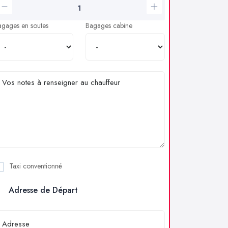
agages en soutes
Bagages cabine
Taxi conventionné
Adresse de Départ