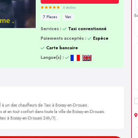
5 étoiles
B
7 Places
Van
Services :
Taxi conventionné
Paiements acceptés :
Espèce
Carte bancaire
Langue(s) :
l à un des chauffeurs de Taxi à Boissy-en-Drouais .
s et en tout confort dans toute la ville de Boissy-en-Drouais.
 taxi à Boissy-en-Drouais 24h/7j .