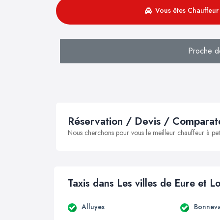
Vous êtes Chauffeur 
Proche d
Réservation / Devis / Comparate
Nous cherchons pour vous le meilleur chauffeur à peti
Taxis dans Les villes de Eure et Lo
Alluyes
Bonneva