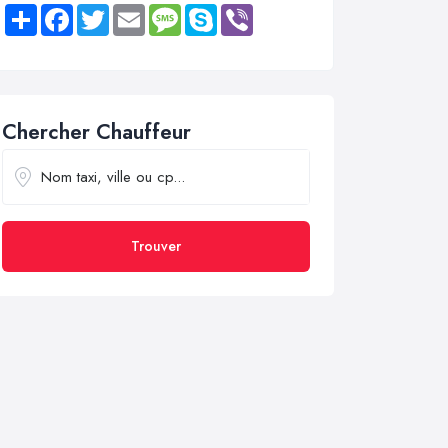
Share
Facebook
Twitter
Email
Message
Skype
Viber
Chercher Chauffeur
Trouver