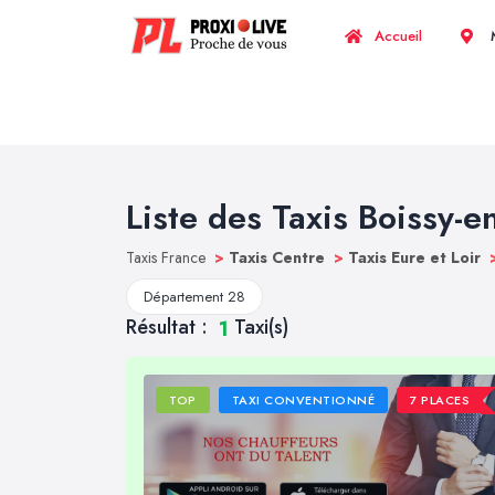
Accueil
M
Liste des Taxis Boissy-e
Taxis France
>
Taxis Centre
>
Taxis Eure et Loir
Département 28
Résultat :
Taxi(s)
1
TOP
TAXI CONVENTIONNÉ
7 PLACES