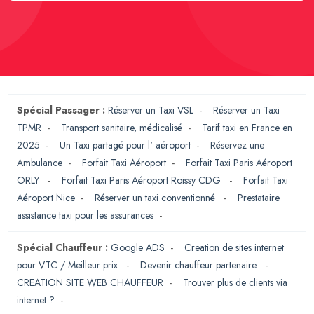
Spécial Passager :
Réserver un Taxi VSL
-
Réserver un Taxi
TPMR
-
Transport sanitaire, médicalisé
-
Tarif taxi en France en
2025
-
Un Taxi partagé pour l' aéroport
-
Réservez une
Ambulance
-
Forfait Taxi Aéroport
-
Forfait Taxi Paris Aéroport
ORLY
-
Forfait Taxi Paris Aéroport Roissy CDG
-
Forfait Taxi
Aéroport Nice
-
Réserver un taxi conventionné
-
Prestataire
assistance taxi pour les assurances
-
Spécial Chauffeur :
Google ADS
-
Creation de sites internet
pour VTC / Meilleur prix
-
Devenir chauffeur partenaire
-
CREATION SITE WEB CHAUFFEUR
-
Trouver plus de clients via
internet ?
-