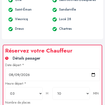
Saint-Éman
Sandarville
Vieuvicq
Lucé 28
Dreux
Chartres
Réservez votre Chauffeur
Détails passager
Date départ *
Heure départ *
H
MIN
Nombre de places