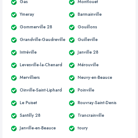
Gas
Montlouet
Ymeray
Barmainville
Gommerville 28
Gouillons
Grandville-Gaudreville
Guilleville
Intréville
Janville 28
Levesville-la-Chenard
Mérouville
Mervilliers
Neuvy-en-Beauce
Oinville-Saint-Liphard
Poinville
Le Puiset
Rouvray-Saint-Denis
Santilly 28
Trancrainville
Janville-en-Beauce
toury