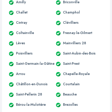
Amilly
Briconville
Challet
Champhol
Cintray
Clévilliers
Coltainville
Fresnay-le-Gilmert
Lèves
Mainvilliers 28
Poisvilliers
Saint-Aubin-des-Bois
Saint-Germain-la-Gâtine
Saint-Prest
Arrou
Chapelle-Royale
Châtillon-en-Dunois
Courtalain
Saint-Pellerin 28
Beauche
Bérou-la-Mulotière
Brezolles