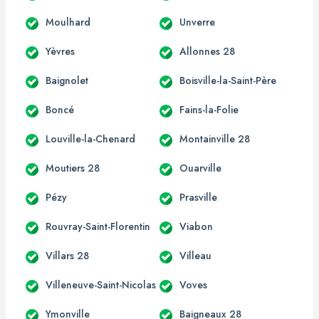
Moulhard
Unverre
Yèvres
Allonnes 28
Baignolet
Boisville-la-Saint-Père
Boncé
Fains-la-Folie
Louville-la-Chenard
Montainville 28
Moutiers 28
Ouarville
Pézy
Prasville
Rouvray-Saint-Florentin
Viabon
Villars 28
Villeau
Villeneuve-Saint-Nicolas
Voves
Ymonville
Baigneaux 28