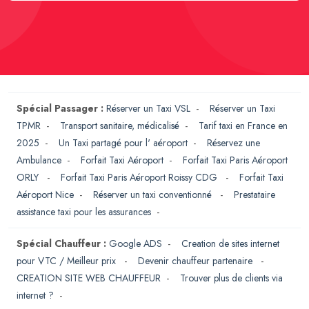
Spécial Passager :
Réserver un Taxi VSL
-
Réserver un Taxi
TPMR
-
Transport sanitaire, médicalisé
-
Tarif taxi en France en
2025
-
Un Taxi partagé pour l' aéroport
-
Réservez une
Ambulance
-
Forfait Taxi Aéroport
-
Forfait Taxi Paris Aéroport
ORLY
-
Forfait Taxi Paris Aéroport Roissy CDG
-
Forfait Taxi
Aéroport Nice
-
Réserver un taxi conventionné
-
Prestataire
assistance taxi pour les assurances
-
Spécial Chauffeur :
Google ADS
-
Creation de sites internet
pour VTC / Meilleur prix
-
Devenir chauffeur partenaire
-
CREATION SITE WEB CHAUFFEUR
-
Trouver plus de clients via
internet ?
-