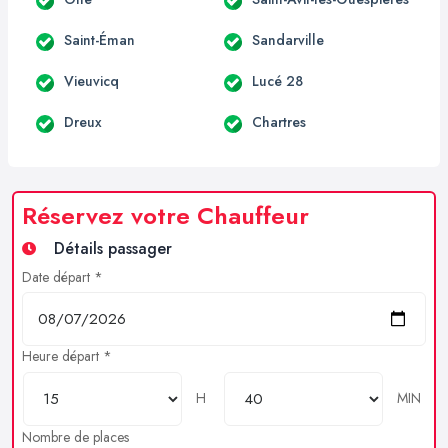
Saint-Éman
Sandarville
Vieuvicq
Lucé 28
Dreux
Chartres
Réservez votre Chauffeur
Détails passager
Date départ *
Heure départ *
H
MIN
Nombre de places