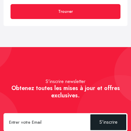
Trouver
S'inscrire newsletter
Obtenez toutes les mises à jour et offres
exclusives.
S'inscrire