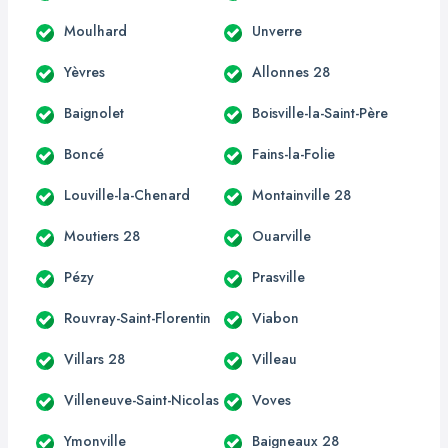
Moulhard
Unverre
Yèvres
Allonnes 28
Baignolet
Boisville-la-Saint-Père
Boncé
Fains-la-Folie
Louville-la-Chenard
Montainville 28
Moutiers 28
Ouarville
Pézy
Prasville
Rouvray-Saint-Florentin
Viabon
Villars 28
Villeau
Villeneuve-Saint-Nicolas
Voves
Ymonville
Baigneaux 28