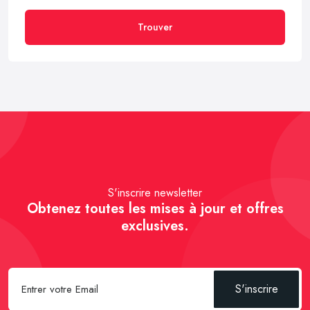
Trouver
S'inscrire newsletter
Obtenez toutes les mises à jour et offres
exclusives.
S'inscrire