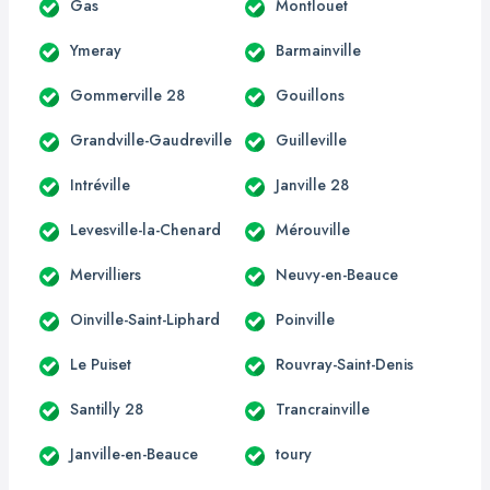
Gas
Montlouet
Ymeray
Barmainville
Gommerville 28
Gouillons
Grandville-Gaudreville
Guilleville
Intréville
Janville 28
Levesville-la-Chenard
Mérouville
Mervilliers
Neuvy-en-Beauce
Oinville-Saint-Liphard
Poinville
Le Puiset
Rouvray-Saint-Denis
Santilly 28
Trancrainville
Janville-en-Beauce
toury