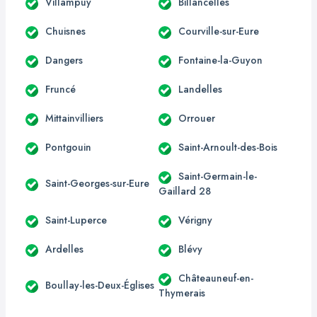
Villampuy
Billancelles
Chuisnes
Courville-sur-Eure
Dangers
Fontaine-la-Guyon
Fruncé
Landelles
Mittainvilliers
Orrouer
Pontgouin
Saint-Arnoult-des-Bois
Saint-Germain-le-
Saint-Georges-sur-Eure
Gaillard 28
Saint-Luperce
Vérigny
Ardelles
Blévy
Châteauneuf-en-
Boullay-les-Deux-Églises
Thymerais