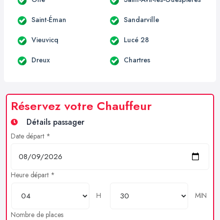
Saint-Éman
Sandarville
Vieuvicq
Lucé 28
Dreux
Chartres
Réservez votre Chauffeur
Détails passager
Date départ *
Heure départ *
H
MIN
Nombre de places