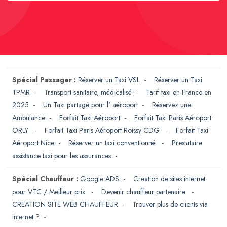
Spécial Passager :
Réserver un Taxi VSL
-
Réserver un Taxi
TPMR
-
Transport sanitaire, médicalisé
-
Tarif taxi en France en
2025
-
Un Taxi partagé pour l' aéroport
-
Réservez une
Ambulance
-
Forfait Taxi Aéroport
-
Forfait Taxi Paris Aéroport
ORLY
-
Forfait Taxi Paris Aéroport Roissy CDG
-
Forfait Taxi
Aéroport Nice
-
Réserver un taxi conventionné
-
Prestataire
assistance taxi pour les assurances
-
Spécial Chauffeur :
Google ADS
-
Creation de sites internet
pour VTC / Meilleur prix
-
Devenir chauffeur partenaire
-
CREATION SITE WEB CHAUFFEUR
-
Trouver plus de clients via
internet ?
-