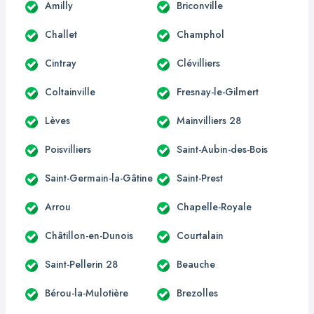
Amilly
Briconville
Challet
Champhol
Cintray
Clévilliers
Coltainville
Fresnay-le-Gilmert
Lèves
Mainvilliers 28
Poisvilliers
Saint-Aubin-des-Bois
Saint-Germain-la-Gâtine
Saint-Prest
Arrou
Chapelle-Royale
Châtillon-en-Dunois
Courtalain
Saint-Pellerin 28
Beauche
Bérou-la-Mulotière
Brezolles