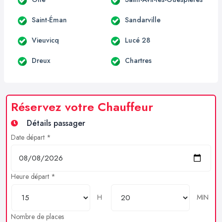
Saint-Éman
Sandarville
Vieuvicq
Lucé 28
Dreux
Chartres
Réservez votre Chauffeur
Détails passager
Date départ *
Heure départ *
H
MIN
Nombre de places