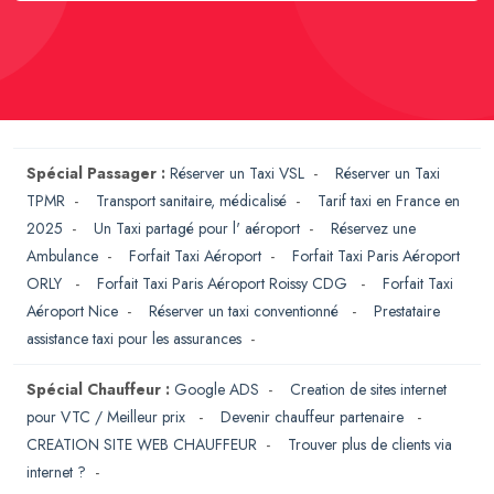
Spécial Passager :
Réserver un Taxi VSL
-
Réserver un Taxi
TPMR
-
Transport sanitaire, médicalisé
-
Tarif taxi en France en
2025
-
Un Taxi partagé pour l' aéroport
-
Réservez une
Ambulance
-
Forfait Taxi Aéroport
-
Forfait Taxi Paris Aéroport
ORLY
-
Forfait Taxi Paris Aéroport Roissy CDG
-
Forfait Taxi
Aéroport Nice
-
Réserver un taxi conventionné
-
Prestataire
assistance taxi pour les assurances
-
Spécial Chauffeur :
Google ADS
-
Creation de sites internet
pour VTC / Meilleur prix
-
Devenir chauffeur partenaire
-
CREATION SITE WEB CHAUFFEUR
-
Trouver plus de clients via
internet ?
-