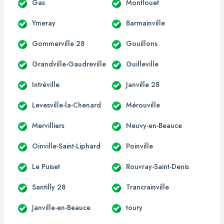
Gas
Montlouet
Ymeray
Barmainville
Gommerville 28
Gouillons
Grandville-Gaudreville
Guilleville
Intréville
Janville 28
Levesville-la-Chenard
Mérouville
Mervilliers
Neuvy-en-Beauce
Oinville-Saint-Liphard
Poinville
Le Puiset
Rouvray-Saint-Denis
Santilly 28
Trancrainville
Janville-en-Beauce
toury