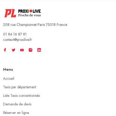
208 rue Championnet Paris 75018 France
01 84 16 87 81
contact@proxilive.fr
Menu
Accueil
Taxis par département
Liste Taxis conventionnés
Demande de devis
Réserver en ligne