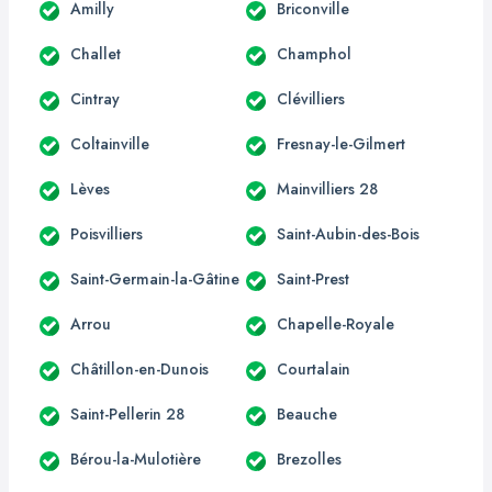
Amilly
Briconville
Challet
Champhol
Cintray
Clévilliers
Coltainville
Fresnay-le-Gilmert
Lèves
Mainvilliers 28
Poisvilliers
Saint-Aubin-des-Bois
Saint-Germain-la-Gâtine
Saint-Prest
Arrou
Chapelle-Royale
Châtillon-en-Dunois
Courtalain
Saint-Pellerin 28
Beauche
Bérou-la-Mulotière
Brezolles