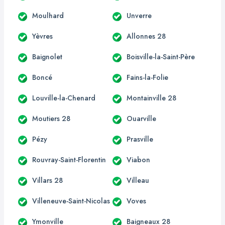
Moulhard
Unverre
Yèvres
Allonnes 28
Baignolet
Boisville-la-Saint-Père
Boncé
Fains-la-Folie
Louville-la-Chenard
Montainville 28
Moutiers 28
Ouarville
Pézy
Prasville
Rouvray-Saint-Florentin
Viabon
Villars 28
Villeau
Villeneuve-Saint-Nicolas
Voves
Ymonville
Baigneaux 28