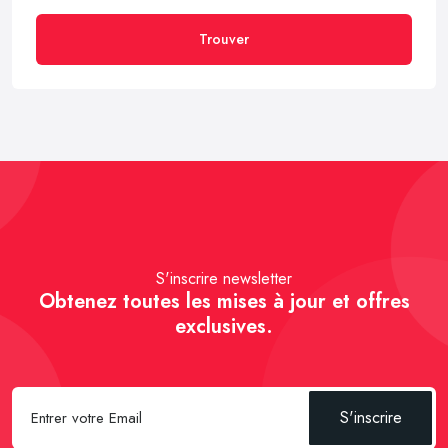
Trouver
S'inscrire newsletter
Obtenez toutes les mises à jour et offres
exclusives.
S'inscrire