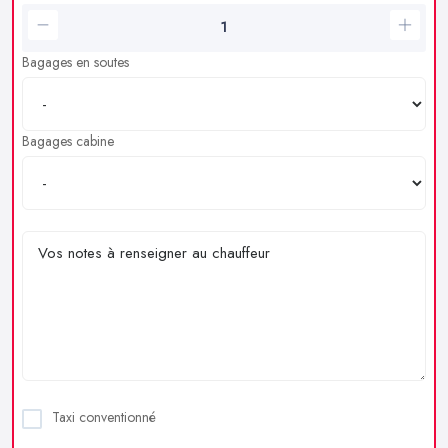
Bagages en soutes
Bagages cabine
Taxi conventionné