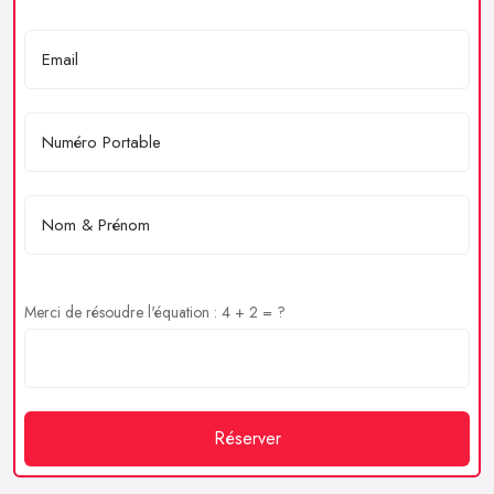
Merci de résoudre l'équation : 4 + 2 = ?
Réserver