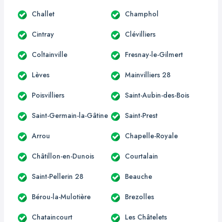
Challet
Champhol
Cintray
Clévilliers
Coltainville
Fresnay-le-Gilmert
Lèves
Mainvilliers 28
Poisvilliers
Saint-Aubin-des-Bois
Saint-Germain-la-Gâtine
Saint-Prest
Arrou
Chapelle-Royale
Châtillon-en-Dunois
Courtalain
Saint-Pellerin 28
Beauche
Bérou-la-Mulotière
Brezolles
Chataincourt
Les Châtelets