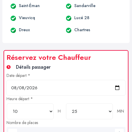
Saint-Éman
Sandarville
Vieuvicq
Lucé 28
Dreux
Chartres
Réservez votre Chauffeur
Détails passager
Date départ *
Heure départ *
H
MIN
Nombre de places