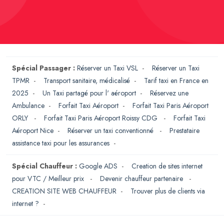
Spécial Passager :
Réserver un Taxi VSL
-
Réserver un Taxi
TPMR
-
Transport sanitaire, médicalisé
-
Tarif taxi en France en
2025
-
Un Taxi partagé pour l' aéroport
-
Réservez une
Ambulance
-
Forfait Taxi Aéroport
-
Forfait Taxi Paris Aéroport
ORLY
-
Forfait Taxi Paris Aéroport Roissy CDG
-
Forfait Taxi
Aéroport Nice
-
Réserver un taxi conventionné
-
Prestataire
assistance taxi pour les assurances
-
Spécial Chauffeur :
Google ADS
-
Creation de sites internet
pour VTC / Meilleur prix
-
Devenir chauffeur partenaire
-
CREATION SITE WEB CHAUFFEUR
-
Trouver plus de clients via
internet ?
-