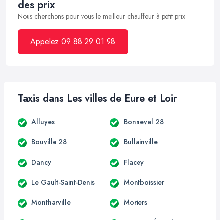
des prix
Nous cherchons pour vous le meilleur chauffeur à petit prix
Appelez 09 88 29 01 98
Taxis dans Les villes de Eure et Loir
Alluyes
Bonneval 28
Bouville 28
Bullainville
Dancy
Flacey
Le Gault-Saint-Denis
Montboissier
Montharville
Moriers