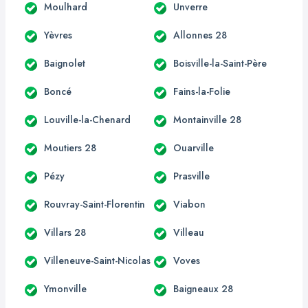
Moulhard
Unverre
Yèvres
Allonnes 28
Baignolet
Boisville-la-Saint-Père
Boncé
Fains-la-Folie
Louville-la-Chenard
Montainville 28
Moutiers 28
Ouarville
Pézy
Prasville
Rouvray-Saint-Florentin
Viabon
Villars 28
Villeau
Villeneuve-Saint-Nicolas
Voves
Ymonville
Baigneaux 28