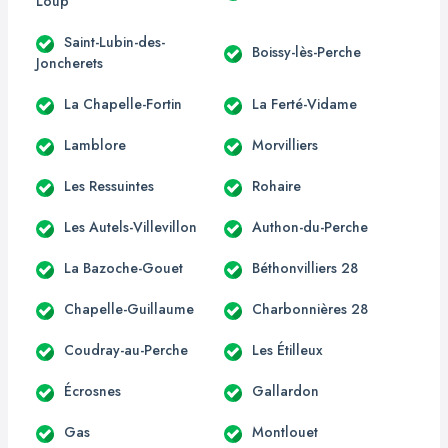
Loup
Saint-Lubin-des-
Boissy-lès-Perche
Joncherets
La Chapelle-Fortin
La Ferté-Vidame
Lamblore
Morvilliers
Les Ressuintes
Rohaire
Les Autels-Villevillon
Authon-du-Perche
La Bazoche-Gouet
Béthonvilliers 28
Chapelle-Guillaume
Charbonnières 28
Coudray-au-Perche
Les Étilleux
Écrosnes
Gallardon
Gas
Montlouet