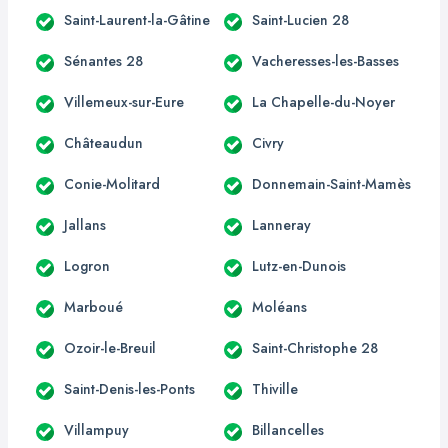
Saint-Laurent-la-Gâtine
Saint-Lucien 28
Sénantes 28
Vacheresses-les-Basses
Villemeux-sur-Eure
La Chapelle-du-Noyer
Châteaudun
Civry
Conie-Molitard
Donnemain-Saint-Mamès
Jallans
Lanneray
Logron
Lutz-en-Dunois
Marboué
Moléans
Ozoir-le-Breuil
Saint-Christophe 28
Saint-Denis-les-Ponts
Thiville
Villampuy
Billancelles