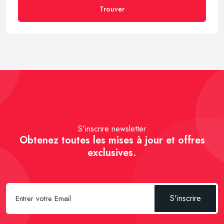
Trouver
S'inscrire newsletter
Obtenez toutes les mises à jour et offres
exclusives.
S'inscrire