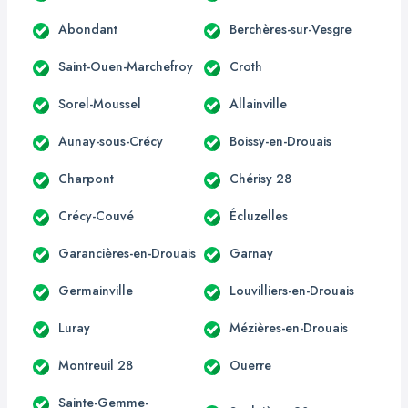
Abondant
Berchères-sur-Vesgre
Saint-Ouen-Marchefroy
Croth
Sorel-Moussel
Allainville
Aunay-sous-Crécy
Boissy-en-Drouais
Charpont
Chérisy 28
Crécy-Couvé
Écluzelles
Garancières-en-Drouais
Garnay
Germainville
Louvilliers-en-Drouais
Luray
Mézières-en-Drouais
Montreuil 28
Ouerre
Sainte-Gemme-