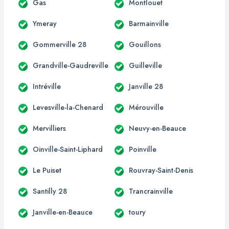
Gas
Montlouet
Ymeray
Barmainville
Gommerville 28
Gouillons
Grandville-Gaudreville
Guilleville
Intréville
Janville 28
Levesville-la-Chenard
Mérouville
Mervilliers
Neuvy-en-Beauce
Oinville-Saint-Liphard
Poinville
Le Puiset
Rouvray-Saint-Denis
Santilly 28
Trancrainville
Janville-en-Beauce
toury