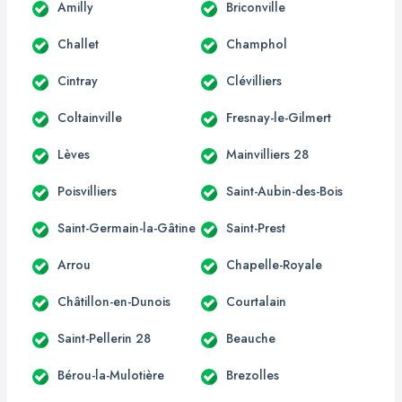
Amilly
Briconville
Challet
Champhol
Cintray
Clévilliers
Coltainville
Fresnay-le-Gilmert
Lèves
Mainvilliers 28
Poisvilliers
Saint-Aubin-des-Bois
Saint-Germain-la-Gâtine
Saint-Prest
Arrou
Chapelle-Royale
Châtillon-en-Dunois
Courtalain
Saint-Pellerin 28
Beauche
Bérou-la-Mulotière
Brezolles