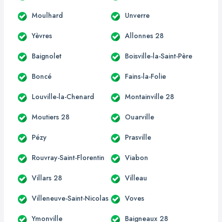
Moulhard
Unverre
Yèvres
Allonnes 28
Baignolet
Boisville-la-Saint-Père
Boncé
Fains-la-Folie
Louville-la-Chenard
Montainville 28
Moutiers 28
Ouarville
Pézy
Prasville
Rouvray-Saint-Florentin
Viabon
Villars 28
Villeau
Villeneuve-Saint-Nicolas
Voves
Ymonville
Baigneaux 28