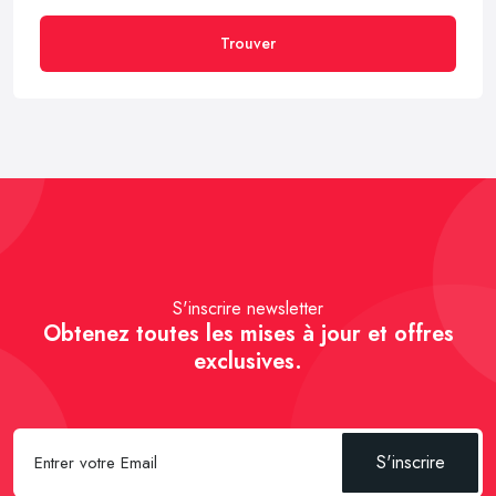
Trouver
S'inscrire newsletter
Obtenez toutes les mises à jour et offres
exclusives.
S'inscrire