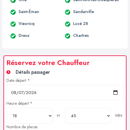
Saint-Éman
Sandarville
Vieuvicq
Lucé 28
Dreux
Chartres
Réservez votre Chauffeur
Détails passager
Date départ *
Heure départ *
H
MIN
Nombre de places