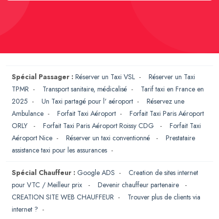
Spécial Passager :
Réserver un Taxi VSL
-
Réserver un Taxi
TPMR
-
Transport sanitaire, médicalisé
-
Tarif taxi en France en
2025
-
Un Taxi partagé pour l' aéroport
-
Réservez une
Ambulance
-
Forfait Taxi Aéroport
-
Forfait Taxi Paris Aéroport
ORLY
-
Forfait Taxi Paris Aéroport Roissy CDG
-
Forfait Taxi
Aéroport Nice
-
Réserver un taxi conventionné
-
Prestataire
assistance taxi pour les assurances
-
Spécial Chauffeur :
Google ADS
-
Creation de sites internet
pour VTC / Meilleur prix
-
Devenir chauffeur partenaire
-
CREATION SITE WEB CHAUFFEUR
-
Trouver plus de clients via
internet ?
-