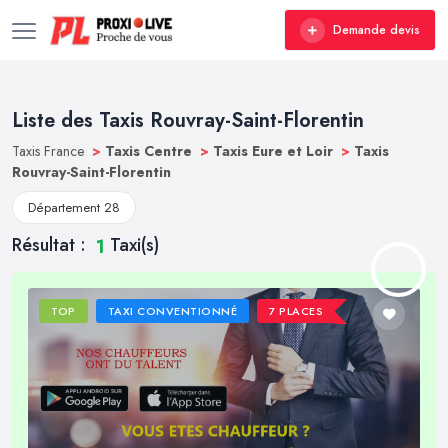
Demande devis
Liste des Taxis Rouvray-Saint-Florentin
Taxis France
>
Taxis Centre
>
Taxis Eure et Loir
>
Taxis
Rouvray-Saint-Florentin
Département 28
Résultat :
Taxi(s)
1
TOP
TAXI CONVENTIONNÉ
7 PLACES