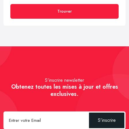
Trouver
S'inscrire newsletter
Obtenez toutes les mises à jour et offres
exclusives.
S'inscrire