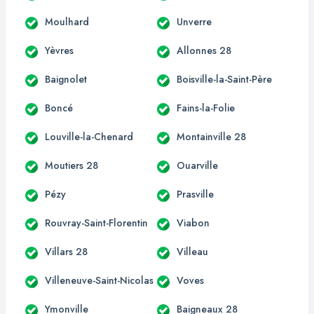
Moulhard
Unverre
Yèvres
Allonnes 28
Baignolet
Boisville-la-Saint-Père
Boncé
Fains-la-Folie
Louville-la-Chenard
Montainville 28
Moutiers 28
Ouarville
Pézy
Prasville
Rouvray-Saint-Florentin
Viabon
Villars 28
Villeau
Villeneuve-Saint-Nicolas
Voves
Ymonville
Baigneaux 28