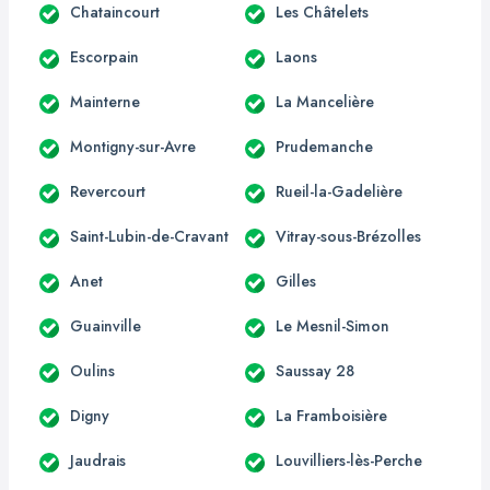
Chataincourt
Les Châtelets
Escorpain
Laons
Mainterne
La Mancelière
Montigny-sur-Avre
Prudemanche
Revercourt
Rueil-la-Gadelière
Saint-Lubin-de-Cravant
Vitray-sous-Brézolles
Anet
Gilles
Guainville
Le Mesnil-Simon
Oulins
Saussay 28
Digny
La Framboisière
Jaudrais
Louvilliers-lès-Perche