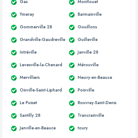
Gas
Montlouet
Ymeray
Barmainville
Gommerville 28
Gouillons
Grandville-Gaudreville
Guilleville
Intréville
Janville 28
Levesville-la-Chenard
Mérouville
Mervilliers
Neuvy-en-Beauce
Oinville-Saint-Liphard
Poinville
Le Puiset
Rouvray-Saint-Denis
Santilly 28
Trancrainville
Janville-en-Beauce
toury