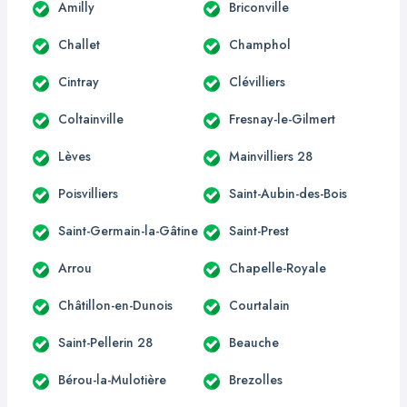
Amilly
Briconville
Challet
Champhol
Cintray
Clévilliers
Coltainville
Fresnay-le-Gilmert
Lèves
Mainvilliers 28
Poisvilliers
Saint-Aubin-des-Bois
Saint-Germain-la-Gâtine
Saint-Prest
Arrou
Chapelle-Royale
Châtillon-en-Dunois
Courtalain
Saint-Pellerin 28
Beauche
Bérou-la-Mulotière
Brezolles