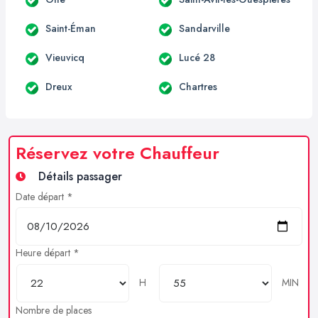
Saint-Éman
Sandarville
Vieuvicq
Lucé 28
Dreux
Chartres
Réservez votre Chauffeur
Détails passager
Date départ *
Heure départ *
H
MIN
Nombre de places