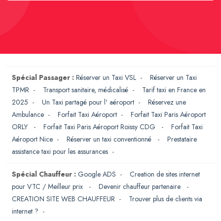
Spécial Passager :
Réserver un Taxi VSL
-
Réserver un Taxi
TPMR
-
Transport sanitaire, médicalisé
-
Tarif taxi en France en
2025
-
Un Taxi partagé pour l' aéroport
-
Réservez une
Ambulance
-
Forfait Taxi Aéroport
-
Forfait Taxi Paris Aéroport
ORLY
-
Forfait Taxi Paris Aéroport Roissy CDG
-
Forfait Taxi
Aéroport Nice
-
Réserver un taxi conventionné
-
Prestataire
assistance taxi pour les assurances
-
Spécial Chauffeur :
Google ADS
-
Creation de sites internet
pour VTC / Meilleur prix
-
Devenir chauffeur partenaire
-
CREATION SITE WEB CHAUFFEUR
-
Trouver plus de clients via
internet ?
-