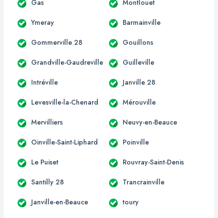
Gas
Montlouet
Ymeray
Barmainville
Gommerville 28
Gouillons
Grandville-Gaudreville
Guilleville
Intréville
Janville 28
Levesville-la-Chenard
Mérouville
Mervilliers
Neuvy-en-Beauce
Oinville-Saint-Liphard
Poinville
Le Puiset
Rouvray-Saint-Denis
Santilly 28
Trancrainville
Janville-en-Beauce
toury