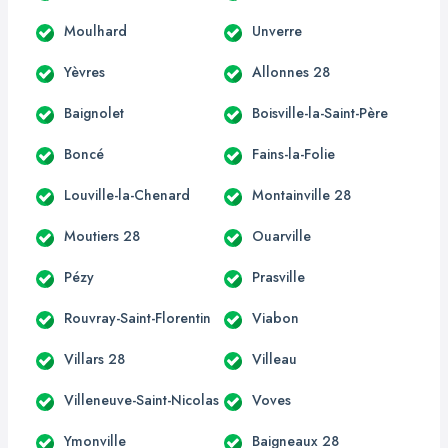
Moulhard
Unverre
Yèvres
Allonnes 28
Baignolet
Boisville-la-Saint-Père
Boncé
Fains-la-Folie
Louville-la-Chenard
Montainville 28
Moutiers 28
Ouarville
Pézy
Prasville
Rouvray-Saint-Florentin
Viabon
Villars 28
Villeau
Villeneuve-Saint-Nicolas
Voves
Ymonville
Baigneaux 28