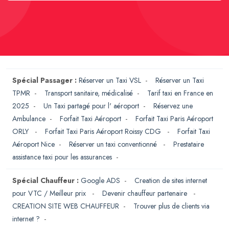
Spécial Passager :
Réserver un Taxi VSL
-
Réserver un Taxi
TPMR
-
Transport sanitaire, médicalisé
-
Tarif taxi en France en
2025
-
Un Taxi partagé pour l' aéroport
-
Réservez une
Ambulance
-
Forfait Taxi Aéroport
-
Forfait Taxi Paris Aéroport
ORLY
-
Forfait Taxi Paris Aéroport Roissy CDG
-
Forfait Taxi
Aéroport Nice
-
Réserver un taxi conventionné
-
Prestataire
assistance taxi pour les assurances
-
Spécial Chauffeur :
Google ADS
-
Creation de sites internet
pour VTC / Meilleur prix
-
Devenir chauffeur partenaire
-
CREATION SITE WEB CHAUFFEUR
-
Trouver plus de clients via
internet ?
-