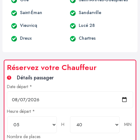
Saint-Éman
Sandarville
Vieuvicq
Lucé 28
Dreux
Chartres
Réservez votre Chauffeur
Détails passager
Date départ *
Heure départ *
H
MIN
Nombre de places