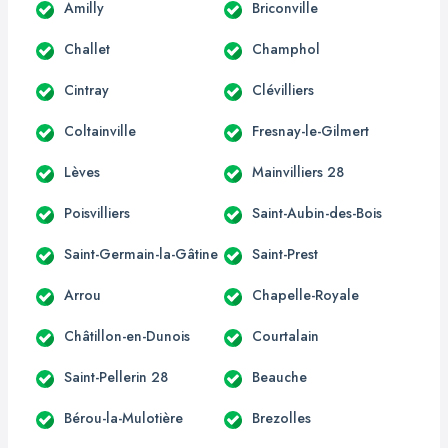
Amilly
Briconville
Challet
Champhol
Cintray
Clévilliers
Coltainville
Fresnay-le-Gilmert
Lèves
Mainvilliers 28
Poisvilliers
Saint-Aubin-des-Bois
Saint-Germain-la-Gâtine
Saint-Prest
Arrou
Chapelle-Royale
Châtillon-en-Dunois
Courtalain
Saint-Pellerin 28
Beauche
Bérou-la-Mulotière
Brezolles