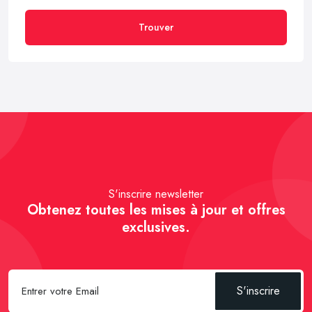
Trouver
S'inscrire newsletter
Obtenez toutes les mises à jour et offres
exclusives.
S'inscrire