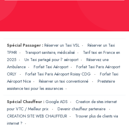
Spécial Passager :
Réserver un Taxi VSL
-
Réserver un Taxi
TPMR
-
Transport sanitaire, médicalisé
-
Tarif taxi en France en
2025
-
Un Taxi partagé pour l' aéroport
-
Réservez une
Ambulance
-
Forfait Taxi Aéroport
-
Forfait Taxi Paris Aéroport
ORLY
-
Forfait Taxi Paris Aéroport Roissy CDG
-
Forfait Taxi
Aéroport Nice
-
Réserver un taxi conventionné
-
Prestataire
assistance taxi pour les assurances
-
Spécial Chauffeur :
Google ADS
-
Creation de sites internet
pour VTC / Meilleur prix
-
Devenir chauffeur partenaire
-
CREATION SITE WEB CHAUFFEUR
-
Trouver plus de clients via
internet ?
-