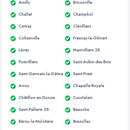
Amilly
Briconville
Challet
Champhol
Cintray
Clévilliers
Coltainville
Fresnay-le-Gilmert
Lèves
Mainvilliers 28
Poisvilliers
Saint-Aubin-des-Bois
Saint-Germain-la-Gâtine
Saint-Prest
Arrou
Chapelle-Royale
Châtillon-en-Dunois
Courtalain
Saint-Pellerin 28
Beauche
Bérou-la-Mulotière
Brezolles