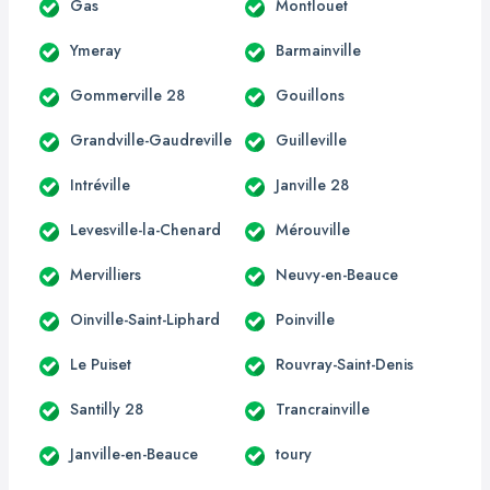
Gas
Montlouet
Ymeray
Barmainville
Gommerville 28
Gouillons
Grandville-Gaudreville
Guilleville
Intréville
Janville 28
Levesville-la-Chenard
Mérouville
Mervilliers
Neuvy-en-Beauce
Oinville-Saint-Liphard
Poinville
Le Puiset
Rouvray-Saint-Denis
Santilly 28
Trancrainville
Janville-en-Beauce
toury