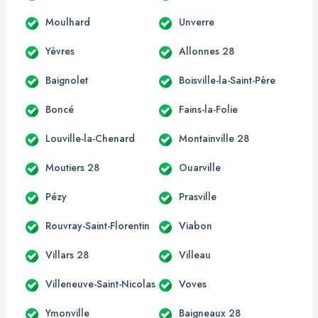
Moulhard
Unverre
Yèvres
Allonnes 28
Baignolet
Boisville-la-Saint-Père
Boncé
Fains-la-Folie
Louville-la-Chenard
Montainville 28
Moutiers 28
Ouarville
Pézy
Prasville
Rouvray-Saint-Florentin
Viabon
Villars 28
Villeau
Villeneuve-Saint-Nicolas
Voves
Ymonville
Baigneaux 28