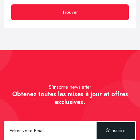
Trouver
S'inscrire newsletter
Obtenez toutes les mises à jour et offres
exclusives.
S'inscrire