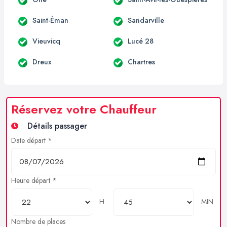
Saint-Éman
Sandarville
Vieuvicq
Lucé 28
Dreux
Chartres
Réservez votre Chauffeur
Détails passager
Date départ *
Heure départ *
H
MIN
Nombre de places