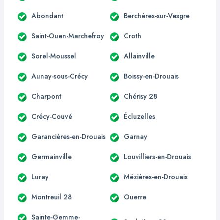
Abondant
Berchères-sur-Vesgre
Saint-Ouen-Marchefroy
Croth
Sorel-Moussel
Allainville
Aunay-sous-Crécy
Boissy-en-Drouais
Charpont
Chérisy 28
Crécy-Couvé
Écluzelles
Garancières-en-Drouais
Garnay
Germainville
Louvilliers-en-Drouais
Luray
Mézières-en-Drouais
Montreuil 28
Ouerre
Sainte-Gemme-