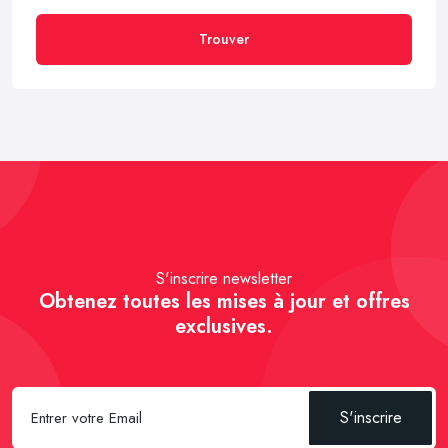
Trouver
S'inscrire newsletter
Obtenez toutes les mises à jour et offres
exclusives.
S'inscrire