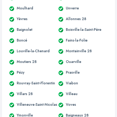
Moulhard
Unverre
Yèvres
Allonnes 28
Baignolet
Boisville-la-Saint-Père
Boncé
Fains-la-Folie
Louville-la-Chenard
Montainville 28
Moutiers 28
Ouarville
Pézy
Prasville
Rouvray-Saint-Florentin
Viabon
Villars 28
Villeau
Villeneuve-Saint-Nicolas
Voves
Ymonville
Baigneaux 28