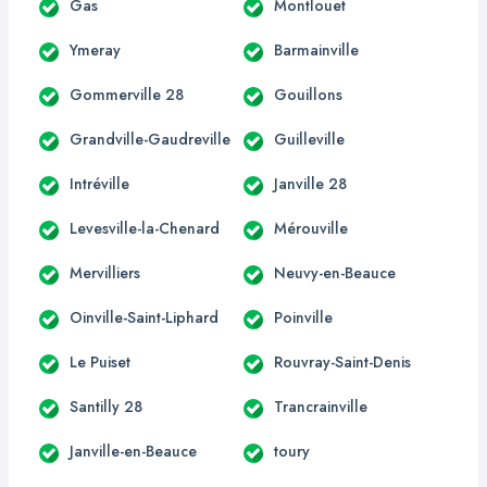
Gas
Montlouet
Ymeray
Barmainville
Gommerville 28
Gouillons
Grandville-Gaudreville
Guilleville
Intréville
Janville 28
Levesville-la-Chenard
Mérouville
Mervilliers
Neuvy-en-Beauce
Oinville-Saint-Liphard
Poinville
Le Puiset
Rouvray-Saint-Denis
Santilly 28
Trancrainville
Janville-en-Beauce
toury