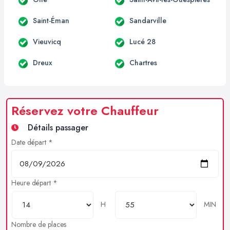
Saint-Éman
Sandarville
Vieuvicq
Lucé 28
Dreux
Chartres
Réservez votre Chauffeur
Détails passager
Date départ *
Heure départ *
H
MIN
Nombre de places