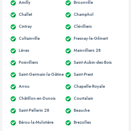
Amilly
Briconville
Challet
Champhol
Cintray
Clévilliers
Coltainville
Fresnay-le-Gilmert
Lèves
Mainvilliers 28
Poisvilliers
Saint-Aubin-des-Bois
Saint-Germain-la-Gâtine
Saint-Prest
Arrou
Chapelle-Royale
Châtillon-en-Dunois
Courtalain
Saint-Pellerin 28
Beauche
Bérou-la-Mulotière
Brezolles