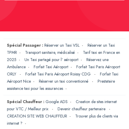
Spécial Passager :
Réserver un Taxi VSL
-
Réserver un Taxi
TPMR
-
Transport sanitaire, médicalisé
-
Tarif taxi en France en
2025
-
Un Taxi partagé pour l' aéroport
-
Réservez une
Ambulance
-
Forfait Taxi Aéroport
-
Forfait Taxi Paris Aéroport
ORLY
-
Forfait Taxi Paris Aéroport Roissy CDG
-
Forfait Taxi
Aéroport Nice
-
Réserver un taxi conventionné
-
Prestataire
assistance taxi pour les assurances
-
Spécial Chauffeur :
Google ADS
-
Creation de sites internet
pour VTC / Meilleur prix
-
Devenir chauffeur partenaire
-
CREATION SITE WEB CHAUFFEUR
-
Trouver plus de clients via
internet ?
-