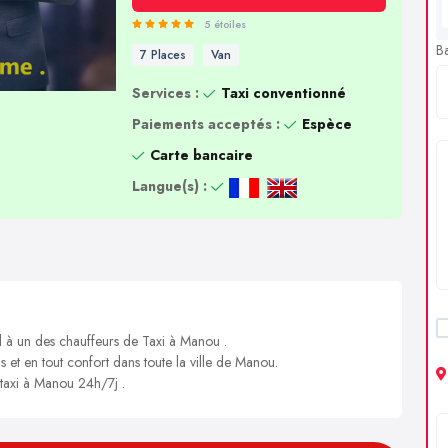
5 étoiles
B
7 Places
Van
Services :
Taxi conventionné
Paiements acceptés :
Espèce
Carte bancaire
Langue(s) :
l à un des chauffeurs de Taxi à Manou .
s et en tout confort dans toute la ville de Manou.
 taxi à Manou 24h/7j .