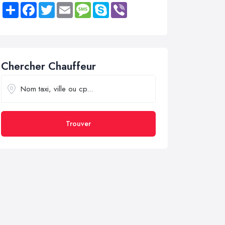
Share
Facebook
Twitter
Email
Message
Skype
Viber
Chercher Chauffeur
Trouver