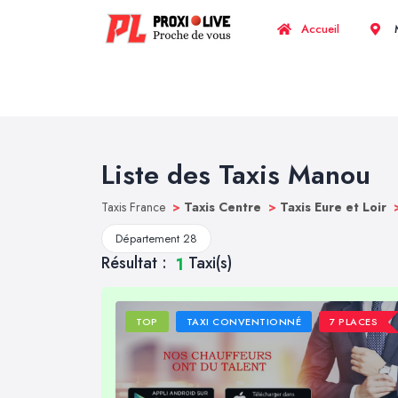
Accueil
M
Liste des Taxis Manou
Taxis France
>
Taxis Centre
>
Taxis Eure et Loir
Département 28
Résultat :
Taxi(s)
1
TOP
TAXI CONVENTIONNÉ
7 PLACES