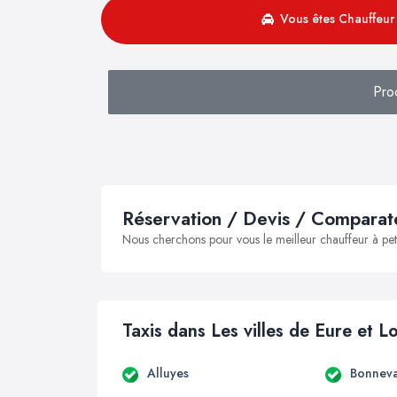
Vous êtes Chauffeur 
Pro
Réservation / Devis / Comparate
Nous cherchons pour vous le meilleur chauffeur à peti
Taxis dans Les villes de Eure et Lo
Alluyes
Bonneva