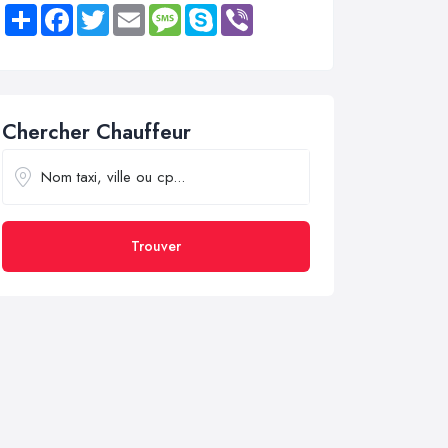
Share
Facebook
Twitter
Email
Message
Skype
Viber
Chercher Chauffeur
Trouver