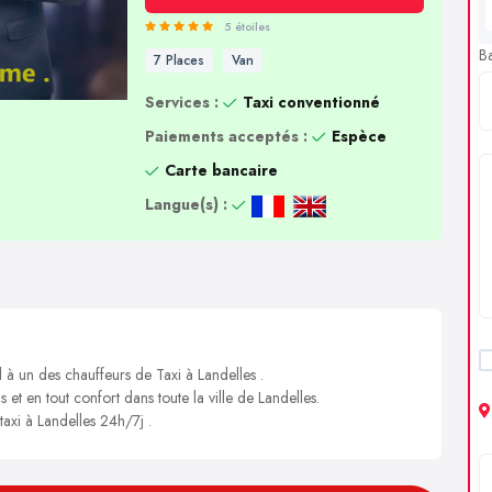
5 étoiles
B
7 Places
Van
Services :
Taxi conventionné
Paiements acceptés :
Espèce
Carte bancaire
Langue(s) :
 à un des chauffeurs de Taxi à Landelles .
 et en tout confort dans toute la ville de Landelles.
taxi à Landelles 24h/7j .