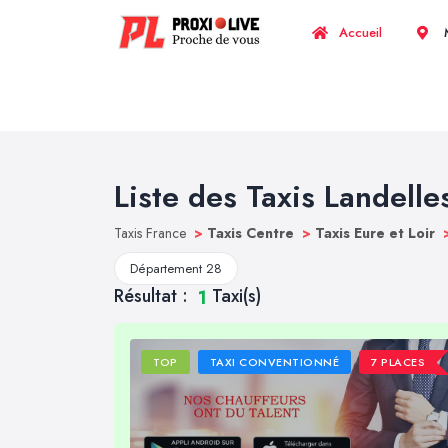
Accueil
M
Liste des Taxis Landelle
Taxis France
>
Taxis Centre
>
Taxis Eure et Loir
Département 28
Résultat :
Taxi(s)
1
TOP
TAXI CONVENTIONNÉ
7 PLACES