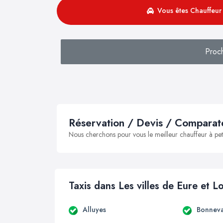
Vous êtes Chauffeur 
Proc
Réservation / Devis / Comparate
Nous cherchons pour vous le meilleur chauffeur à peti
Taxis dans Les villes de Eure et Lo
Alluyes
Bonneva